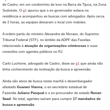
de Castro, em um condomínio de luxo na Barra da Tijuca, na Zona
Sudoeste. O
g1
apurou que o ex-governador estava na
residência e acompanhou as buscas com advogados. Após cerca
de 2 horas, as equipes deixaram o local com malotes.
A ordem partiu do ministro Alexandre de Moraes, do Supremo
Tribunal Federal (STF), no âmbito da ADPF das Favelas,
relacionada à
atuação de organizações criminosas
e suas
conexões com agentes públicos no RJ.
Carlo Luchione, advogado de Castro, disse ao
g1
que ainda não
tinha conhecimento da motivação da busca e apreensão.
Ainda são alvos de busca nesta manhã o desembargador
afastado
Guaraci Vianna
, o ex-secretário estadual de
Fazenda
Juliano Pasqual
e o ex-procurador do estado
Renan
Saad
. No total, agentes saíram para cumprir
17 mandados de
busca e apreensão
.