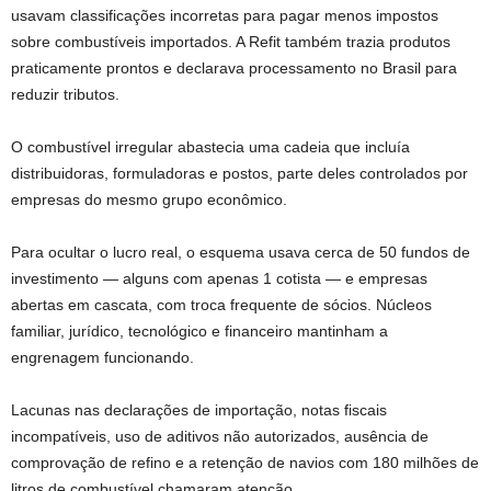
usavam classificações incorretas para pagar menos impostos
sobre combustíveis importados. A Refit também trazia produtos
praticamente prontos e declarava processamento no Brasil para
reduzir tributos.
O combustível irregular abastecia uma cadeia que incluía
distribuidoras, formuladoras e postos, parte deles controlados por
empresas do mesmo grupo econômico.
Para ocultar o lucro real, o esquema usava cerca de 50 fundos de
investimento — alguns com apenas 1 cotista — e empresas
abertas em cascata, com troca frequente de sócios. Núcleos
familiar, jurídico, tecnológico e financeiro mantinham a
engrenagem funcionando.
Lacunas nas declarações de importação, notas fiscais
incompatíveis, uso de aditivos não autorizados, ausência de
comprovação de refino e a retenção de navios com 180 milhões de
litros de combustível chamaram atenção.