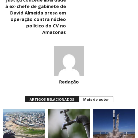
à ex-chefe de gabinete de
David Almeida presa em
operação contra núcleo
político do CV no
Amazonas
Redação
ARTIGOS RELACIONADOS
Mais do autor