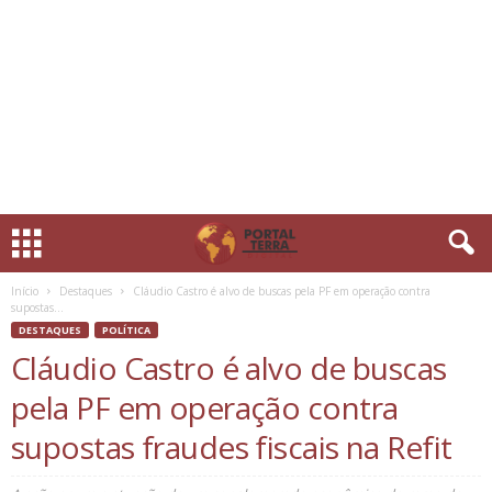
Início
Destaques
Cláudio Castro é alvo de buscas pela PF em operação contra
supostas...
DESTAQUES
POLÍTICA
Cláudio Castro é alvo de buscas
pela PF em operação contra
supostas fraudes fiscais na Refit