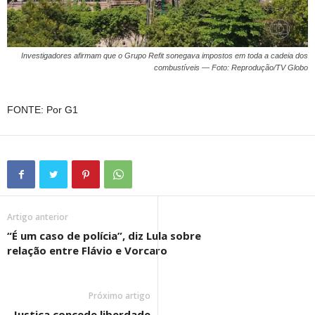
Investigadores afirmam que o Grupo Refit sonegava impostos em toda a cadeia dos
combustíveis — Foto: Reprodução/TV Globo
FONTE: Por G1
Artigo anterior
“É um caso de polícia”, diz Lula sobre
relação entre Flávio e Vorcaro
Próximo artigo
Justiça concede liberdade