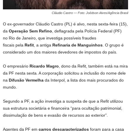
Cláudio Castro — Foto: Joédson Alves/Agência Brasil
O ex-governador Cláudio Castro (PL) é alvo, nesta sexta-feira (15),
da
Operação Sem Refino
, deflagrada pela Polícia Federal (PF)
no Rio de Janeiro, que investiga possíveis fraudes
fiscais pela
Refit
, a antiga
Refinaria de Manguinhos
. O grupo é
considerado um dos maiores devedores de impostos do país.
O empresário
Ricardo Magro
, dono da Refit, também está na mira
da PF nesta sexta. A corporação solicitou a inclusão do nome dele
na
Difusão Vermelha
da Interpol, a lista dos mais procurados do
mundo.
Segundo a PF, a ação investiga a suspeita de que a Refit utilizou
sua estrutura societária e financeira “para ocultação patrimonial,
dissimulação de bens e evasão de recursos ao exterior”.
Agentes da PF em
carros descaracterizados
foram para a casa