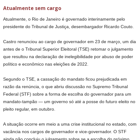
Atualmente sem cargo
Atualmente, o Rio de Janeiro é governado interinamente pelo
presidente do Tribunal de Justiça, desembargador Ricardo Couto.
Castro renunciou ao cargo de governador em 23 de março, um dia
antes de o Tribunal Superior Eleitoral (TSE) retomar o julgamento
que resultou na declaração de inelegibilidade por abuso de poder
político e econômico nas eleições de 2022.
Segundo o TSE, a cassação do mandato ficou prejudicada em
razão da renúncia, o que abriu discussão no Supremo Tribunal
Federal (STF) sobre a forma de escolha do governador para um
mandato-tampão — um governo só até a posse do futuro eleito no
pleito regular, em outubro.
A situação ocorre em meio a uma crise institucional no estado, com
vacância nos cargos de governador e vice-governador. O STF
ainda não concluiu o julgamento sobre se a escolha do próximo