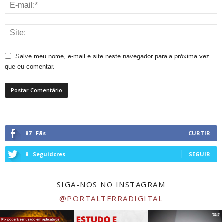
Salve meu nome, e-mail e site neste navegador para a próxima vez
que eu comentar.
87
Fãs
CURTIR
8
Seguidores
SEGUIR
SIGA-NOS NO INSTAGRAM
@PORTALTERRADIGITAL