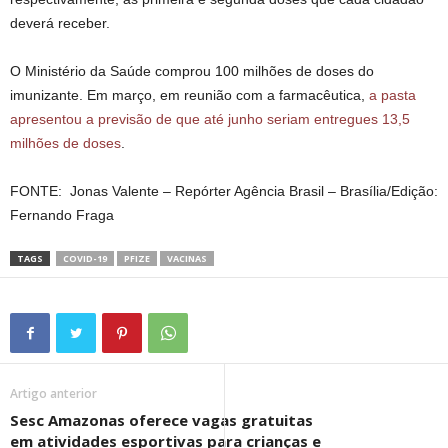
deverá receber.
O Ministério da Saúde comprou 100 milhões de doses do
imunizante. Em março, em reunião com a farmacêutica,
a pasta
apresentou a previsão de que até junho seriam entregues 13,5
milhões de doses
.
FONTE: Jonas Valente – Repórter Agência Brasil – Brasília/Edição:
Fernando Fraga
TAGS
COVID-19
PFIZE
VACINAS
Artigo anterior
Sesc Amazonas oferece vagas gratuitas
em atividades esportivas para crianças e