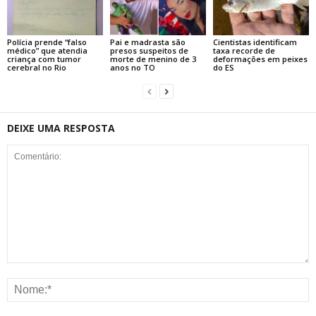
Polícia prende “falso
Pai e madrasta são
Cientistas identificam
médico” que atendia
presos suspeitos de
taxa recorde de
criança com tumor
morte de menino de 3
deformações em peixes
cerebral no Rio
anos no TO
do ES
DEIXE UMA RESPOSTA