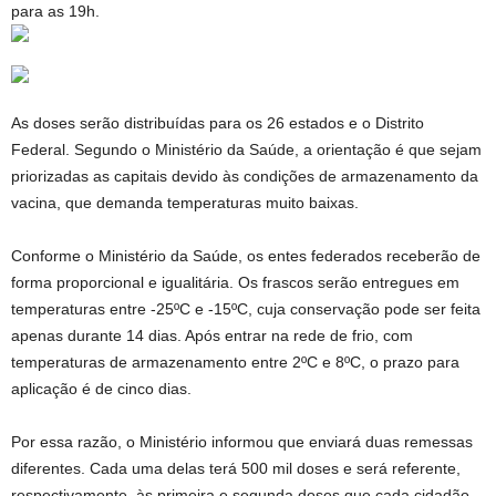
para as 19h.
As doses serão distribuídas para os 26 estados e o Distrito
Federal. Segundo o Ministério da Saúde, a orientação é que sejam
priorizadas as capitais devido às condições de armazenamento da
vacina, que demanda temperaturas muito baixas.
Conforme o Ministério da Saúde, os entes federados receberão de
forma proporcional e igualitária. Os frascos serão entregues em
temperaturas entre -25ºC e -15ºC, cuja conservação pode ser feita
apenas durante 14 dias. Após entrar na rede de frio, com
temperaturas de armazenamento entre 2ºC e 8ºC, o prazo para
aplicação é de cinco dias.
Por essa razão, o Ministério informou que enviará duas remessas
diferentes. Cada uma delas terá 500 mil doses e será referente,
respectivamente, às primeira e segunda doses que cada cidadão