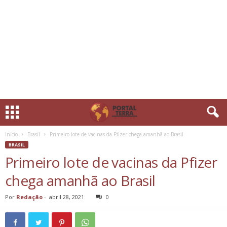
Início
Brasil
Primeiro lote de vacinas da Pfizer chega amanhã ao Brasil
BRASIL
Primeiro lote de vacinas da Pfizer
chega amanhã ao Brasil
Por
Redação
-
abril 28, 2021
0