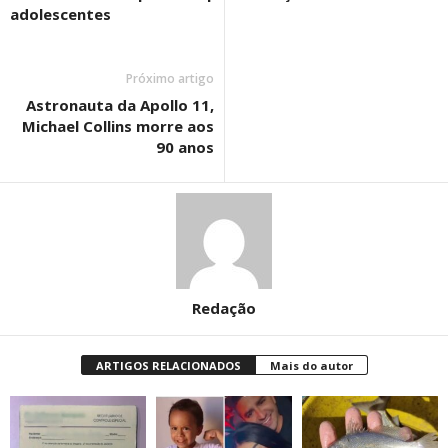
adolescentes
Próximo artigo
Astronauta da Apollo 11,
Michael Collins morre aos
90 anos
Redação
ARTIGOS RELACIONADOS
Mais do autor