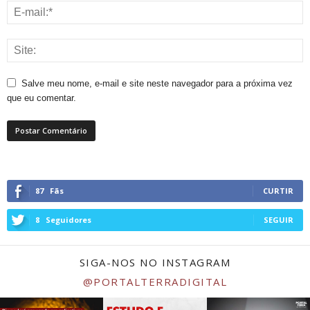
Salve meu nome, e-mail e site neste navegador para a próxima vez
que eu comentar.
87
Fãs
CURTIR
8
Seguidores
SEGUIR
SIGA-NOS NO INSTAGRAM
@PORTALTERRADIGITAL