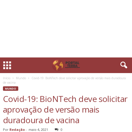
Início
Mundo
Covid-19: BioNTech deve solicitar aprovação de versão mais duradoura
de vacina
MUNDO
Covid-19: BioNTech deve solicitar
aprovação de versão mais
duradoura de vacina
Por
Redação
-
maio 4, 2021
0