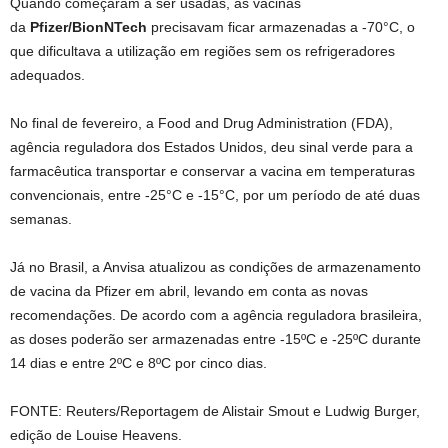
Quando começaram a ser usadas, as vacinas
da
Pfizer/BionNTech
precisavam ficar armazenadas a -70°C, o
que dificultava a utilização em regiões sem os refrigeradores
adequados.
No final de fevereiro, a Food and Drug Administration (FDA),
agência reguladora dos Estados Unidos, deu sinal verde para a
farmacêutica transportar e conservar a vacina em temperaturas
convencionais, entre -25°C e -15°C, por um período de até duas
semanas.
Já no Brasil, a Anvisa atualizou as condições de armazenamento
de vacina da Pfizer em abril, levando em conta as novas
recomendações. De acordo com a agência reguladora brasileira,
as doses poderão ser armazenadas entre -15ºC e -25ºC durante
14 dias e entre 2ºC e 8ºC por cinco dias.
FONTE: Reuters/Reportagem de Alistair Smout e Ludwig Burger,
edição de Louise Heavens.