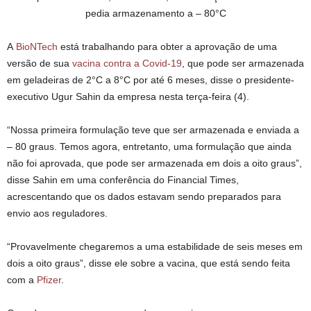
pedia armazenamento a – 80°C
A
BioNTech
está trabalhando para obter a aprovação de uma
versão de sua
vacina contra a Covid-19
, que pode ser armazenada
em geladeiras de 2°C a 8°C por até 6 meses, disse o presidente-
executivo Ugur Sahin da empresa nesta terça-feira (4).
“Nossa primeira formulação teve que ser armazenada e enviada a
– 80 graus. Temos agora, entretanto, uma formulação que ainda
não foi aprovada, que pode ser armazenada em dois a oito graus”,
disse Sahin em uma conferência do Financial Times,
acrescentando que os dados estavam sendo preparados para
envio aos reguladores.
“Provavelmente chegaremos a uma estabilidade de seis meses em
dois a oito graus”, disse ele sobre a vacina, que está sendo feita
com a
Pfizer
.