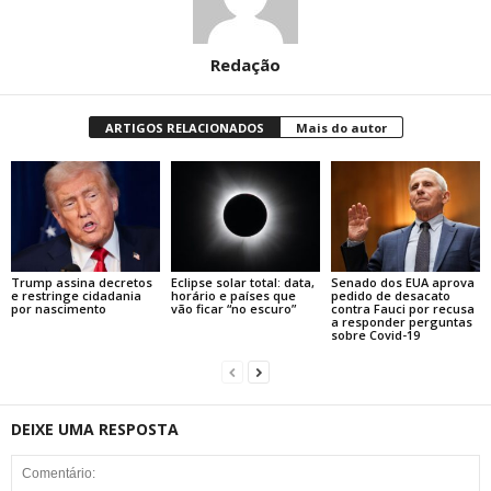
Redação
ARTIGOS RELACIONADOS
Mais do autor
Trump assina decretos
Eclipse solar total: data,
Senado dos EUA aprova
e restringe cidadania
horário e países que
pedido de desacato
por nascimento
vão ficar “no escuro”
contra Fauci por recusa
a responder perguntas
sobre Covid-19
DEIXE UMA RESPOSTA