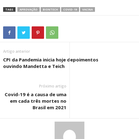
TAGS
APROVAÇÃO
BIONTECH
COVID-19
VACINA
Artigo anterior
CPI da Pandemia inicia hoje depoimentos
ouvindo Mandetta e Teich
Próximo artigo
Covid-19 é a causa de uma
em cada três mortes no
Brasil em 2021