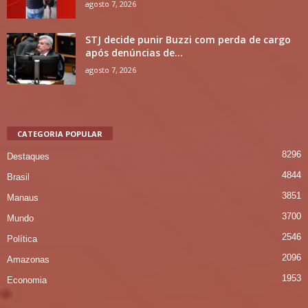
agosto 7, 2026
STJ decide punir Buzzi com perda de cargo
após denúncias de...
agosto 7, 2026
CATEGORIA POPULAR
8296
Destaques
4844
Brasil
3851
Manaus
3700
Mundo
2546
Política
2096
Amazonas
1953
Economia