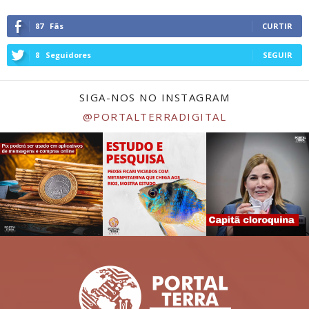
87
Fãs
CURTIR
8
Seguidores
SEGUIR
SIGA-NOS NO INSTAGRAM
@PORTALTERRADIGITAL