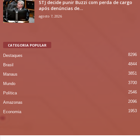
STJ decide punir Buzzi com perda de cargo
após denúncias de...
agosto 7, 2026
CATEGORIA POPULAR
8296
Destaques
4844
Brasil
3851
Manaus
3700
Mundo
2546
Política
2096
Amazonas
1953
Economia