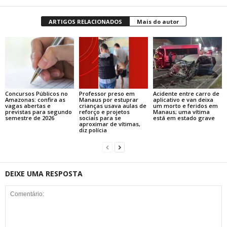
ARTIGOS RELACIONADOS
Mais do autor
Concursos Públicos no
Professor preso em
Acidente entre carro de
Amazonas: confira as
Manaus por estuprar
aplicativo e van deixa
vagas abertas e
crianças usava aulas de
um morto e feridos em
previstas para segundo
reforço e projetos
Manaus; uma vítima
semestre de 2026
sociais para se
está em estado grave
aproximar de vítimas,
diz polícia
DEIXE UMA RESPOSTA