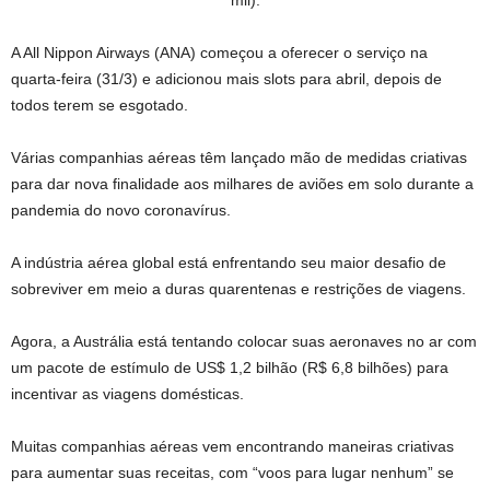
A All Nippon Airways (ANA) começou a oferecer o serviço na
quarta-feira (31/3) e adicionou mais slots para abril, depois de
todos terem se esgotado.
Várias companhias aéreas têm lançado mão de medidas criativas
para dar nova finalidade aos milhares de aviões em solo durante a
pandemia do novo coronavírus.
A indústria aérea global está enfrentando seu maior desafio de
sobreviver em meio a duras quarentenas e restrições de viagens.
Agora, a Austrália está tentando colocar suas aeronaves no ar com
um pacote de estímulo de US$ 1,2 bilhão (R$ 6,8 bilhões) para
incentivar as viagens domésticas.
Muitas companhias aéreas vem encontrando maneiras criativas
para aumentar suas receitas, com “voos para lugar nenhum” se