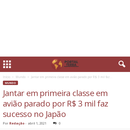
Início
Mundo
Jantar em primeira classe em avião parado por R$ 3 mil faz...
MUNDO
Jantar em primeira classe em
avião parado por R$ 3 mil faz
sucesso no Japão
Por
Redação
-
abril 1, 2021
0