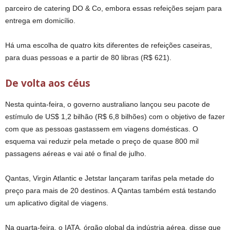
parceiro de catering DO & Co, embora essas refeições sejam para
entrega em domicílio.
Há uma escolha de quatro kits diferentes de refeições caseiras,
para duas pessoas e a partir de 80 libras (R$ 621).
De volta aos céus
Nesta quinta-feira, o governo australiano lançou seu pacote de
estímulo de US$ 1,2 bilhão (R$ 6,8 bilhões) com o objetivo de fazer
com que as pessoas gastassem em viagens domésticas. O
esquema vai reduzir pela metade o preço de quase 800 mil
passagens aéreas e vai até o final de julho.
Qantas, Virgin Atlantic e Jetstar lançaram tarifas pela metade do
preço para mais de 20 destinos. A Qantas também está testando
um aplicativo digital de viagens.
Na quarta-feira, o IATA, órgão global da indústria aérea, disse que