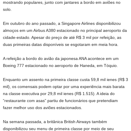
mostrando populares, junto com jantares a bordo em aviões no
solo.
Em outubro do ano passado, a Singapore Airlines disponibilizou
almoços em um Airbus A380 estacionado no principal aeroporto da
cidade-estado. Apesar do preço de até R$ 3 mil por refeição, as
duas primeiras datas disponíveis se esgotaram em meia hora.
A refeição a bordo do avião da japonesa ANA acontece em um
Boeing 777 estacionado no aeroporto de Haneda, em Tóquio.
Enquanto um assento na primeira classe custa 59,8 mil ienes (R$ 3
mil), os comensais podem optar por uma experiência mais barata
na classe executiva por 29,8 mil ienes (R$ 1.515). A ideia do
“restaurante com asas” partiu de funcionários que pretendiam
fazer melhor uso dos aviões estacionados.
Na semana passada, a britânica British Airways também
disponibilizou seu menu de primeira classe por meio de seu