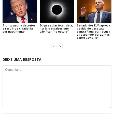
Trump assina decretos
Eclipse solar total: data,
Senado dos EUA aprova
e restringe cidadania
horário e países que
pedido de desacato
por nascimento
vão ficar “no escuro”
contra Fauci por recusa
a responder perguntas
sobre Covid-19
DEIXE UMA RESPOSTA