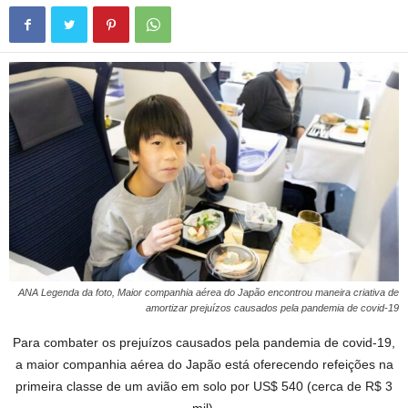
ANA Legenda da foto, Maior companhia aérea do Japão encontrou maneira criativa de
amortizar prejuízos causados pela pandemia de covid-19
Para combater os prejuízos causados pela pandemia de covid-19,
a maior companhia aérea do Japão está oferecendo refeições na
primeira classe de um avião em solo por US$ 540 (cerca de R$ 3
mil).