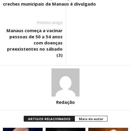
creches municipais de Manaus é divulgado
Próximo artigo
Manaus começa a vacinar
pessoas de 50 a 54 anos
com doenças
preexistentes no sábado
(3)
Redação
ARTIGOS RELACIONADOS
Mais do autor