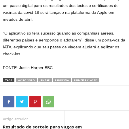
um passe digital para os resultados dos testes e certificados de
vacinas da covid-19 será lançado na plataforma da Apple em
meados de abril.
“O aplicativo só terá sucesso quando as companhias aéreas,
diferentes países e aeroportos o adotarem”, disse um porta-voz da
IATA, explicando que seu passe de viagem ajudará a agilizar os
check-ins.
FONTE: Justin Harper BBC
TAGS
AVIÃO SOLO
JANTAR
PANDEMIA
PRIMEIRA CLASSE
Artigo anterior
Resultado de sorteio para vagas em