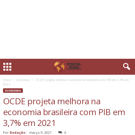
Início
Economia
OCDE projeta melhora na economia brasileira com PIB em 3,7% em
2021
ECONOMIA
OCDE projeta melhora na
economia brasileira com PIB em
3,7% em 2021
Por
Redação
-
março 9, 2021
0