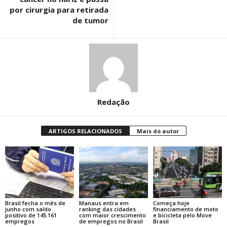
por cirurgia para retirada
de tumor
Redação
ARTIGOS RELACIONADOS
Mais do autor
Brasil fecha o mês de
Manaus entra em
Começa hoje
junho com saldo
ranking das cidades
financiamento de moto
positivo de 145.161
com maior crescimento
e bicicleta pelo Move
empregos
de empregos no Brasil
Brasil