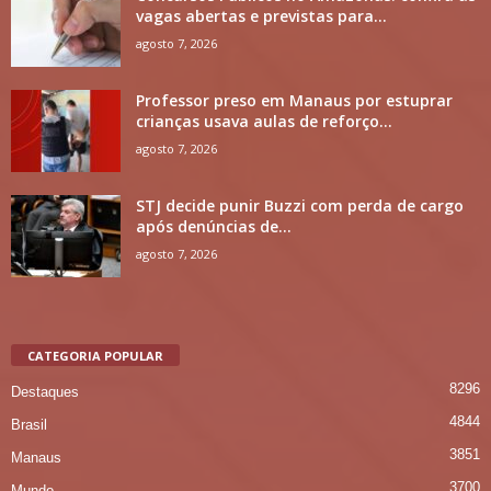
vagas abertas e previstas para...
agosto 7, 2026
Professor preso em Manaus por estuprar
crianças usava aulas de reforço...
agosto 7, 2026
STJ decide punir Buzzi com perda de cargo
após denúncias de...
agosto 7, 2026
CATEGORIA POPULAR
8296
Destaques
4844
Brasil
3851
Manaus
3700
Mundo