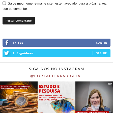
Salve meu nome, e-mail e site neste navegador para a próxima vez
que eu comentar.
87
Fãs
CURTIR
8
Seguidores
SEGUIR
SIGA-NOS NO INSTAGRAM
@PORTALTERRADIGITAL