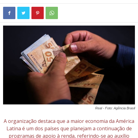
Real - Foto: Agência Brasil
A organização destaca que a maior economia da América
Latina é um dos países que planejam a continuação de
programas de apoio à renda, referindo-se ao auxílio