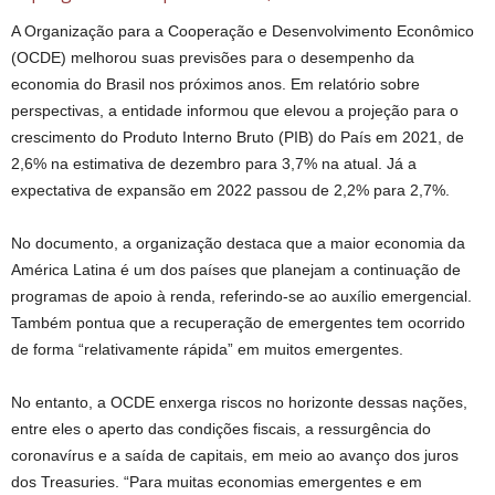
A Organização para a Cooperação e Desenvolvimento Econômico
(OCDE) melhorou suas previsões para o desempenho da
economia do Brasil nos próximos anos. Em relatório sobre
perspectivas, a entidade informou que elevou a projeção para o
crescimento do Produto Interno Bruto (PIB) do País em 2021, de
2,6% na estimativa de dezembro para 3,7% na atual. Já a
expectativa de expansão em 2022 passou de 2,2% para 2,7%.
No documento, a organização destaca que a maior economia da
América Latina é um dos países que planejam a continuação de
programas de apoio à renda, referindo-se ao auxílio emergencial.
Também pontua que a recuperação de emergentes tem ocorrido
de forma “relativamente rápida” em muitos emergentes.
No entanto, a OCDE enxerga riscos no horizonte dessas nações,
entre eles o aperto das condições fiscais, a ressurgência do
coronavírus e a saída de capitais, em meio ao avanço dos juros
dos Treasuries. “Para muitas economias emergentes e em