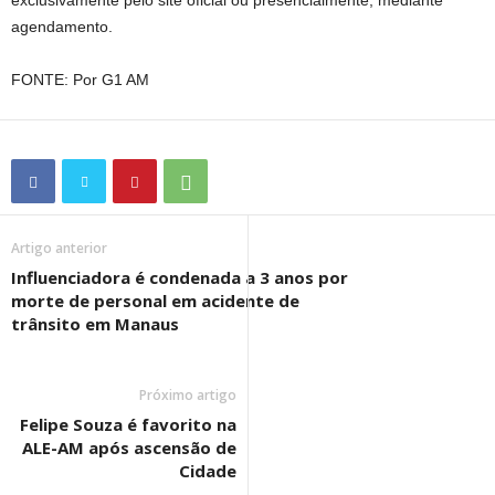
agendamento.
FONTE: Por G1 AM
Artigo anterior
Influenciadora é condenada a 3 anos por
morte de personal em acidente de
trânsito em Manaus
Próximo artigo
Felipe Souza é favorito na
ALE-AM após ascensão de
Cidade