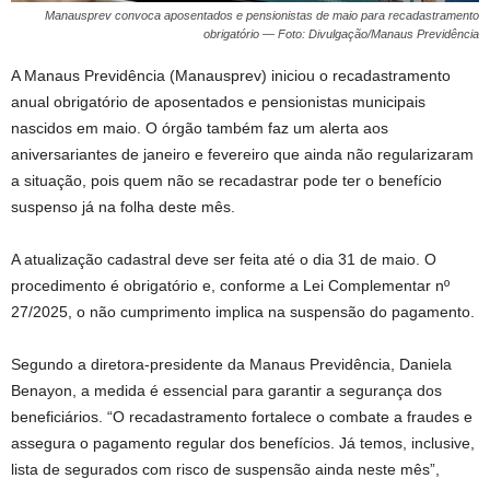
Manausprev convoca aposentados e pensionistas de maio para recadastramento
obrigatório — Foto: Divulgação/Manaus Previdência
A Manaus Previdência (Manausprev) iniciou o recadastramento
anual obrigatório de aposentados e pensionistas municipais
nascidos em maio. O órgão também faz um alerta aos
aniversariantes de janeiro e fevereiro que ainda não regularizaram
a situação, pois quem não se recadastrar pode ter o benefício
suspenso já na folha deste mês.
A atualização cadastral deve ser feita até o dia 31 de maio. O
procedimento é obrigatório e, conforme a Lei Complementar nº
27/2025, o não cumprimento implica na suspensão do pagamento.
Segundo a diretora-presidente da Manaus Previdência, Daniela
Benayon, a medida é essencial para garantir a segurança dos
beneficiários. “O recadastramento fortalece o combate a fraudes e
assegura o pagamento regular dos benefícios. Já temos, inclusive,
lista de segurados com risco de suspensão ainda neste mês”,