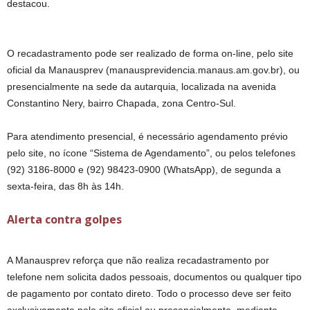
destacou.
O recadastramento pode ser realizado de forma on-line, pelo site
oficial da Manausprev (manausprevidencia.manaus.am.gov.br), ou
presencialmente na sede da autarquia, localizada na avenida
Constantino Nery, bairro Chapada, zona Centro-Sul.
Para atendimento presencial, é necessário agendamento prévio
pelo site, no ícone “Sistema de Agendamento”, ou pelos telefones
(92) 3186-8000 e (92) 98423-0900 (WhatsApp), de segunda a
sexta-feira, das 8h às 14h.
Alerta contra golpes
A Manausprev reforça que não realiza recadastramento por
telefone nem solicita dados pessoais, documentos ou qualquer tipo
de pagamento por contato direto. Todo o processo deve ser feito
exclusivamente pelo site oficial ou presencialmente, mediante