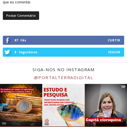
que eu comentar.
87
Fãs
CURTIR
8
Seguidores
SEGUIR
SIGA-NOS NO INSTAGRAM
@PORTALTERRADIGITAL