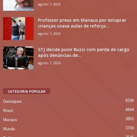
agosto 7, 2026
Professor preso em Manaus por estuprar
crianças usava aulas de reforço...
agosto 7, 2026
STJ decide punir Buzzi com perda de cargo
após denúncias de...
agosto 7, 2026
CATEGORIA POPULAR
8296
Destaques
4844
Brasil
3851
Manaus
3700
Mundo