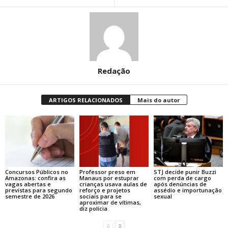
Redação
ARTIGOS RELACIONADOS
Mais do autor
Concursos Públicos no
Professor preso em
STJ decide punir Buzzi
Amazonas: confira as
Manaus por estuprar
com perda de cargo
vagas abertas e
crianças usava aulas de
após denúncias de
previstas para segundo
reforço e projetos
assédio e importunação
semestre de 2026
sociais para se
sexual
aproximar de vítimas,
diz polícia