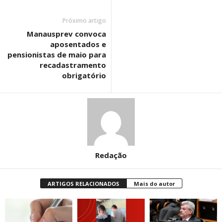
Próximo artigo
Manausprev convoca
aposentados e
pensionistas de maio para
recadastramento
obrigatório
Redação
ARTIGOS RELACIONADOS
Mais do autor