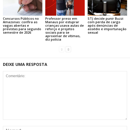
Concursos Públicos no
Professor preso em
STJ decide punir Buzzi
Amazonas: confira as
Manaus por estuprar
com perda de cargo
vagas abertas e
crianças usava aulas de
após denúncias de
previstas para segundo
reforço e projetos
assédio e importunação
semestre de 2026
sociais para se
sexual
aproximar de vítimas,
diz polícia
DEIXE UMA RESPOSTA