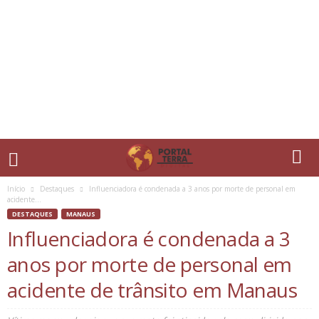
Início
Destaques
Influenciadora é condenada a 3 anos por morte de personal em
acidente...
DESTAQUES
MANAUS
Influenciadora é condenada a 3
anos por morte de personal em
acidente de trânsito em Manaus