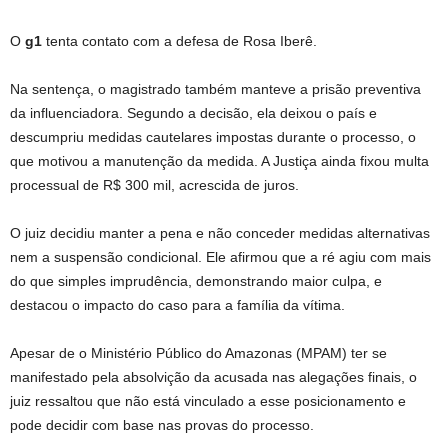
O
g1
tenta contato com a defesa de Rosa Iberê.
Na sentença, o magistrado também manteve a prisão preventiva
da influenciadora. Segundo a decisão, ela deixou o país e
descumpriu medidas cautelares impostas durante o processo, o
que motivou a manutenção da medida. A Justiça ainda fixou multa
processual de R$ 300 mil, acrescida de juros.
O juiz decidiu manter a pena e não conceder medidas alternativas
nem a suspensão condicional. Ele afirmou que a ré agiu com mais
do que simples imprudência, demonstrando maior culpa, e
destacou o impacto do caso para a família da vítima.
Apesar de o Ministério Público do Amazonas (MPAM) ter se
manifestado pela absolvição da acusada nas alegações finais, o
juiz ressaltou que não está vinculado a esse posicionamento e
pode decidir com base nas provas do processo.