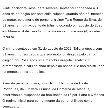
A influenciadora Rosa Iberê Tavares Dantas foi condenada a 3
anos de detenção por homicídio culposo, quando não há intenção
de matar, pela morte do personal trainer Talis Roque da Silva, de
31 anos, em um acidente de trânsito ocorrido em agosto de 2023,
em Manaus. A decisão foi proferida na segunda-feira (4) e cabe
recurso.
O crime aconteceu em 31 de agosto de 2023. Talis, a época com
31 anos, morreu depois que sua moto foi atingida pelo carro
dirigido por Rosa após uma manobra irregular. A vítima foi
arremessada e caiu no chão depois da batida. Ele não resistiu aos
ferimentos e morreu no local.
Além da pena de prisão, o juiz Áldrin Henrique de Castro
Rodrigues, da 10ª Vara Criminal da Comarca de Manaus,
determinou a suspensão da habilitação da ré por 1 ano e 6 meses.
O regime inicial para cumprimento da pena foi fixado como
semiaberto.