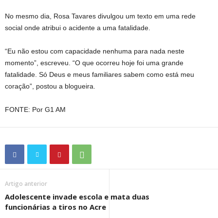
No mesmo dia, Rosa Tavares divulgou um texto em uma rede
social onde atribui o acidente a uma fatalidade.
“Eu não estou com capacidade nenhuma para nada neste
momento”, escreveu. “O que ocorreu hoje foi uma grande
fatalidade. Só Deus e meus familiares sabem como está meu
coração”, postou a blogueira.
FONTE: Por G1 AM
Artigo anterior
Adolescente invade escola e mata duas
funcionárias a tiros no Acre