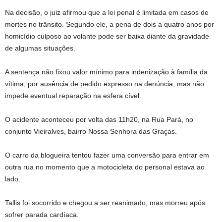
Na decisão, o juiz afirmou que a lei penal é limitada em casos de
mortes no trânsito. Segundo ele, a pena de dois a quatro anos por
homicídio culposo ao volante pode ser baixa diante da gravidade
de algumas situações.
A sentença não fixou valor mínimo para indenização à família da
vítima, por ausência de pedido expresso na denúncia, mas não
impede eventual reparação na esfera cível.
O acidente aconteceu por volta das 11h20, na Rua Pará, no
conjunto Vieiralves, bairro Nossa Senhora das Graças.
O carro da blogueira tentou fazer uma conversão para entrar em
outra rua no momento que a motocicleta do personal estava ao
lado.
Tallis foi socorrido e chegou a ser reanimado, mas morreu após
sofrer parada cardíaca.