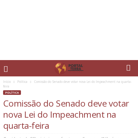
Início
Política
Comissão do Senado deve votar nova Lei do Impeachment na quarta-
feira
POLÍTICA
Comissão do Senado deve votar
nova Lei do Impeachment na
quarta-feira