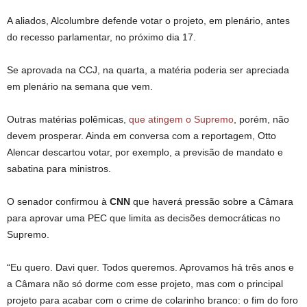
A aliados, Alcolumbre defende votar o projeto, em plenário, antes
do recesso parlamentar, no próximo dia 17.
Se aprovada na CCJ, na quarta, a matéria poderia ser apreciada
em plenário na semana que vem.
Outras matérias polêmicas,
que atingem o Supremo
, porém, não
devem prosperar. Ainda em conversa com a reportagem, Otto
Alencar descartou votar, por exemplo, a previsão de mandato e
sabatina para ministros.
O senador confirmou à
CNN
que haverá pressão sobre a Câmara
para aprovar uma PEC que limita as decisões democráticas no
Supremo.
“Eu quero. Davi quer. Todos queremos. Aprovamos há três anos e
a Câmara não só dorme com esse projeto, mas com o principal
projeto para acabar com o crime de colarinho branco: o fim do foro