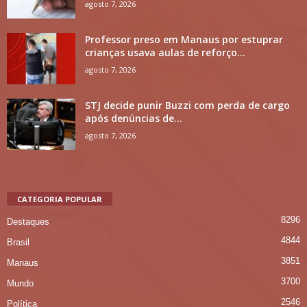
agosto 7, 2026
Professor preso em Manaus por estuprar
crianças usava aulas de reforço...
agosto 7, 2026
STJ decide punir Buzzi com perda de cargo
após denúncias de...
agosto 7, 2026
CATEGORIA POPULAR
8296
Destaques
4844
Brasil
3851
Manaus
3700
Mundo
2546
Política