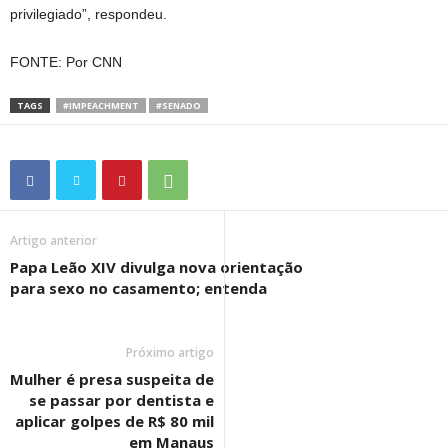
privilegiado”, respondeu.
FONTE: Por CNN
TAGS
#IMPEACHMENT
#SENADO
Artigo anterior
Papa Leão XIV divulga nova orientação
para sexo no casamento; entenda
Próximo artigo
Mulher é presa suspeita de
se passar por dentista e
aplicar golpes de R$ 80 mil
em Manaus