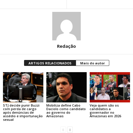
Redação
ARTIGOS RELACIONADOS
Mais do autor
STJ decide punir Buzzi
Mobiliza define Cabo
Veja quem são os
com perda de cargo
Daciolo como candidato
candidatos a
após denúncias de
ao governo do
governador no
assédio e importunação
Amazonas
Amazonas em 2026
sexual