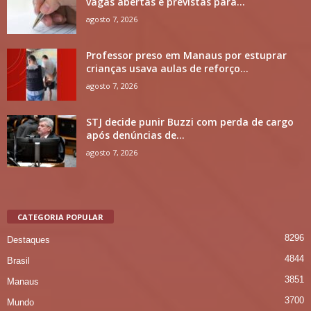
vagas abertas e previstas para...
agosto 7, 2026
Professor preso em Manaus por estuprar
crianças usava aulas de reforço...
agosto 7, 2026
STJ decide punir Buzzi com perda de cargo
após denúncias de...
agosto 7, 2026
CATEGORIA POPULAR
8296
Destaques
4844
Brasil
3851
Manaus
3700
Mundo