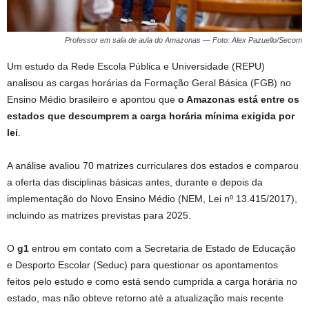
Professor em sala de aula do Amazonas — Foto: Alex Pazuello/Secom
Um estudo da Rede Escola Pública e Universidade (REPU)
analisou as cargas horárias da Formação Geral Básica (FGB) no
Ensino Médio brasileiro e apontou que
o Amazonas está entre os
estados que descumprem a carga horária mínima exigida por
lei
.
A análise avaliou 70 matrizes curriculares dos estados e comparou
a oferta das disciplinas básicas antes, durante e depois da
implementação do Novo Ensino Médio (NEM, Lei nº 13.415/2017),
incluindo as matrizes previstas para 2025.
O
g1
entrou em contato com a Secretaria de Estado de Educação
e Desporto Escolar (Seduc) para questionar os apontamentos
feitos pelo estudo e como está sendo cumprida a carga horária no
estado, mas não obteve retorno até a atualização mais recente