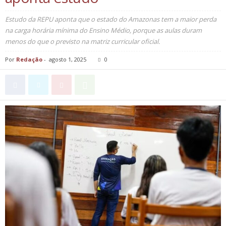
Estudo da REPU aponta que o estado do Amazonas tem a maior perda
na carga horária mínima do Ensino Médio, porque as aulas duram
menos do que o previsto na matriz curricular oficial.
Por
Redação
-
agosto 1, 2025
0