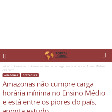
Início
Amazonas
Amazonas não cumpre carga horária mínima no Ensino Médio e
está entre...
AMAZONAS
DESTAQUES
Amazonas não cumpre carga
horária mínima no Ensino Médio
e está entre os piores do país,
aponta estudo