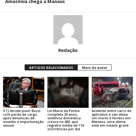
Amazônia chega a Manaus
Redação
ARTIGOS RELACIONADOS
Mais do autor
STJ decide punir Buzzi
Lei Maria da Penha
Acidente entre carro de
com perda de cargo
completa 20 anos;
aplicativo e van deixa
após denúncias de
violência doméstica
um morto e feridos em
assédio e importunação
cresce no AM, que
Manaus; uma vítima
sexual
registra média de 116
está em estado grave
ocorrências por dia