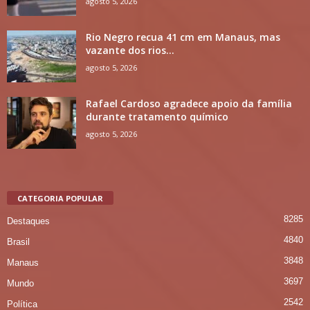
agosto 5, 2026
Rio Negro recua 41 cm em Manaus, mas
vazante dos rios...
agosto 5, 2026
Rafael Cardoso agradece apoio da família
durante tratamento químico
agosto 5, 2026
CATEGORIA POPULAR
8285
Destaques
4840
Brasil
3848
Manaus
3697
Mundo
2542
Política