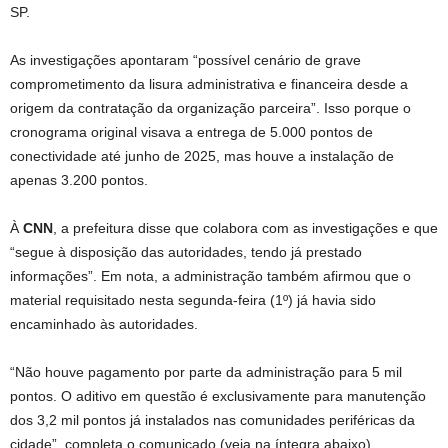
SP.
As investigações apontaram “possível cenário de grave
comprometimento da lisura administrativa e financeira desde a
origem da contratação da organização parceira”. Isso porque o
cronograma original visava a entrega de 5.000 pontos de
conectividade até junho de 2025, mas houve a instalação de
apenas 3.200 pontos.
À
CNN
, a prefeitura disse que colabora com as investigações e que
“segue à disposição das autoridades, tendo já prestado
informações”. Em nota, a administração também afirmou que o
material requisitado nesta segunda-feira (1º) já havia sido
encaminhado às autoridades.
“Não houve pagamento por parte da administração para 5 mil
pontos. O aditivo em questão é exclusivamente para manutenção
dos 3,2 mil pontos já instalados nas comunidades periféricas da
cidade”, completa o comunicado (veja na íntegra abaixo).