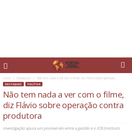
Início
Destaques
Não tem nada a ver com o filme, diz Flávio sobre operação...
DESTAQUES
POLÍTICA
Não tem nada a ver com o filme,
diz Flávio sobre operação contra
produtora
Investigação apura um possível elo entre a gestão e o ICB (Instituto