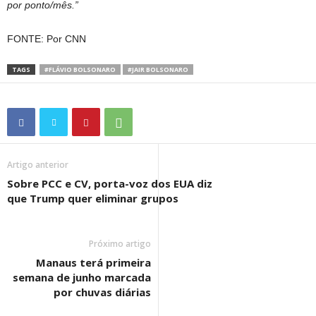
por ponto/mês.”
FONTE: Por CNN
TAGS
#FLÁVIO BOLSONARO
#JAIR BOLSONARO
Artigo anterior
Sobre PCC e CV, porta-voz dos EUA diz
que Trump quer eliminar grupos
Próximo artigo
Manaus terá primeira
semana de junho marcada
por chuvas diárias