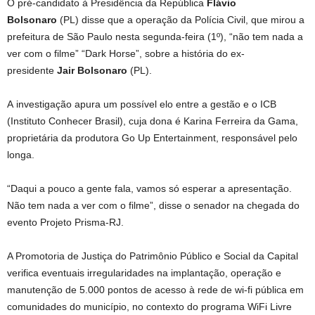
O pré-candidato à Presidência da República
Flávio
Bolsonaro
(PL) disse que a operação da Polícia Civil, que mirou a
prefeitura de São Paulo nesta segunda-feira (1º), “não tem nada a
ver com o filme” “Dark Horse”, sobre a história do ex-
presidente
Jair Bolsonaro
(PL).
A investigação apura um possível elo entre a gestão e o ICB
(Instituto Conhecer Brasil), cuja dona é Karina Ferreira da Gama,
proprietária da produtora Go Up Entertainment, responsável pelo
longa.
“Daqui a pouco a gente fala, vamos só esperar a apresentação.
Não tem nada a ver com o filme”, disse o senador na chegada do
evento Projeto Prisma-RJ.
A Promotoria de Justiça do Patrimônio Público e Social da Capital
verifica eventuais irregularidades na implantação, operação e
manutenção de 5.000 pontos de acesso à rede de wi-fi pública em
comunidades do município, no contexto do programa WiFi Livre