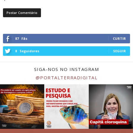
87
Fãs
CURTIR
8
Seguidores
SEGUIR
SIGA-NOS NO INSTAGRAM
@PORTALTERRADIGITAL