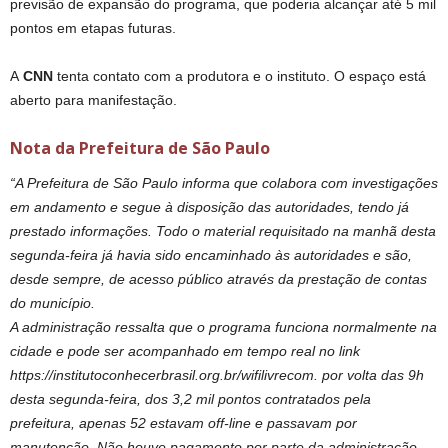
previsão de expansão do programa, que poderia alcançar até 5 mil
pontos em etapas futuras.
A
CNN
tenta contato com a produtora e o instituto. O espaço está
aberto para manifestação.
Nota da Prefeitura de São Paulo
“A Prefeitura de São Paulo informa que colabora com investigações
em andamento e segue à disposição das autoridades, tendo já
prestado informações. Todo o material requisitado na manhã desta
segunda-feira já havia sido encaminhado às autoridades e são,
desde sempre, de acesso público através da prestação de contas
do município.
A administração ressalta que o programa funciona normalmente na
cidade e pode ser acompanhado em tempo real no link
https://institutoconhecerbrasil.org.br/wifilivrecom. por volta das 9h
desta segunda-feira, dos 3,2 mil pontos contratados pela
prefeitura, apenas 52 estavam off-line e passavam por
manutenção. Não houve pagamento por parte da administração