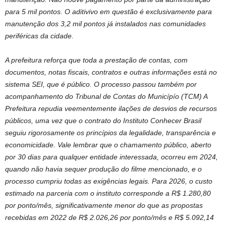
para 5 mil pontos. O aditivivo em questão é exclusivamente para
manutenção dos 3,2 mil pontos já instalados nas comunidades
periféricas da cidade.
A prefeitura reforça que toda a prestação de contas, com
documentos, notas fiscais, contratos e outras informações está no
sistema SEI, que é público. O processo passou também por
acompanhamento do Tribunal de Contas do Municípío (TCM) A
Prefeitura repudia veementemente ilações de desvios de recursos
públicos, uma vez que o contrato do Instituto Conhecer Brasil
seguiu rigorosamente os princípios da legalidade, transparência e
economicidade. Vale lembrar que o chamamento público, aberto
por 30 dias para qualquer entidade interessada, ocorreu em 2024,
quando não havia sequer produção do filme mencionado, e o
processo cumpriu todas as exigências legais. Para 2026, o custo
estimado na parceria com o instituto corresponde a R$ 1.280,80
por ponto/mês, significativamente menor do que as propostas
recebidas em 2022 de R$ 2.026,26 por ponto/mês e R$ 5.092,14