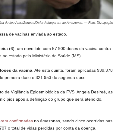
ina do tipo AstraZeneca/Oxford chegaram ao Amazonas. — Foto: Divulgação
essa de vacinas enviada ao estado.
eira (6), um novo lote com 57.900 doses da vacina contra
 ao estado pelo Ministério da Saúde (MS).
 doses da vacina
. Até esta quinta, foram aplicadas 939.378
de primeira dose e 321.953 de segunda dose.
de Vigilância Epidemiológica da FVS, Angela Desireé, as
nicípios após a definição do grupo que será atendido.
foram confirmadas
no Amazonas, sendo cinco ocorridas nas
707 o total de vidas perdidas por conta da doença.