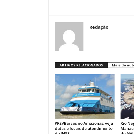
Redação
ARTIGOS RELACIONADOS
Mais do aut
PREVBarcos no Amazonas: veja
Rio Ne
datas e locais de atendimento
Manaus
do INSS
do AM 