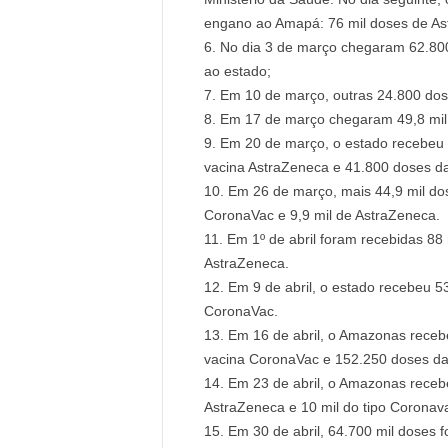
engano ao Amapá: 76 mil doses de As
No dia 3 de março chegaram 62.800
ao estado;
Em 10 de março, outras 24.800 do
Em 17 de março chegaram 49,8 mil
Em 20 de março, o estado recebeu 
vacina AstraZeneca e 41.800 doses d
Em 26 de março, mais 44,9 mil do
CoronaVac e 9,9 mil de AstraZeneca.
Em 1º de abril foram recebidas 88
AstraZeneca.
Em 9 de abril, o estado recebeu 5
CoronaVac.
Em 16 de abril, o Amazonas receb
vacina CoronaVac e 152.250 doses da
Em 23 de abril, o Amazonas recebe
AstraZeneca e 10 mil do tipo Coronav
Em 30 de abril, 64.700 mil doses 