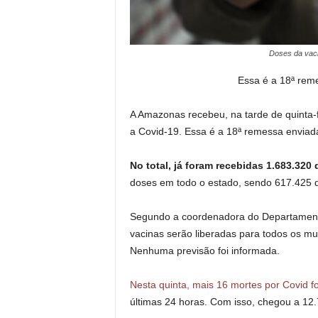
Doses da vac
Essa é a 18ª rem
A Amazonas recebeu, na tarde de quinta-f
a Covid-19. Essa é a 18ª remessa enviada
No total, já foram recebidas 1.683.320
doses em todo o estado, sendo 617.425 
Segundo a coordenadora do Departamento 
vacinas serão liberadas para todos os mu
Nenhuma previsão foi informada.
Nesta quinta, mais 16 mortes por Covid 
últimas 24 horas. Com isso, chegou a 12.