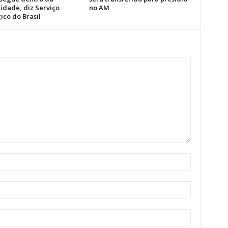
idade, diz Serviço
no AM
ico do Brasil