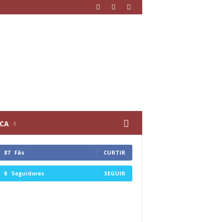
ICA
87
Fãs
CURTIR
8
Seguidores
SEGUIR