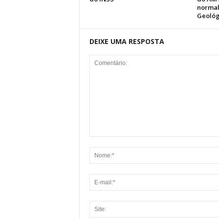
normal
Geológ
DEIXE UMA RESPOSTA