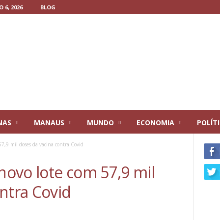
 6, 2026
BLOG
NAS
MANAUS
MUNDO
ECONOMIA
POLÍT
7,9 mil doses da vacina contra Covid
ovo lote com 57,9 mil
ntra Covid