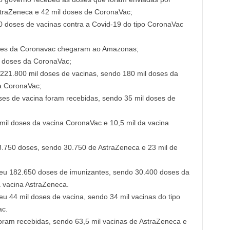
traZeneca e 42 mil doses de CoronaVac;
 doses de vacinas contra a Covid-19 do tipo CoronaVac
ses da Coronavac chegaram ao Amazonas;
 doses da CoronaVac;
221.800 mil doses de vacinas, sendo 180 mil doses da
a CoronaVac;
ses de vacina foram recebidas, sendo 35 mil doses de
 mil doses da vacina CoronaVac e 10,5 mil da vacina
3.750 doses, sendo 30.750 de AstraZeneca e 23 mil de
eu 182.650 doses de imunizantes, sendo 30.400 doses da
 vacina AstraZeneca.
u 44 mil doses de vacina, sendo 34 mil vacinas do tipo
ac.
foram recebidas, sendo 63,5 mil vacinas de AstraZeneca e