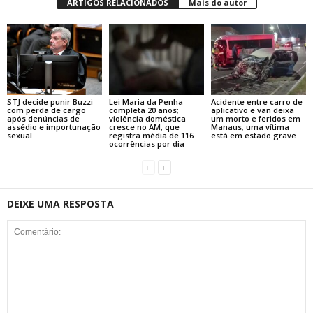
ARTIGOS RELACIONADOS
Mais do autor
STJ decide punir Buzzi
Lei Maria da Penha
Acidente entre carro de
com perda de cargo
completa 20 anos;
aplicativo e van deixa
após denúncias de
violência doméstica
um morto e feridos em
assédio e importunação
cresce no AM, que
Manaus; uma vítima
sexual
registra média de 116
está em estado grave
ocorrências por dia
DEIXE UMA RESPOSTA