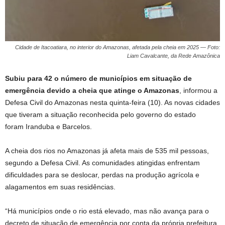
Cidade de Itacoatiara, no interior do Amazonas, afetada pela cheia em 2025 — Foto:
Liam Cavalcante, da Rede Amazônica
Subiu para 42 o número de municípios em situação de
emergência devido a cheia que atinge o Amazonas
, informou a
Defesa Civil do Amazonas nesta quinta-feira (10). As novas cidades
que tiveram a situação reconhecida pelo governo do estado
foram Iranduba e Barcelos.
A cheia dos rios no Amazonas já afeta mais de 535 mil pessoas,
segundo a Defesa Civil. As comunidades atingidas enfrentam
dificuldades para se deslocar, perdas na produção agrícola e
alagamentos em suas residências.
“Há municípios onde o rio está elevado, mas não avança para o
decreto de situação de emergência por conta da própria prefeitura