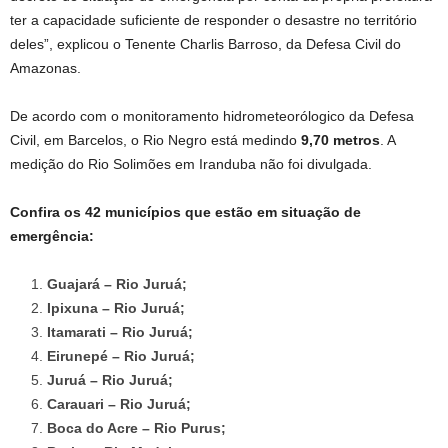
ter a capacidade suficiente de responder o desastre no território
deles”, explicou o Tenente Charlis Barroso, da Defesa Civil do
Amazonas.
De acordo com o monitoramento hidrometeorólogico da Defesa
Civil, em Barcelos, o Rio Negro está medindo
9,70 metros
. A
medição do Rio Solimões em Iranduba não foi divulgada.
Confira os 42 municípios que estão em situação de
emergência:
Guajará – Rio Juruá;
Ipixuna – Rio Juruá;
Itamarati – Rio Juruá;
Eirunepé – Rio Juruá;
Juruá – Rio Juruá;
Carauari – Rio Juruá;
Boca do Acre – Rio Purus;