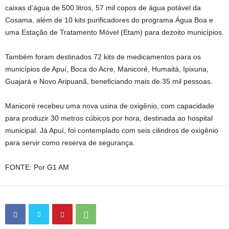
caixas d’água de 500 litros, 57 mil copos de água potável da
Cosama, além de 10 kits purificadores do programa Água Boa e
uma Estação de Tratamento Móvel (Etam) para dezoito municípios.
Também foram destinados 72 kits de medicamentos para os
municípios de Apuí, Boca do Acre, Manicoré, Humaitá, Ipixuna,
Guajará e Novo Aripuanã, beneficiando mais de 35 mil pessoas.
Manicoré recebeu uma nova usina de oxigênio, com capacidade
para produzir 30 metros cúbicos por hora, destinada ao hospital
municipal. Já Apuí, foi contemplado com seis cilindros de oxigênio
para servir como reserva de segurança.
FONTE: Por G1 AM