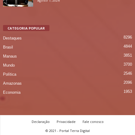
agosto 7, 2026
CATEGORIA POPULAR
8296
Destaques
4844
Brasil
3851
Manaus
3700
Mundo
2546
Política
2096
Amazonas
1953
Economia
Declaração
Privacidade
Fale conosco
© 2021 - Portal Terra Digital