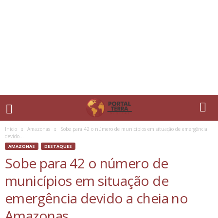
Início
Amazonas
Sobe para 42 o número de municípios em situação de emergência
devido...
AMAZONAS
DESTAQUES
Sobe para 42 o número de
municípios em situação de
emergência devido a cheia no
Amazonas