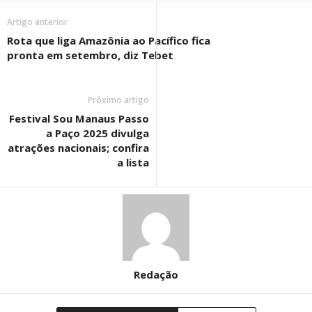
Artigo anterior
Rota que liga Amazônia ao Pacífico fica
pronta em setembro, diz Tebet
Próximo artigo
Festival Sou Manaus Passo
a Paço 2025 divulga
atrações nacionais; confira
a lista
Redação