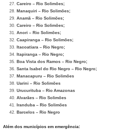
Careiro – Rio Solimões;
Manaquiri – Rio Solimões;
Anamã – Rio Solimões;
Careiro – Rio Solimões;
Anori – Rio Solimões;
Caapiranga – Rio Solimões;
Itacoatiara – Rio Negro;
Itapiranga – Rio Negro;
Boa Vista dos Ramos – Rio Negro;
Santa Isabel do Rio Negro – Rio Negro;
Manacapuru – Rio Solimões
Uarini – Rio Solimões
Urucurituba – Rio Amazonas
Alvarães – Rio Solimões
Iranduba – Rio Solimões
Barcelos – Rio Negro
Além dos municípios em emergência: