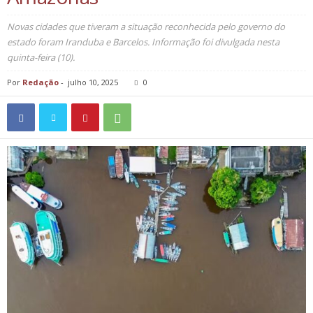
Novas cidades que tiveram a situação reconhecida pelo governo do
estado foram Iranduba e Barcelos. Informação foi divulgada nesta
quinta-feira (10).
Por
Redação
-
julho 10, 2025
0