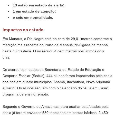
13 estão em estado de alerta;
1 em estado de atenção;
e seis em normalidade.
Impactos no estado
Em Manaus, o Rio Negro está na cota de 29,01 metros conforme a
medição mais recente do Porto de Manaus, divulgada na manhã
desta quinta-feira. O rio recuou 4 centímetros nos últimos dois
dias.
De acordo com dados da Secretaria de Estado de Educação e
Desporto Escolar (Seduc), 444 alunos foram impactados pela cheia
dos rios em quatro municípios: Anamã, Itacoatiara, Novo Aripuanã
e Uarini. Os alunos seguem com o calendário do “Aula em Casa”,
programa de ensino remoto.
Segundo o Governo do Amazonas, para auxiliar os afetados pela
cheia já foram enviados 580 toneladas em cestas básicas, 2.450