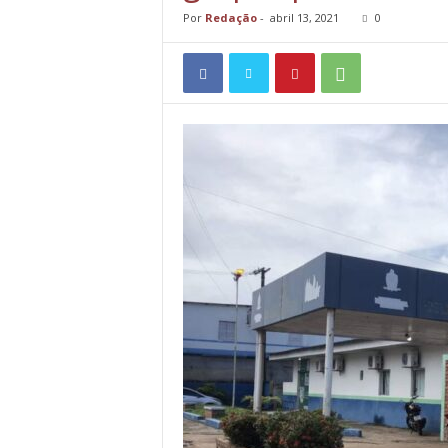
Por
Redação
-
abril 13, 2021
0