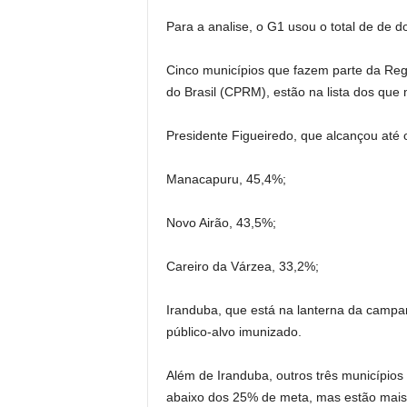
Para a analise, o G1 usou o total de de d
Cinco municípios que fazem parte da Reg
do Brasil (CPRM), estão na lista dos que
Presidente Figueiredo, que alcançou até
Manacapuru, 45,4%;
Novo Airão, 43,5%;
Careiro da Várzea, 33,2%;
Iranduba, que está na lanterna da camp
público-alvo imunizado.
Além de Iranduba, outros três municípios
abaixo dos 25% de meta, mas estão mais d