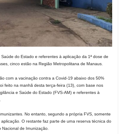
 Saúde do Estado e referentes à aplicação da 1ª dose de
sses, cinco estão na Região Metropolitana de Manaus.
tão com a vacinação contra a Covid-19 abaixo dos 50%
foi feito na manhã desta terça-feira (13), com base nos
ilância e Saúde do Estado (FVS-AM) e referentes à
.
imunizantes. No entanto, segundo a própria FVS, somente
 aplicação. O restante faz parte de uma reserva técnica do
o Nacional de Imunização.