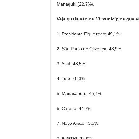
Manaquiri (22,7%).
Veja quais são os 33 municípios que 
1. Presidente Figueiredo: 49,1%
2. São Paulo de Olivença: 48,9%
3. Apuí: 48,5%
4. Tefé: 48,3%
5. Manacapuru: 45,4%
6. Careiro: 44,7%
7. Novo Airão: 43,5%
8. Autazes: 42,8%