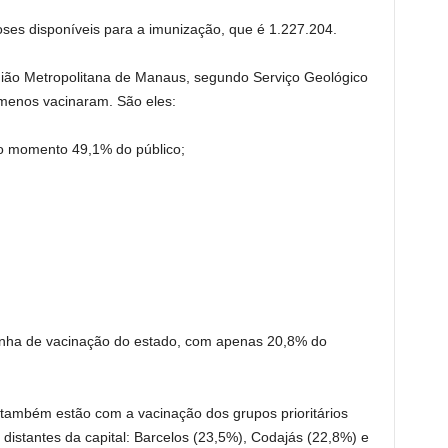
oses disponíveis para a imunização, que é 1.227.204.
ião Metropolitana de Manaus, segundo Serviço Geológico
 menos vacinaram. São eles:
 o momento 49,1% do público;
anha de vacinação do estado, com apenas 20,8% do
 também estão com a vacinação dos grupos prioritários
istantes da capital: Barcelos (23,5%), Codajás (22,8%) e