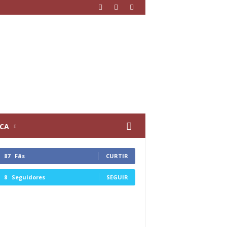
ICA
87
Fãs
CURTIR
8
Seguidores
SEGUIR