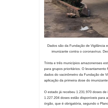
Dados são da Fundação de Vigilância e
imunizante contra o coronavírus. De
Trinta e três municípios amazonenses es
para grupos prioritários. O levantamento 
dados do vacinômetro da Fundação de Vig
aplicação da primeira dose do imunizante
O estado já recebeu 1.231.970 doses de 
1.227.204 doses estão disponíveis para a
órgão, que é obrigatória, segundo o Plan