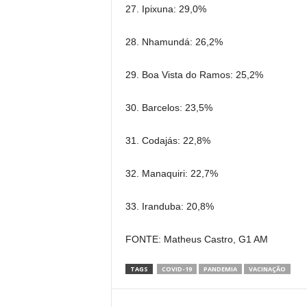
27. Ipixuna: 29,0%
28. Nhamundá: 26,2%
29. Boa Vista do Ramos: 25,2%
30. Barcelos: 23,5%
31. Codajás: 22,8%
32. Manaquiri: 22,7%
33. Iranduba: 20,8%
FONTE: Matheus Castro, G1 AM
TAGS
COVID-19
PANDEMIA
VACINAÇÃO