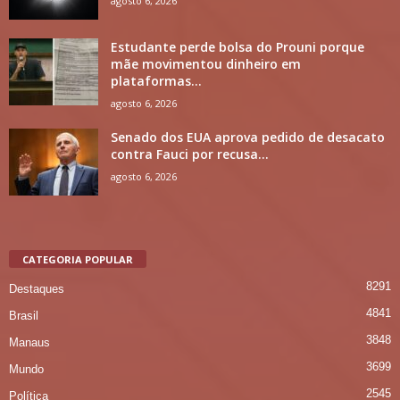
agosto 6, 2026
Estudante perde bolsa do Prouni porque
mãe movimentou dinheiro em
plataformas...
agosto 6, 2026
Senado dos EUA aprova pedido de desacato
contra Fauci por recusa...
agosto 6, 2026
CATEGORIA POPULAR
8291
Destaques
4841
Brasil
3848
Manaus
3699
Mundo
2545
Política