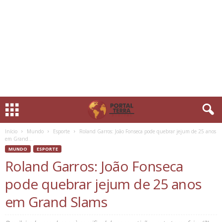
Início
Mundo
Esporte
Roland Garros: João Fonseca pode quebrar jejum de 25 anos
em Grand...
MUNDO
ESPORTE
Roland Garros: João Fonseca
pode quebrar jejum de 25 anos
em Grand Slams