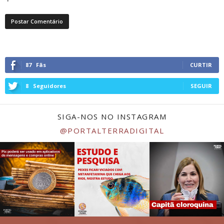
87
Fãs
CURTIR
8
Seguidores
SEGUIR
SIGA-NOS NO INSTAGRAM
@PORTALTERRADIGITAL