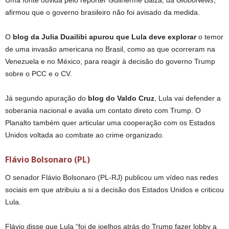
afirmou que o governo brasileiro não foi avisado da medida.
O
blog da Julia Duailibi apurou que Lula deve explorar
o temor
de uma invasão americana no Brasil, como as que ocorreram na
Venezuela e no México, para reagir à decisão do governo Trump
sobre o PCC e o CV.
Já segundo apuração do
blog do Valdo Cruz
, Lula vai defender a
soberania nacional e avalia um contato direto com Trump. O
Planalto também quer articular uma cooperação com os Estados
Unidos voltada ao combate ao crime organizado.
Flávio Bolsonaro (PL)
O senador Flávio Bolsonaro (PL-RJ) publicou um vídeo nas redes
sociais em que atribuiu a si a decisão dos Estados Unidos e criticou
Lula.
Flávio disse que Lula “foi de joelhos atrás do Trump fazer lobby a