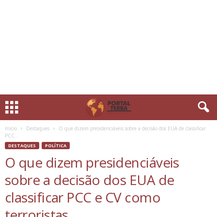
Início
Destaques
O que dizem presidenciáveis sobre a decisão dos EUA de classificar
PCC...
DESTAQUES
POLÍTICA
O que dizem presidenciáveis
sobre a decisão dos EUA de
classificar PCC e CV como
terroristas