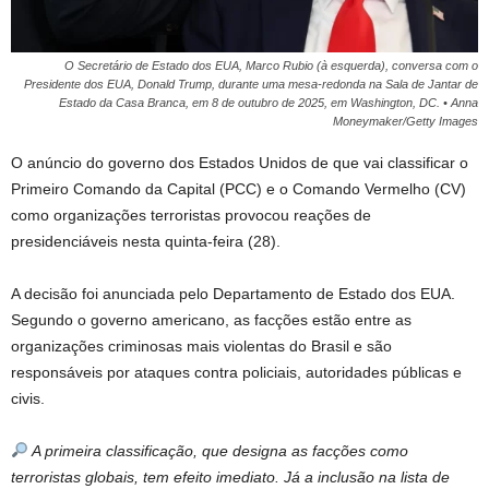
O Secretário de Estado dos EUA, Marco Rubio (à esquerda), conversa com o
Presidente dos EUA, Donald Trump, durante uma mesa-redonda na Sala de Jantar de
Estado da Casa Branca, em 8 de outubro de 2025, em Washington, DC. • Anna
Moneymaker/Getty Images
O anúncio do governo dos Estados Unidos de que vai classificar o
Primeiro Comando da Capital (PCC) e o Comando Vermelho (CV)
como organizações terroristas provocou reações de
presidenciáveis nesta quinta-feira (28).
A decisão foi anunciada pelo Departamento de Estado dos EUA.
Segundo o governo americano, as facções estão entre as
organizações criminosas mais violentas do Brasil e são
responsáveis por ataques contra policiais, autoridades públicas e
civis.
A primeira classificação, que designa as facções como
terroristas globais, tem efeito imediato. Já a inclusão na lista de