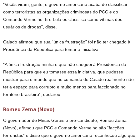
“Vocês viram, gente, o governo americano acaba de classificar
como terroristas as organizações criminosas do PCC e do
Comando Vermelho. E o Lula os classifica como vítimas dos
usuários de drogas”, disse.
Caiado afirmou que sua “única frustração” foi não ter chegado à
Presidência da República para tomar a iniciativa.
“A única frustração minha é que não cheguei à Presidência da
República para que eu tomasse essa iniciativa, que pudesse
mostrar para o mundo que no comando de Caiado realmente não
teria espaço para corrupto e muito menos para faccionado no
território brasileiro”, declarou.
Romeu Zema (Novo)
O governador de Minas Gerais e pré-candidato, Romeu Zema
(Novo), afirmou que PCC e Comando Vermelho são “facções
terroristas” e disse que o governo americano reconheceu algo que,