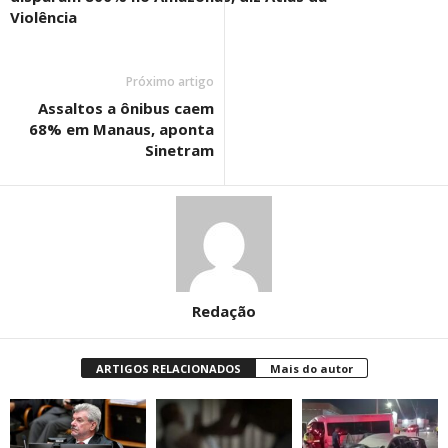
Violência
Próximo artigo
Assaltos a ônibus caem
68% em Manaus, aponta
Sinetram
Redação
ARTIGOS RELACIONADOS
Mais do autor