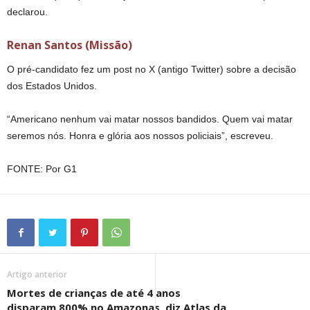
declarou.
Renan Santos (Missão)
O pré-candidato fez um post no X (antigo Twitter) sobre a decisão
dos Estados Unidos.
“Americano nenhum vai matar nossos bandidos. Quem vai matar
seremos nós. Honra e glória aos nossos policiais”, escreveu.
FONTE: Por G1
Artigo anterior
Mortes de crianças de até 4 anos
disparam 800% no Amazonas, diz Atlas da