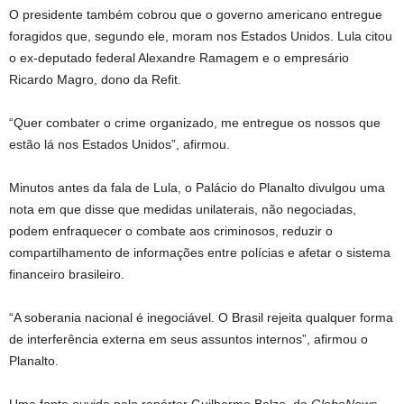
O presidente também cobrou que o governo americano entregue
foragidos que, segundo ele, moram nos Estados Unidos. Lula citou
o ex-deputado federal Alexandre Ramagem e o empresário
Ricardo Magro, dono da Refit.
“Quer combater o crime organizado, me entregue os nossos que
estão lá nos Estados Unidos”, afirmou.
Minutos antes da fala de Lula, o Palácio do Planalto divulgou uma
nota em que disse que medidas unilaterais, não negociadas,
podem enfraquecer o combate aos criminosos, reduzir o
compartilhamento de informações entre polícias e afetar o sistema
financeiro brasileiro.
“A soberania nacional é inegociável. O Brasil rejeita qualquer forma
de interferência externa em seus assuntos internos”, afirmou o
Planalto.
Uma fonte ouvida pelo repórter Guilherme Balza, da
GloboNews
,