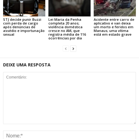
STJ decide punir Buzzi
Lei Maria da Penha
Acidente entre carro de
com perda de cargo
completa 20 anos;
aplicativo e van deixa
após denúncias de
violência doméstica
um morto e feridos em
assédio e importunação
cresce no AM, que
Manaus; uma vítima
sexual
registra média de 116
está em estado grave
ocorrências por dia
DEIXE UMA RESPOSTA