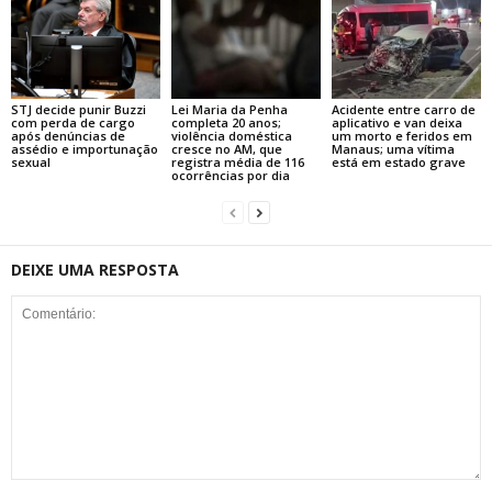
STJ decide punir Buzzi
Lei Maria da Penha
Acidente entre carro de
com perda de cargo
completa 20 anos;
aplicativo e van deixa
após denúncias de
violência doméstica
um morto e feridos em
assédio e importunação
cresce no AM, que
Manaus; uma vítima
sexual
registra média de 116
está em estado grave
ocorrências por dia
DEIXE UMA RESPOSTA