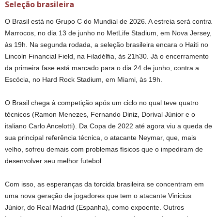
Seleção brasileira
O Brasil está no Grupo C do Mundial de 2026. A estreia será contra
Marrocos, no dia 13 de junho no MetLife Stadium, em Nova Jersey,
às 19h. Na segunda rodada, a seleção brasileira encara o Haiti no
Lincoln Financial Field, na Filadélfia, às 21h30. Já o encerramento
da primeira fase está marcado para o dia 24 de junho, contra a
Escócia, no Hard Rock Stadium, em Miami, às 19h.
O Brasil chega à competição após um ciclo no qual teve quatro
técnicos (Ramon Menezes, Fernando Diniz, Dorival Júnior e o
italiano Carlo Ancelotti). Da Copa de 2022 até agora viu a queda de
sua principal referência técnica, o atacante Neymar, que, mais
velho, sofreu demais com problemas físicos que o impediram de
desenvolver seu melhor futebol.
Com isso, as esperanças da torcida brasileira se concentram em
uma nova geração de jogadores que tem o atacante Vinicius
Júnior, do Real Madrid (Espanha), como expoente. Outros