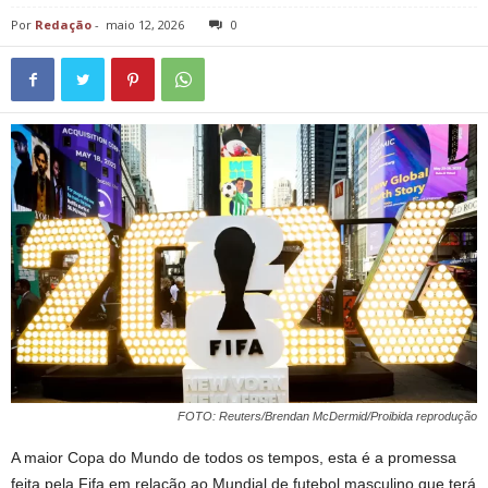
Por
Redação
-
maio 12, 2026
0
FOTO: Reuters/Brendan McDermid/Proibida reprodução
A maior Copa do Mundo de todos os tempos, esta é a promessa
feita pela Fifa em relação ao Mundial de futebol masculino que terá