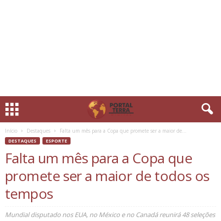
Início
Destaques
Falta um mês para a Copa que promete ser a maior de...
DESTAQUES
ESPORTE
Falta um mês para a Copa que
promete ser a maior de todos os
tempos
Mundial disputado nos EUA, no México e no Canadá reunirá 48 seleções