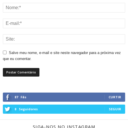
Salve meu nome, e-mail e site neste navegador para a próxima vez
que eu comentar.
87
Fãs
CURTIR
8
Seguidores
SEGUIR
SIGA-NOS NO INSTAGRAM