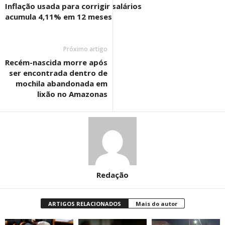
Inflação usada para corrigir salários
acumula 4,11% em 12 meses
Próximo artigo
Recém-nascida morre após
ser encontrada dentro de
mochila abandonada em
lixão no Amazonas
Redação
ARTIGOS RELACIONADOS
Mais do autor