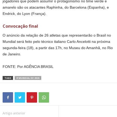
jogadores que podem assumir o protagonismo no time verde e
amarelo são os atacantes Raphinha, do Barcelona (Espanha), e
Endrick, do Lyon (França).
Convocação final
O anúncio da relação de 26 atletas que representarão o Brasil no
Mundial será feito pelo técnico italiano Carlo Ancelotti na próxima
segunda-feira (18), a partir das 17h, no Museu do Amanhã, no Rio
de Janeiro.
FONTE: Por AGÊNCIA BRASIL
TAGS
# MUNDIAL DE 2026
Artigo anterior