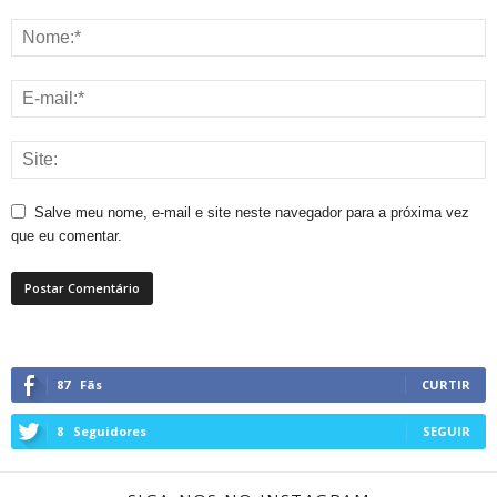
Salve meu nome, e-mail e site neste navegador para a próxima vez
que eu comentar.
87
Fãs
CURTIR
8
Seguidores
SEGUIR