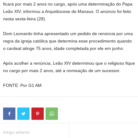
ficará por mais 2 anos no cargo, após uma determinação do Papa
Leão XIV, informou a Arquidiocese de Manaus. O anúncio foi feito
nesta sexta-feira (28).
Dom Leonardo tinha apresentado um pedido de renúncia por uma
regra da igreja católica que determina esse procedimento quando
o cardeal atinge 75 anos, idade completada por ele em junho.
Após acolher a renúncia, Leão XIV determinou que o religioso fique
no cargo por mais 2 anos, até a nomeação de um sucessor.
FONTE: Por G1 AM
Artigo anterior