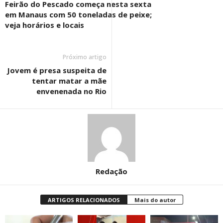
Feirão do Pescado começa nesta sexta
em Manaus com 50 toneladas de peixe;
veja horários e locais
Próximo artigo
Jovem é presa suspeita de
tentar matar a mãe
envenenada no Rio
Redação
ARTIGOS RELACIONADOS
Mais do autor