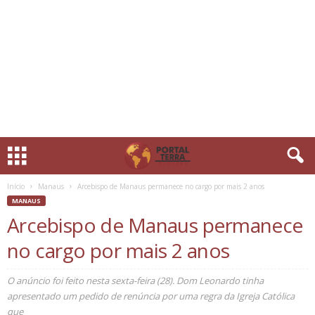
Início
Manaus
Arcebispo de Manaus permanece no cargo por mais 2 anos
MANAUS
Arcebispo de Manaus permanece
no cargo por mais 2 anos
O anúncio foi feito nesta sexta-feira (28). Dom Leonardo tinha
apresentado um pedido de renúncia por uma regra da Igreja Católica
que