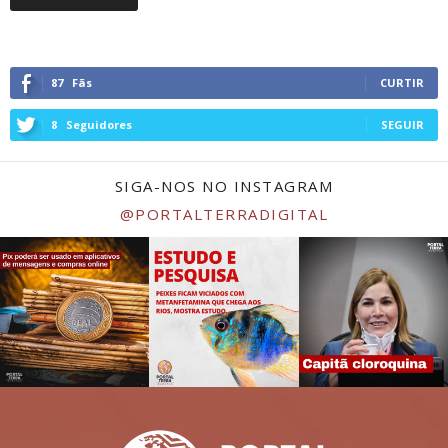
87
Fãs
CURTIR
8
Seguidores
SEGUIR
SIGA-NOS NO INSTAGRAM
@PORTALTERRADIGITAL