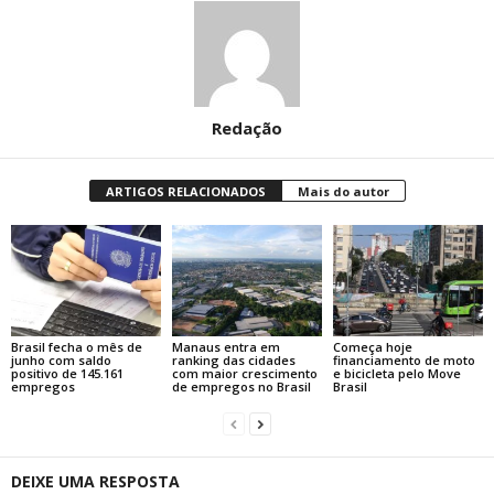
Redação
ARTIGOS RELACIONADOS
Mais do autor
Brasil fecha o mês de
Manaus entra em
Começa hoje
junho com saldo
ranking das cidades
financiamento de moto
positivo de 145.161
com maior crescimento
e bicicleta pelo Move
empregos
de empregos no Brasil
Brasil
DEIXE UMA RESPOSTA