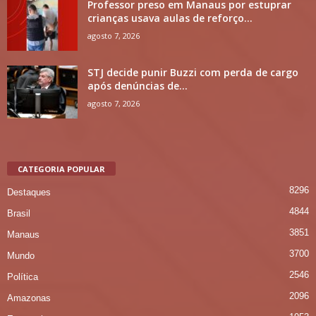
Professor preso em Manaus por estuprar
crianças usava aulas de reforço...
agosto 7, 2026
STJ decide punir Buzzi com perda de cargo
após denúncias de...
agosto 7, 2026
CATEGORIA POPULAR
8296
Destaques
4844
Brasil
3851
Manaus
3700
Mundo
2546
Política
2096
Amazonas