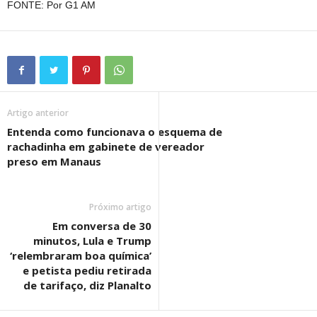
FONTE: Por G1 AM
Artigo anterior
Entenda como funcionava o esquema de
rachadinha em gabinete de vereador
preso em Manaus
Próximo artigo
Em conversa de 30
minutos, Lula e Trump
‘relembraram boa química’
e petista pediu retirada
de tarifaço, diz Planalto