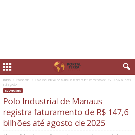
Início
Economia
Polo Industrial de Manaus registra faturamento de R$ 147,6 bilhões
até agosto...
ECONOMIA
Polo Industrial de Manaus
registra faturamento de R$ 147,6
bilhões até agosto de 2025