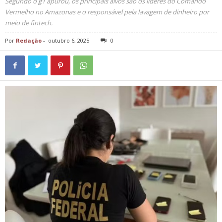
Segundo o g1 apurou, os principais alvos são os líderes do Comando
Vermelho no Amazonas e o responsável pela lavagem de dinheiro por
meio de fintech.
Por
Redação
-
outubro 6, 2025
0