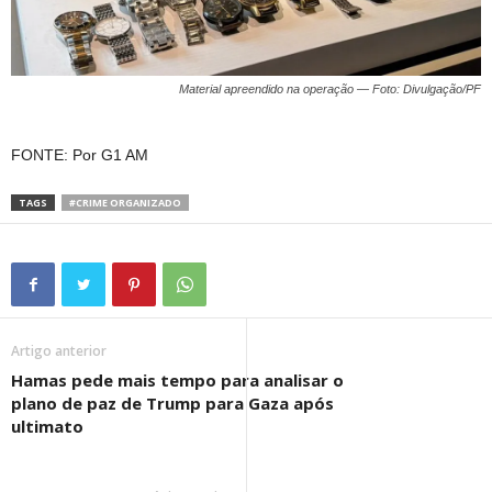
Material apreendido na operação — Foto: Divulgação/PF
FONTE: Por G1 AM
TAGS
#CRIME ORGANIZADO
Artigo anterior
Hamas pede mais tempo para analisar o
plano de paz de Trump para Gaza após
ultimato