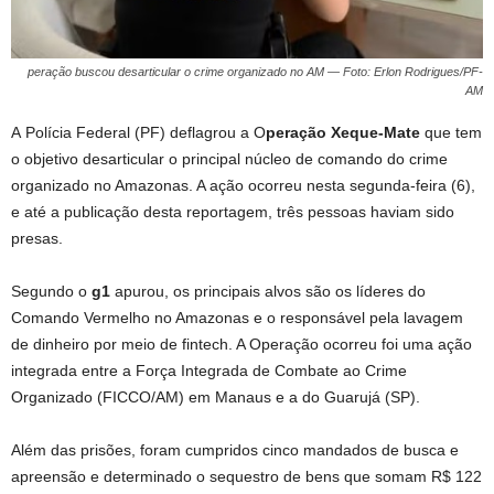
peração buscou desarticular o crime organizado no AM — Foto: Erlon Rodrigues/PF-
AM
A Polícia Federal (PF) deflagrou a O
peração Xeque-Mate
que tem
o objetivo desarticular o principal núcleo de comando do crime
organizado no Amazonas. A ação ocorreu nesta segunda-feira (6),
e até a publicação desta reportagem, três pessoas haviam sido
presas.
Segundo o
g1
apurou, os principais alvos são os líderes do
Comando Vermelho no Amazonas e o responsável pela lavagem
de dinheiro por meio de fintech. A Operação ocorreu foi uma ação
integrada entre a Força Integrada de Combate ao Crime
Organizado (FICCO/AM) em Manaus e a do Guarujá (SP).
Além das prisões, foram cumpridos cinco mandados de busca e
apreensão e determinado o sequestro de bens que somam R$ 122