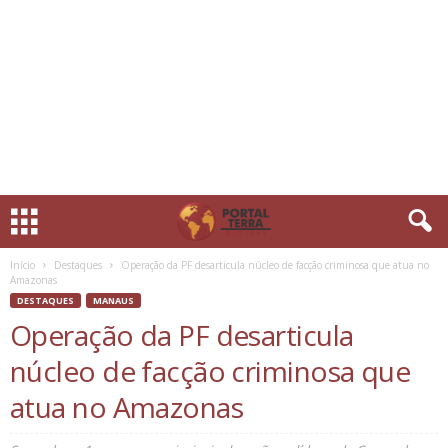
Início
Destaques
Operação da PF desarticula núcleo de facção criminosa que atua no
Amazonas
DESTAQUES
MANAUS
Operação da PF desarticula
núcleo de facção criminosa que
atua no Amazonas