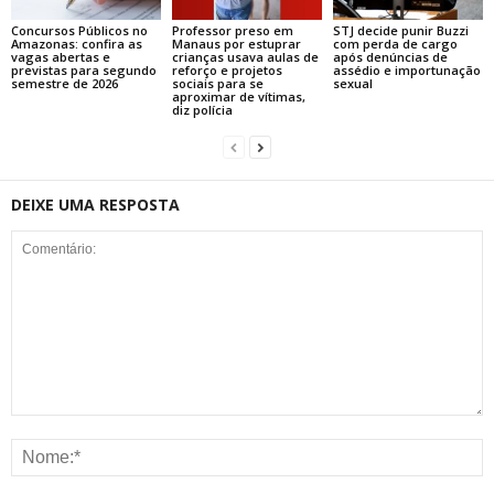
Concursos Públicos no
Professor preso em
STJ decide punir Buzzi
Amazonas: confira as
Manaus por estuprar
com perda de cargo
vagas abertas e
crianças usava aulas de
após denúncias de
previstas para segundo
reforço e projetos
assédio e importunação
semestre de 2026
sociais para se
sexual
aproximar de vítimas,
diz polícia
DEIXE UMA RESPOSTA