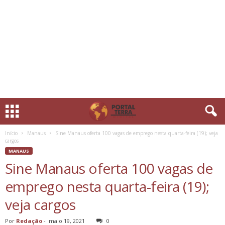
Início
Manaus
Sine Manaus oferta 100 vagas de emprego nesta quarta-feira (19); veja
cargos
MANAUS
Sine Manaus oferta 100 vagas de
emprego nesta quarta-feira (19);
veja cargos
Por
Redação
-
maio 19, 2021
0