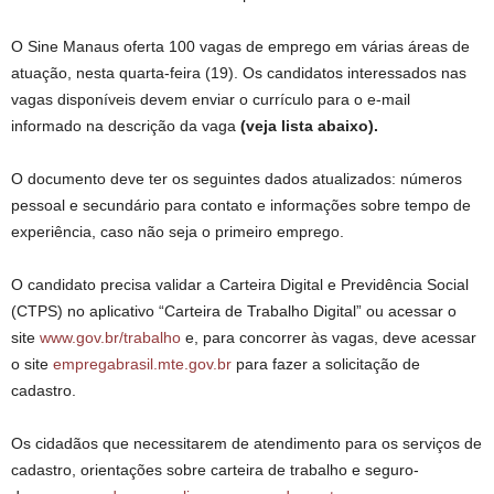
O Sine Manaus oferta 100 vagas de emprego em várias áreas de
atuação, nesta quarta-feira (19). Os candidatos interessados nas
vagas disponíveis devem enviar o currículo para o e-mail
informado na descrição da vaga
(veja lista abaixo).
O documento deve ter os seguintes dados atualizados: números
pessoal e secundário para contato e informações sobre tempo de
experiência, caso não seja o primeiro emprego.
O candidato precisa validar a Carteira Digital e Previdência Social
(CTPS) no aplicativo “Carteira de Trabalho Digital” ou acessar o
site
www.gov.br/trabalho
e, para concorrer às vagas, deve acessar
o site
empregabrasil.mte.gov.br
para fazer a solicitação de
cadastro.
Os cidadãos que necessitarem de atendimento para os serviços de
cadastro, orientações sobre carteira de trabalho e seguro-