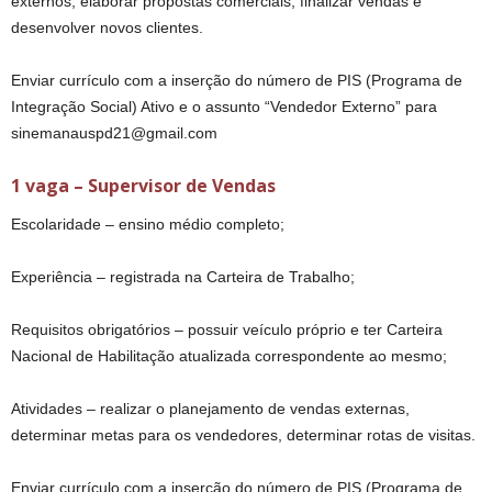
externos, elaborar propostas comerciais, finalizar vendas e
desenvolver novos clientes.
Enviar currículo com a inserção do número de PIS (Programa de
Integração Social) Ativo e o assunto “Vendedor Externo” para
sinemanauspd21@gmail.com
1 vaga – Supervisor de Vendas
Escolaridade – ensino médio completo;
Experiência – registrada na Carteira de Trabalho;
Requisitos obrigatórios – possuir veículo próprio e ter Carteira
Nacional de Habilitação atualizada correspondente ao mesmo;
Atividades – realizar o planejamento de vendas externas,
determinar metas para os vendedores, determinar rotas de visitas.
Enviar currículo com a inserção do número de PIS (Programa de