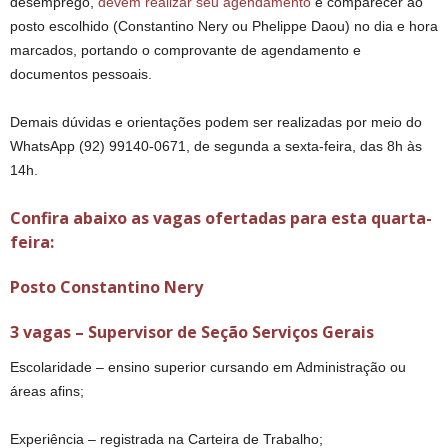
desemprego,
devem realizar seu agendamento
e comparecer ao
posto escolhido (Constantino Nery ou Phelippe Daou) no dia e hora
marcados, portando o comprovante de agendamento e
documentos pessoais.
Demais dúvidas e orientações podem ser realizadas por meio do
WhatsApp (92) 99140-0671, de segunda a sexta-feira, das 8h às
14h.
Confira abaixo as vagas ofertadas para esta quarta-
feira:
Posto Constantino Nery
3 vagas – Supervisor de Seção Serviços Gerais
Escolaridade – ensino superior cursando em Administração ou
áreas afins;
Experiência – registrada na Carteira de Trabalho;