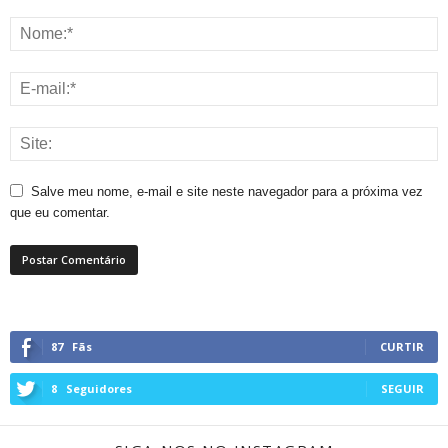
Salve meu nome, e-mail e site neste navegador para a próxima vez
que eu comentar.
87
Fãs
CURTIR
8
Seguidores
SEGUIR