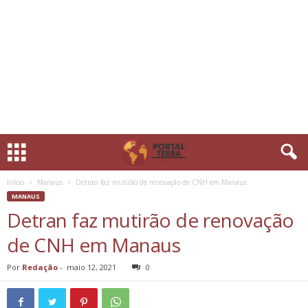
Início
Manaus
Detran faz mutirão de renovação de CNH em Manaus
MANAUS
Detran faz mutirão de renovação
de CNH em Manaus
Por
Redação
-
maio 12, 2021
0