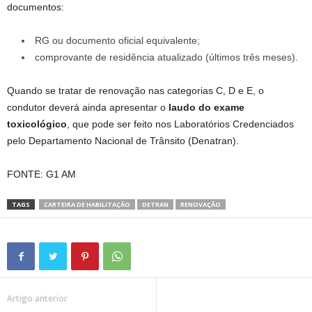
documentos:
RG ou documento oficial equivalente;
comprovante de residência atualizado (últimos três meses).
Quando se tratar de renovação nas categorias C, D e E, o
condutor deverá ainda apresentar o
laudo do exame
toxicológico
, que pode ser feito nos Laboratórios Credenciados
pelo Departamento Nacional de Trânsito (Denatran).
FONTE: G1 AM
TAGS
CARTEIRA DE HABILITAÇÃO
DETRAN
RENOVAÇÃO
Artigo anterior