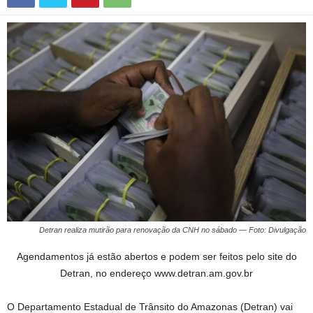
Detran realiza mutirão para renovação da CNH no sábado — Foto: Divulgação
Agendamentos já estão abertos e podem ser feitos pelo site do
Detran, no endereço www.detran.am.gov.br
O Departamento Estadual de Trânsito do Amazonas (Detran) vai