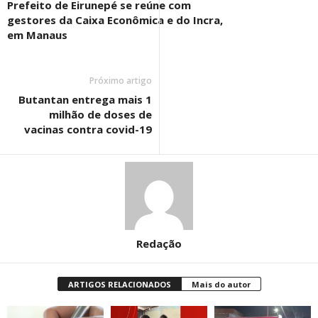
Prefeito de Eirunepé se reúne com
gestores da Caixa Econômica e do Incra,
em Manaus
Próximo artigo
Butantan entrega mais 1
milhão de doses de
vacinas contra covid-19
Redação
ARTIGOS RELACIONADOS
Mais do autor