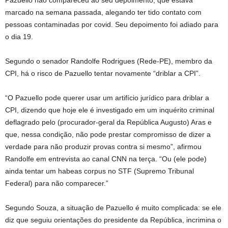
marcado na semana passada, alegando ter tido contato com
pessoas contaminadas por covid. Seu depoimento foi adiado para
o dia 19.
Segundo o senador Randolfe Rodrigues (Rede-PE), membro da
CPI, há o risco de Pazuello tentar novamente “driblar a CPI”.
“O Pazuello pode querer usar um artifício jurídico para driblar a
CPI, dizendo que hoje ele é investigado em um inquérito criminal
deflagrado pelo (procurador-geral da República Augusto) Aras e
que, nessa condição, não pode prestar compromisso de dizer a
verdade para não produzir provas contra si mesmo”, afirmou
Randolfe em entrevista ao canal CNN na terça. “Ou (ele pode)
ainda tentar um habeas corpus no STF (Supremo Tribunal
Federal) para não comparecer.”
Segundo Souza, a situação de Pazuello é muito complicada: se ele
diz que seguiu orientações do presidente da República, incrimina o