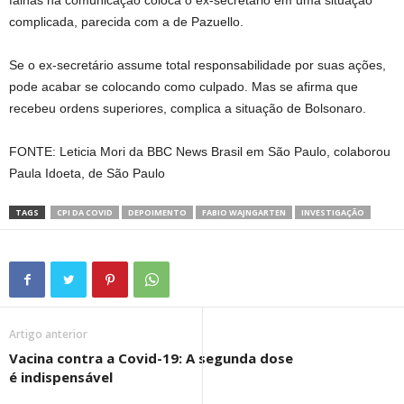
complicada, parecida com a de Pazuello.
Se o ex-secretário assume total responsabilidade por suas ações,
pode acabar se colocando como culpado. Mas se afirma que
recebeu ordens superiores, complica a situação de Bolsonaro.
FONTE: Leticia Mori da BBC News Brasil em São Paulo, colaborou
Paula Idoeta, de São Paulo
TAGS
CPI DA COVID
DEPOIMENTO
FABIO WAJNGARTEN
INVESTIGAÇÃO
Artigo anterior
Vacina contra a Covid-19: A segunda dose
é indispensável