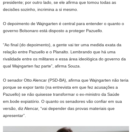
presidente; por outro lado, se ele afirma que tomou todas as
decisões sozinho, incrimina a si mesmo.
O depoimento de Wajngarten é central para entender o quanto o
governo Bolsonaro está disposto a proteger Pazuello.
“Ao final (do depoimento), a gente vai ter uma medida exata da
relação entre Pazuello e o Planalto. Lembrando que há uma
rivalidade entre os militares e essa área ideológica do governo da
qual Wajngarten faz parte”, afirma Souza.
O senador Otto Alencar (PSD-BA), afirma que Wajngarten não teria
porque se expor tanto (na entrevista em que fez acusações a
Pazuello) se não quisesse transformar o ex-ministro da Saúde
em.bode expiatório. O quanto os senadores vão confiar em sua
versão, diz Alencar, “vai depender das provas materiais que
apresentar”.