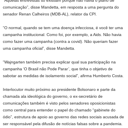
“Aquelas entrevistas só existiam porque não havia o plano de
comunicação”, disse Mandetta, em resposta a uma pergunta do
senador Renan Calheiros (MDB-AL), relator da CPI.
“O normal, quando se tem uma doença infecciosa, é você ter uma
campanha institucional. Como foi, por exemplo, a Aids. Não havia
como fazer uma campanha (contra a covid). Não queriam fazer
uma campanha oficial”, disse Mandetta.
“Wajngarten também precisa explicar qual sua participação na
campanha ‘O Brasil não Pode Parar’, que tinha o objetivo de
sabotar as medidas de isolamento social”, afirma Humberto Costa.
Interlocutor muito próximo ao presidente Bolsonaro e parte da
chamada ala ideológica do governo, o ex-secretário de
comunicações também é visto pelos senadores oposicionistas
como central para entender o papel do chamado “gabinete do
ódio”, estrutura de apoio ao governo das redes sociais acusada de
ser responsável pela difusão de notícias falsas sobre a pandemia.