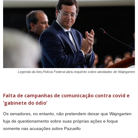
Legenda da foto,Polícia Federal abriu inquérito sobre atividades de Wajngarten
Falta de campanhas de comunicação contra covid e
‘gabinete do ódio’
Os senadores, no entanto, não pretendem deixar que Wajngarten
fuja de questionamento sobre suas próprias ações e foque
somente nas acusações sobre Pazuello