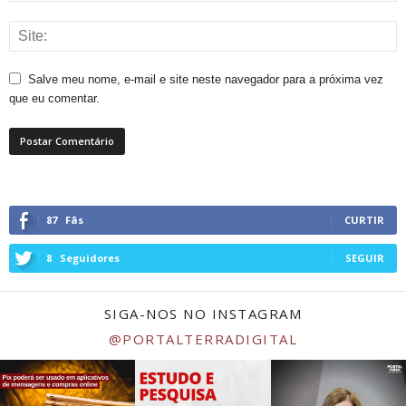
Salve meu nome, e-mail e site neste navegador para a próxima vez
que eu comentar.
87
Fãs
CURTIR
8
Seguidores
SEGUIR
SIGA-NOS NO INSTAGRAM
@PORTALTERRADIGITAL