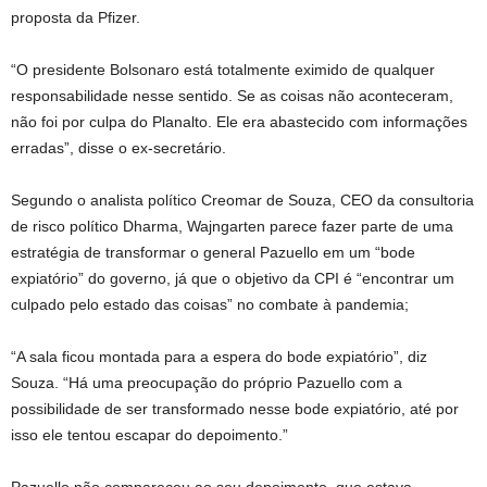
proposta da Pfizer.
“O presidente Bolsonaro está totalmente eximido de qualquer
responsabilidade nesse sentido. Se as coisas não aconteceram,
não foi por culpa do Planalto. Ele era abastecido com informações
erradas”, disse o ex-secretário.
Segundo o analista político Creomar de Souza, CEO da consultoria
de risco político Dharma, Wajngarten parece fazer parte de uma
estratégia de transformar o general Pazuello em um “bode
expiatório” do governo, já que o objetivo da CPI é “encontrar um
culpado pelo estado das coisas” no combate à pandemia;
“A sala ficou montada para a espera do bode expiatório”, diz
Souza. “Há uma preocupação do próprio Pazuello com a
possibilidade de ser transformado nesse bode expiatório, até por
isso ele tentou escapar do depoimento.”
Pazuello não compareceu ao seu depoimento, que estava