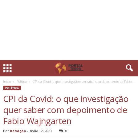
Início
Política
CPI da Covid: o que investigação quer saber com depoimento de Fabio...
POLÍTICA
CPI da Covid: o que investigação
quer saber com depoimento de
Fabio Wajngarten
Por
Redação
-
maio 12, 2021
0