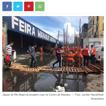
Águas do Rio Negro já invadem ruas no Centro de Manaus. — Foto: Jucélio Paiva/Rede
Amazônica