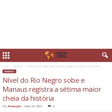
Início
Manaus
Nível do Rio Negro sobe e Manaus registra a sétima maior cheia...
MANAUS
Nível do Rio Negro sobe e
Manaus registra a sétima maior
cheia da história
Por
Redação
-
maio 10, 2021
0