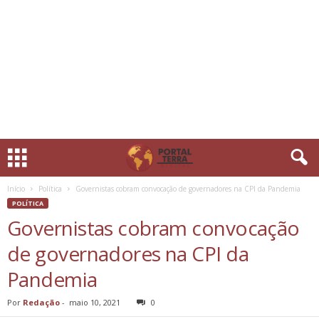
Início
Política
Governistas cobram convocação de governadores na CPI da Pandemia
POLÍTICA
Governistas cobram convocação
de governadores na CPI da
Pandemia
Por
Redação
-
maio 10, 2021
0