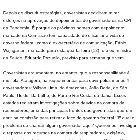
Depois de discutir estratégias, governistas decidiram mirar
esforços na aprovação de depoimentos de governadores na CPI
da Pandemia. É porque os próximos nomes com depoimento
marcado na Comissão têm capacidade de dificultar a vida do
governo federal, como o ex-secretário de comunicação, Fábio
Wajngarten, marcado para esta quarta-feira (12), e o ex-ministro
da Saúde, Eduardo Pazuello, previsto para semana que vem.
Governistas argumentam, no entanto, que a responsabilidade é
múltipla. Até agora, há requerimentos para ouvir pelos menos 4
governadores: Wilson Lima, do Amazonas, João Doria, de São
Paulo, Helder Barbalho, do Pará e Rui Costa, da Bahia. Esses
estados registram investigações sobre desvios na compra de
respiradores, uma das principais frentes que governistas querem
abrir na comissão para retirar o foco do governo federal. “E qual o
problema de chamar algum governador aqui? Queremos investigar
o repasse dos recursos na compra de respiradores, oxigênio,