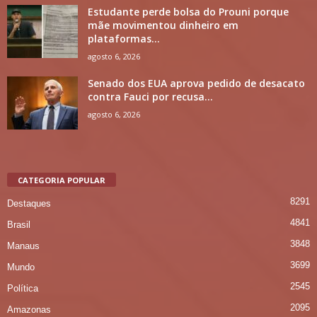
Estudante perde bolsa do Prouni porque
mãe movimentou dinheiro em
plataformas...
agosto 6, 2026
Senado dos EUA aprova pedido de desacato
contra Fauci por recusa...
agosto 6, 2026
CATEGORIA POPULAR
8291
Destaques
4841
Brasil
3848
Manaus
3699
Mundo
2545
Política
2095
Amazonas