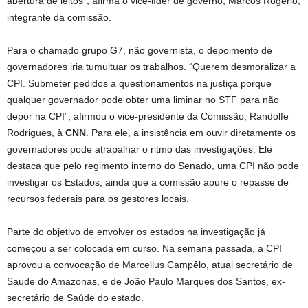
abertura de leitos”, afirma o vice-líder de governo, Marcos Rogério,
integrante da comissão.
Para o chamado grupo G7, não governista, o depoimento de
governadores iria tumultuar os trabalhos. “Querem desmoralizar a
CPI. Submeter pedidos a questionamentos na justiça porque
qualquer governador pode obter uma liminar no STF para não
depor na CPI”, afirmou o vice-presidente da Comissão, Randolfe
Rodrigues, à
CNN
. Para ele, a insistência em ouvir diretamente os
governadores pode atrapalhar o ritmo das investigações. Ele
destaca que pelo regimento interno do Senado, uma CPI não pode
investigar os Estados, ainda que a comissão apure o repasse de
recursos federais para os gestores locais.
Parte do objetivo de envolver os estados na investigação já
começou a ser colocada em curso. Na semana passada, a CPI
aprovou a convocação de Marcellus Campêlo, atual secretário de
Saúde do Amazonas, e de João Paulo Marques dos Santos, ex-
secretário de Saúde do estado.