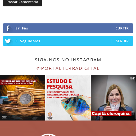
87
Fãs
CURTIR
8
Seguidores
SEGUIR
SIGA-NOS NO INSTAGRAM
@PORTALTERRADIGITAL