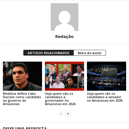
Redação
ARTIGOS RELACIONADOS
Mais do autor
Mobiliza define Cabo
Veja quem são os
Veja quem são os
Daciolo como candidato
candidatos a
candidatos a senador
ao governo do
governador no
no Amazonas em 2026
Amazonas
Amazonas em 2026
DEIXE UMA RESPOSTA