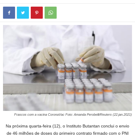
Frascos com a vacina CoronaVac Foto: Amanda Perobelli/Reuters (22.jan.2021)
Na próxima quarta-feira (12), o Instituto Butantan conclui o envio
de 46 milhões de doses do primeiro contrato firmado com o PNI