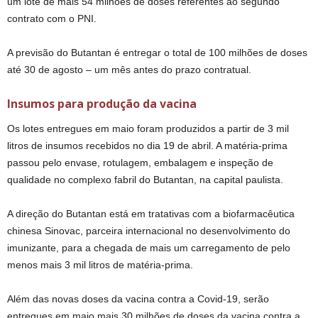
um lote de mais 54 milhões de doses referentes ao segundo
contrato com o PNI.
A previsão do Butantan é entregar o total de 100 milhões de doses
até 30 de agosto – um mês antes do prazo contratual.
Insumos para produção da vacina
Os lotes entregues em maio foram produzidos a partir de 3 mil
litros de insumos recebidos no dia 19 de abril. A matéria-prima
passou pelo envase, rotulagem, embalagem e inspeção de
qualidade no complexo fabril do Butantan, na capital paulista.
A direção do Butantan está em tratativas com a biofarmacêutica
chinesa Sinovac, parceira internacional no desenvolvimento do
imunizante, para a chegada de mais um carregamento de pelo
menos mais 3 mil litros de matéria-prima.
Além das novas doses da vacina contra a Covid-19, serão
entregues em maio mais 30 milhões de doses da vacina contra a