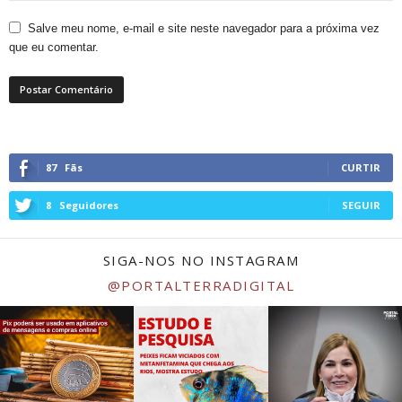
Salve meu nome, e-mail e site neste navegador para a próxima vez
que eu comentar.
87
Fãs
CURTIR
8
Seguidores
SEGUIR
SIGA-NOS NO INSTAGRAM
@PORTALTERRADIGITAL