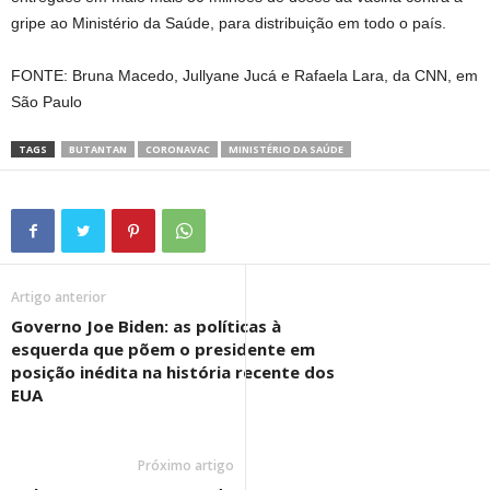
gripe ao Ministério da Saúde, para distribuição em todo o país.
FONTE: Bruna Macedo, Jullyane Jucá e Rafaela Lara, da CNN, em
São Paulo
TAGS
BUTANTAN
CORONAVAC
MINISTÉRIO DA SAÚDE
Artigo anterior
Governo Joe Biden: as políticas à
esquerda que põem o presidente em
posição inédita na história recente dos
EUA
Próximo artigo