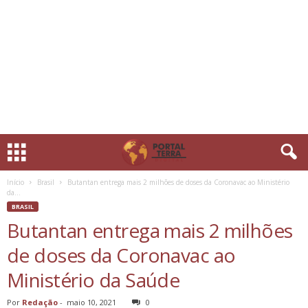
Início
Brasil
Butantan entrega mais 2 milhões de doses da Coronavac ao Ministério
da...
BRASIL
Butantan entrega mais 2 milhões
de doses da Coronavac ao
Ministério da Saúde
Por
Redação
-
maio 10, 2021
0