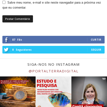
Salve meu nome, e-mail e site neste navegador para a próxima vez
que eu comentar.
87
Fãs
CURTIR
8
Seguidores
SEGUIR
SIGA-NOS NO INSTAGRAM
@PORTALTERRADIGITAL