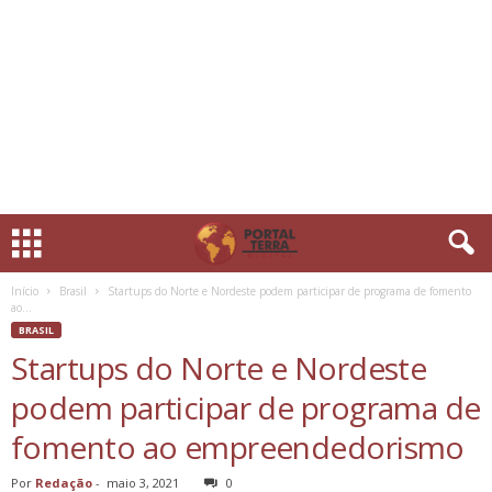
Início
Brasil
Startups do Norte e Nordeste podem participar de programa de fomento
ao...
BRASIL
Startups do Norte e Nordeste
podem participar de programa de
fomento ao empreendedorismo
Por
Redação
-
maio 3, 2021
0