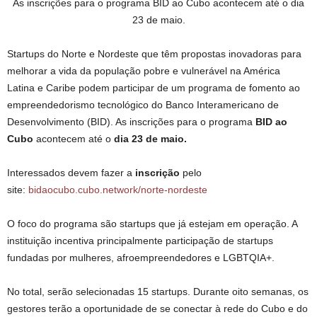
As inscrições para o programa BID ao Cubo acontecem até o dia
23 de maio.
Startups do Norte e Nordeste que têm propostas inovadoras para
melhorar a vida da população pobre e vulnerável na América
Latina e Caribe podem participar de um programa de fomento ao
empreendedorismo tecnológico do Banco Interamericano de
Desenvolvimento (BID). As inscrições para o programa
BID ao
Cubo
acontecem até o
dia 23 de maio.
Interessados devem fazer a
inscrição
pelo
site:
bidaocubo.cubo.network/norte-nordeste
O foco do programa são startups que já estejam em operação. A
instituição incentiva principalmente participação de startups
fundadas por mulheres, afroempreendedores e LGBTQIA+.
No total, serão selecionadas 15 startups. Durante oito semanas, os
gestores terão a oportunidade de se conectar à rede do Cubo e do