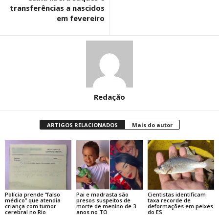
transferências a nascidos
em fevereiro
Redação
ARTIGOS RELACIONADOS
Mais do autor
Polícia prende “falso
Pai e madrasta são
Cientistas identificam
médico” que atendia
presos suspeitos de
taxa recorde de
criança com tumor
morte de menino de 3
deformações em peixes
cerebral no Rio
anos no TO
do ES