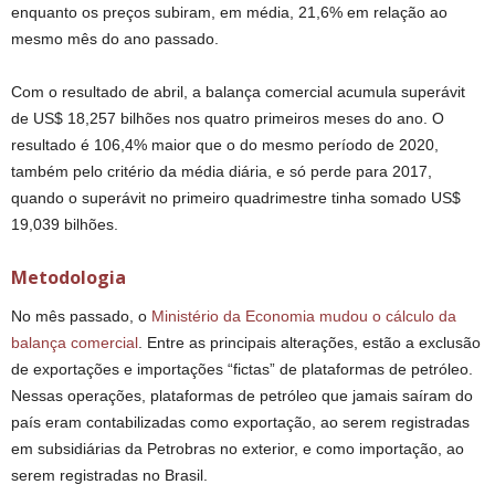
enquanto os preços subiram, em média, 21,6% em relação ao
mesmo mês do ano passado.
Com o resultado de abril, a balança comercial acumula superávit
de US$ 18,257 bilhões nos quatro primeiros meses do ano. O
resultado é 106,4% maior que o do mesmo período de 2020,
também pelo critério da média diária, e só perde para 2017,
quando o superávit no primeiro quadrimestre tinha somado US$
19,039 bilhões.
Metodologia
No mês passado, o
Ministério da Economia mudou o cálculo da
balança comercial
. Entre as principais alterações, estão a exclusão
de exportações e importações “fictas” de plataformas de petróleo.
Nessas operações, plataformas de petróleo que jamais saíram do
país eram contabilizadas como exportação, ao serem registradas
em subsidiárias da Petrobras no exterior, e como importação, ao
serem registradas no Brasil.