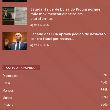
Estudante perde bolsa do Prouni porque
mãe movimentou dinheiro em
plataformas...
agosto 6, 2026
Senado dos EUA aprova pedido de desacato
contra Fauci por recusa...
agosto 6, 2026
CATEGORIA POPULAR
8291
Destaques
4841
Brasil
3848
Manaus
3699
Mundo
2545
Política