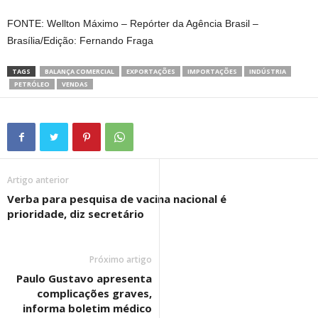
FONTE: Wellton Máximo – Repórter da Agência Brasil –
Brasília/Edição: Fernando Fraga
TAGS
BALANÇA COMERCIAL
EXPORTAÇÕES
IMPORTAÇÕES
INDÚSTRIA
PETRÓLEO
VENDAS
Artigo anterior
Verba para pesquisa de vacina nacional é
prioridade, diz secretário
Próximo artigo
Paulo Gustavo apresenta
complicações graves,
informa boletim médico