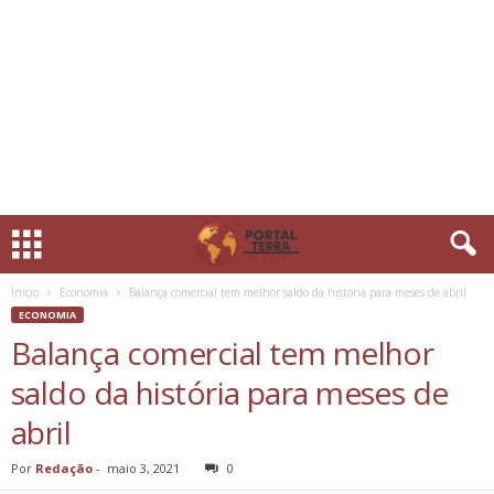
Início
Economia
Balança comercial tem melhor saldo da história para meses de abril
ECONOMIA
Balança comercial tem melhor
saldo da história para meses de
abril
Por
Redação
-
maio 3, 2021
0