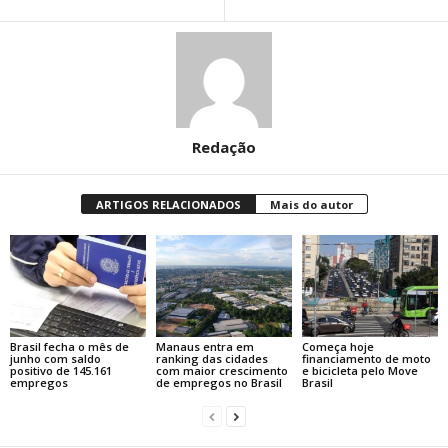
Redação
ARTIGOS RELACIONADOS
Mais do autor
Brasil fecha o mês de
Manaus entra em
Começa hoje
junho com saldo
ranking das cidades
financiamento de moto
positivo de 145.161
com maior crescimento
e bicicleta pelo Move
empregos
de empregos no Brasil
Brasil