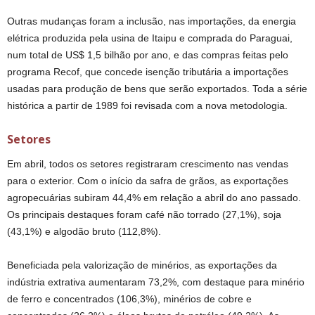
Outras mudanças foram a inclusão, nas importações, da energia
elétrica produzida pela usina de Itaipu e comprada do Paraguai,
num total de US$ 1,5 bilhão por ano, e das compras feitas pelo
programa Recof, que concede isenção tributária a importações
usadas para produção de bens que serão exportados. Toda a série
histórica a partir de 1989 foi revisada com a nova metodologia.
Setores
Em abril, todos os setores registraram crescimento nas vendas
para o exterior. Com o início da safra de grãos, as exportações
agropecuárias subiram 44,4% em relação a abril do ano passado.
Os principais destaques foram café não torrado (27,1%), soja
(43,1%) e algodão bruto (112,8%).
Beneficiada pela valorização de minérios, as exportações da
indústria extrativa aumentaram 73,2%, com destaque para minério
de ferro e concentrados (106,3%), minérios de cobre e