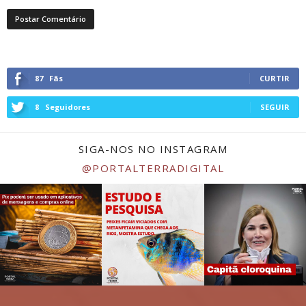
87
Fãs
CURTIR
8
Seguidores
SEGUIR
SIGA-NOS NO INSTAGRAM
@PORTALTERRADIGITAL