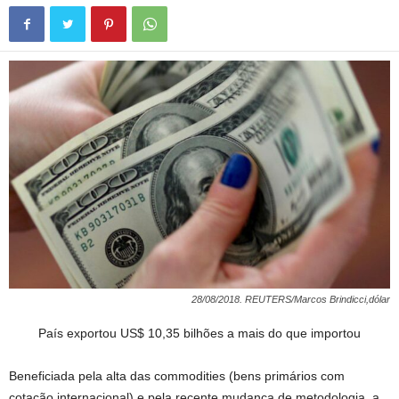
28/08/2018. REUTERS/Marcos Brindicci,dólar
País exportou US$ 10,35 bilhões a mais do que importou
Beneficiada pela alta das commodities (bens primários com
cotação internacional) e pela recente mudança de metodologia, a