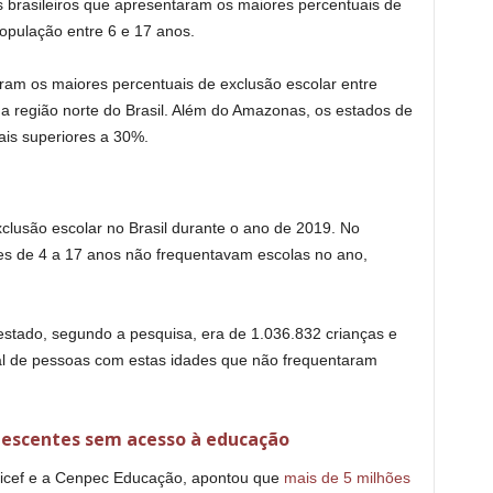
 brasileiros que apresentaram os maiores percentuais de
população entre 6 e 17 anos.
ram os maiores percentuais de exclusão escolar entre
na região norte do Brasil. Além do Amazonas, os estados de
is superiores a 30%.
clusão escolar no Brasil durante o ano de 2019. No
s de 4 a 17 anos não frequentavam escolas no ano,
estado, segundo a pesquisa, era de 1.036.832 crianças e
al de pessoas com estas idades que não frequentaram
olescentes sem acesso à educação
Unicef e a Cenpec Educação, apontou que
mais de 5 milhões