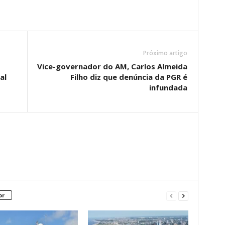
Próximo artigo
Vice-governador do AM, Carlos Almeida
al
Filho diz que denúncia da PGR é
infundada
or