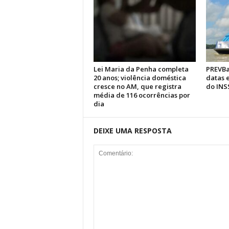
Lei Maria da Penha completa
PREVBa
20 anos; violência doméstica
datas 
cresce no AM, que registra
do INS
média de 116 ocorrências por
dia
DEIXE UMA RESPOSTA