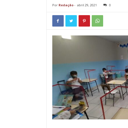
Por
Redação
-
abril 29, 2021
0