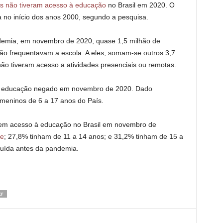
os não tiveram acesso à educação
no Brasil em 2020. O
 no início dos anos 2000, segundo a pesquisa.
demia, em novembro de 2020, quase 1,5 milhão de
ão frequentavam a escola. A eles, somam-se outros 3,7
ão tiveram acesso a atividades presenciais ou remotas.
to à educação negado em novembro de 2020. Dado
meninos de 6 a 17 anos do País.
em acesso à educação no Brasil em novembro de
de
; 27,8% tinham de 11 a 14 anos; e 31,2% tinham de 15 a
cluída antes da pandemia.
EF