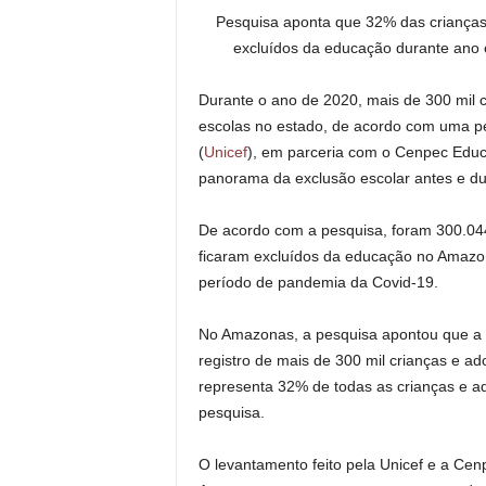
Pesquisa aponta que 32% das crianças
excluídos da educação durante ano
Durante o ano de 2020, mais de 300 mil
escolas no estado, de acordo com uma p
(
Unicef
), em parceria com o Cenpec Educa
panorama da exclusão escolar antes e du
De acordo com a pesquisa, foram 300.044
ficaram excluídos da educação no Amazo
período de pandemia da Covid-19.
No Amazonas, a pesquisa apontou que a po
registro de mais de 300 mil crianças e a
representa 32% de todas as crianças e a
pesquisa.
O levantamento feito pela Unicef e a Ce