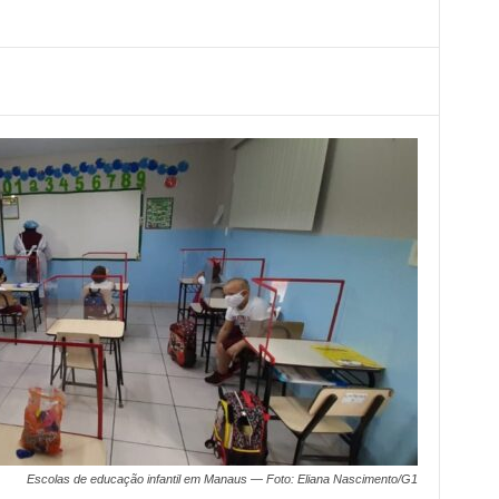
Escolas de educação infantil em Manaus — Foto: Eliana Nascimento/G1