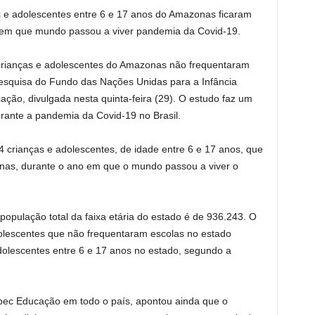
 e adolescentes entre 6 e 17 anos do Amazonas ficaram
 em que mundo passou a viver pandemia da Covid-19.
 crianças e adolescentes do Amazonas não frequentaram
esquisa do Fundo das Nações Unidas para a Infância
ção, divulgada nesta quinta-feira (29). O estudo faz um
rante a pandemia da Covid-19 no Brasil.
 crianças e adolescentes, de idade entre 6 e 17 anos, que
nas, durante o ano em que o mundo passou a viver o
pulação total da faixa etária do estado é de 936.243. O
dolescentes que não frequentaram escolas no estado
dolescentes entre 6 e 17 anos no estado, segundo a
npec Educação em todo o país, apontou ainda que o