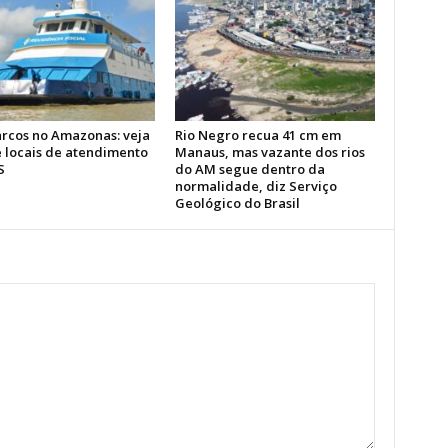
rcos no Amazonas: veja
Rio Negro recua 41 cm em
e locais de atendimento
Manaus, mas vazante dos rios
S
do AM segue dentro da
normalidade, diz Serviço
Geológico do Brasil