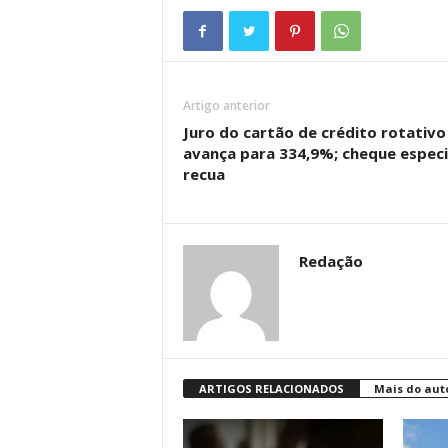
Artigo anterior
Juro do cartão de crédito rotativo
avança para 334,9%; cheque especi
recua
Redação
ARTIGOS RELACIONADOS
Mais do aut