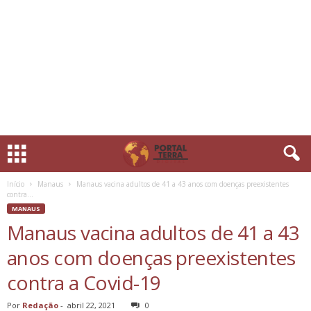
Início
Manaus
Manaus vacina adultos de 41 a 43 anos com doenças preexistentes
contra...
MANAUS
Manaus vacina adultos de 41 a 43
anos com doenças preexistentes
contra a Covid-19
Por
Redação
-
abril 22, 2021
0