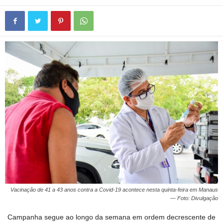
Vacinação de 41 a 43 anos contra a Covid-19 acontece nesta quinta-feira em Manaus
— Foto: Divulgação
Campanha segue ao longo da semana em ordem decrescente de