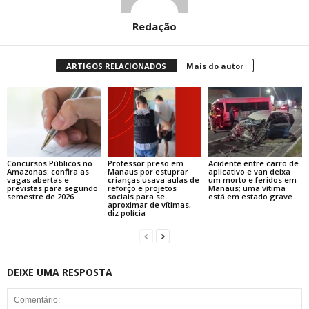
Redação
ARTIGOS RELACIONADOS
Mais do autor
Concursos Públicos no
Professor preso em
Acidente entre carro de
Amazonas: confira as
Manaus por estuprar
aplicativo e van deixa
vagas abertas e
crianças usava aulas de
um morto e feridos em
previstas para segundo
reforço e projetos
Manaus; uma vítima
semestre de 2026
sociais para se
está em estado grave
aproximar de vítimas,
diz polícia
DEIXE UMA RESPOSTA