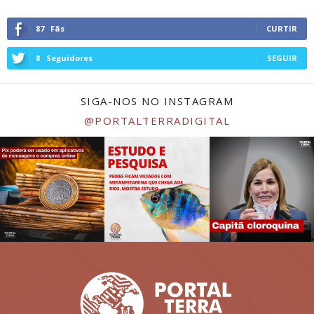
87
Fãs
CURTIR
8
Seguidores
SEGUIR
SIGA-NOS NO INSTAGRAM
@PORTALTERRADIGITAL