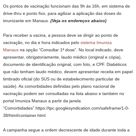
Os pontos de vacinação funcionam das 9h às 16h, em sistema de
drive-thru e ponto fixo, para agilizar a aplicação das doses do
imunizante em Manaus.
(Veja os endereços abaixo)
Para receber a vacina, a pessoa deve se dirigir ao ponto de
vacinação, no dia e hora indicados pelo
sistema Imuniza
Manaus
na opção “Consultar 1ª dose”. No local indicado, deve
apresentar, obrigatoriamente, laudo médico (original e cópia),
documento de identificação original, com foto, e CPF. Diabéticos
que não tenham laudo médico, devem apresentar receita em papel
timbrado oficial (do SUS ou de estabelecimento particular de
saúde). As comorbidades definidas pelo plano nacional de
vacinação podem ser consultadas na lista abaixo e também no
portal Imuniza Manaus a partir da janela
“Comorbidades”.https://tpc.googlesyndication.com/safeframe/1-0-
38/html/container.html
A campanha segue a ordem decrescente de idade durante toda a