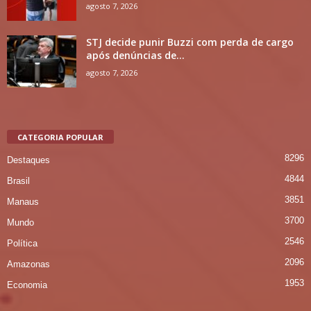
agosto 7, 2026
STJ decide punir Buzzi com perda de cargo
após denúncias de...
agosto 7, 2026
CATEGORIA POPULAR
8296
Destaques
4844
Brasil
3851
Manaus
3700
Mundo
2546
Política
2096
Amazonas
1953
Economia