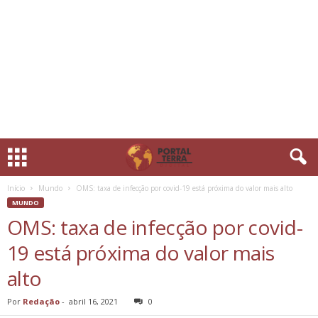
Início
Mundo
OMS: taxa de infecção por covid-19 está próxima do valor mais alto
MUNDO
OMS: taxa de infecção por covid-
19 está próxima do valor mais
alto
Por
Redação
-
abril 16, 2021
0