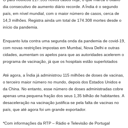
dia consecutivo de aumento diário recorde. A Índia é o segundo
país, em nível mundial, com o maior número de casos, cerca de
14,3 milhões. Registra ainda um total de 174.308 mortes desde o
início da pandemia.
Enquanto luta contra uma segunda onda da pandemia de covid-19,
com novas restrições impostas em Mumbai, Nova Delhi e outras
cidades, aumentam os apelos para que as autoridades acelerem o
programa de vacinação, já que os hospitais estão superlotados
Até agora, a Índia já administrou 115 milhões de doses de vacinas,
o terceiro maior número no mundo, depois dos Estados Unidos e
da China. No entanto, esse número de doses administradas cobre
apenas uma pequena fração dos seus 1,35 bilhão de habitantes. A
desaceleração na vacinação justifica-se pela falta de vacinas no
país, que até agora foi um grande exportador.
*Com informações da RTP – Rádio e Televisão de Portugal