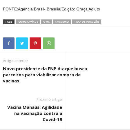
FONTE:Agência Brasil- Brasília/Edição: Graça Adjuto
TAGS
CORONAVÍRUS
OMS
PANDEMIA
TAXA DE INFECÇÃO
Artigo anterior
Novo presidente da FNP diz que busca
parceiros para viabilizar compra de
vacinas
Próximo artigo
Vacina Manaus: Agilidade
na vacinação contra a
Covid-19