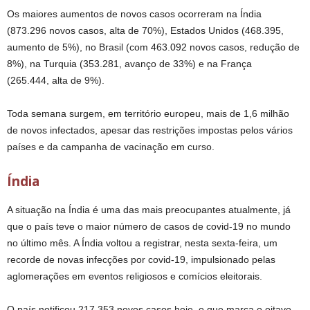
Os maiores aumentos de novos casos ocorreram na Índia
(873.296 novos casos, alta de 70%), Estados Unidos (468.395,
aumento de 5%), no Brasil (com 463.092 novos casos, redução de
8%), na Turquia (353.281, avanço de 33%) e na França
(265.444, alta de 9%).
Toda semana surgem, em território europeu, mais de 1,6 milhão
de novos infectados, apesar das restrições impostas pelos vários
países e da campanha de vacinação em curso.
Índia
A situação na Índia é uma das mais preocupantes atualmente, já
que o país teve o maior número de casos de covid-19 no mundo
no último mês. A Índia voltou a registrar, nesta sexta-feira, um
recorde de novas infecções por covid-19, impulsionado pelas
aglomerações em eventos religiosos e comícios eleitorais.
O país notificou 217.353 novos casos hoje, o que marca o oitavo