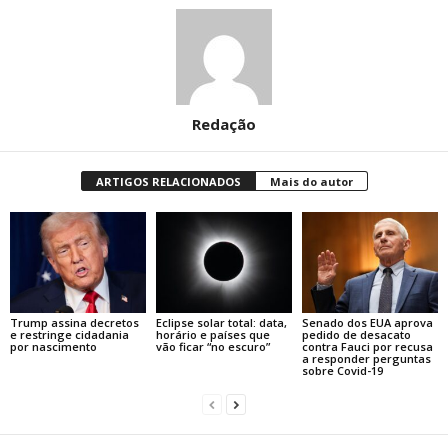
Redação
ARTIGOS RELACIONADOS
Mais do autor
Trump assina decretos
Eclipse solar total: data,
Senado dos EUA aprova
e restringe cidadania
horário e países que
pedido de desacato
por nascimento
vão ficar “no escuro”
contra Fauci por recusa
a responder perguntas
sobre Covid-19