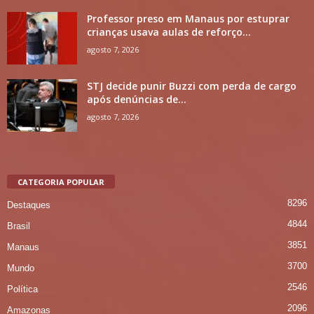
Professor preso em Manaus por estuprar
crianças usava aulas de reforço...
agosto 7, 2026
STJ decide punir Buzzi com perda de cargo
após denúncias de...
agosto 7, 2026
CATEGORIA POPULAR
8296
Destaques
4844
Brasil
3851
Manaus
3700
Mundo
2546
Política
2096
Amazonas