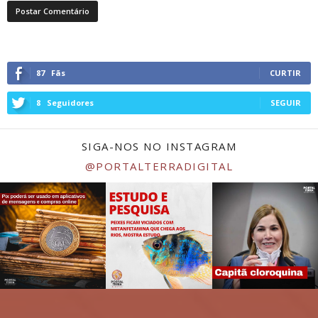
87
Fãs
CURTIR
8
Seguidores
SEGUIR
SIGA-NOS NO INSTAGRAM
@PORTALTERRADIGITAL