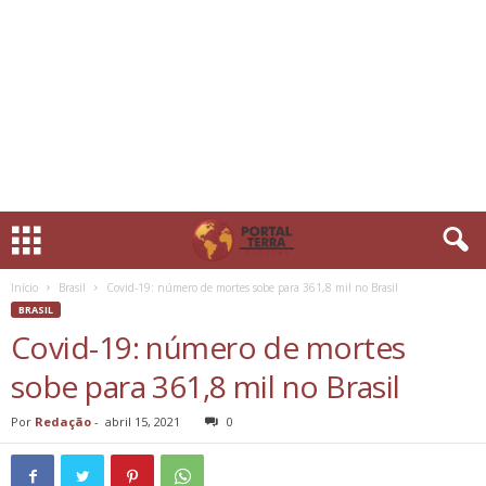
Início
Brasil
Covid-19: número de mortes sobe para 361,8 mil no Brasil
BRASIL
Covid-19: número de mortes
sobe para 361,8 mil no Brasil
Por
Redação
-
abril 15, 2021
0