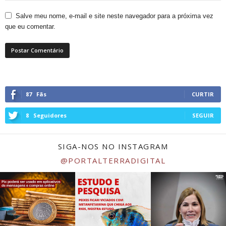
Salve meu nome, e-mail e site neste navegador para a próxima vez
que eu comentar.
87
Fãs
CURTIR
8
Seguidores
SEGUIR
SIGA-NOS NO INSTAGRAM
@PORTALTERRADIGITAL