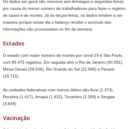
Os dados em geral são menores aos domingos e segundas-feiras
por causa do menor número de trabalhadores para fazer o registro
de casos e de mortes. Já às terças-feiras, os dados tendem a ser
maiores porque nesse dia o balanço recebe o acúmulo das
informações não processadas no fim de semana.
Estados
O estado com maior número de mortes por covid-19 é São Paulo,
com 85.475 registros. Em seguida vêm o Rio de Janeiro (40.091),
Minas Gerais (28.636), Rio Grande do Sul (22.565) e Paraná
(19.715).
As unidades federativas com menos óbitos são Acre (1.374),
Roraima (1.417), Amapá (1.432), Tocantins (2.309) e Sergipe
(3.849).
Vacinação