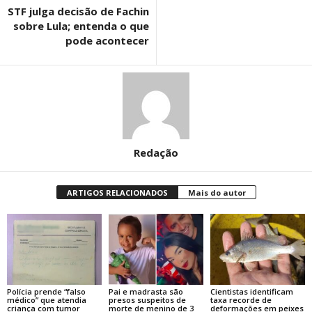
STF julga decisão de Fachin
sobre Lula; entenda o que
pode acontecer
Redação
ARTIGOS RELACIONADOS
Mais do autor
Polícia prende “falso
Pai e madrasta são
Cientistas identificam
médico” que atendia
presos suspeitos de
taxa recorde de
criança com tumor
morte de menino de 3
deformações em peixes