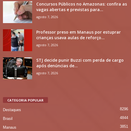
Concursos Públicos no Amazonas: confira as
vagas abertas e previstas para...
agosto 7, 2026
Professor preso em Manaus por estuprar
crianças usava aulas de reforço...
agosto 7, 2026
STJ decide punir Buzzi com perda de cargo
após denúncias de...
agosto 7, 2026
CATEGORIA POPULAR
8296
Destaques
4844
Brasil
3851
Manaus