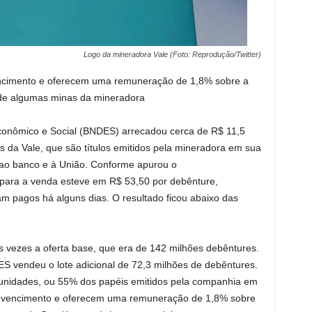
Logo da mineradora Vale (Foto: Reprodução/Twitter)
ncimento e oferecem uma remuneração de 1,8% sobre a
a de algumas minas da mineradora
onômico e Social (BNDES) arrecadou cerca de R$ 11,5
 da Vale, que são títulos emitidos pela mineradora em sua
 ao banco e à União. Conforme apurou o
 para a venda esteve em R$ 53,50 por debênture,
m pagos há alguns dias. O resultado ficou abaixo das
s vezes a oferta base, que era de 142 milhões debêntures.
S vendeu o lote adicional de 72,3 milhões de debêntures.
e unidades, ou 55% dos papéis emitidos pela companhia em
e vencimento e oferecem uma remuneração de 1,8% sobre