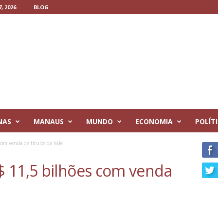
, 2026
BLOG
NAS
MANAUS
MUNDO
ECONOMIA
POLÍT
om venda de títulos da Vale
 11,5 bilhões com venda