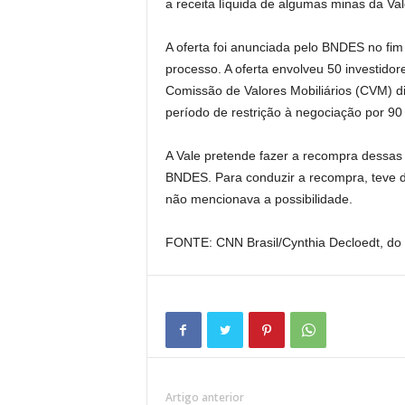
a receita líquida de algumas minas da Va
A oferta foi anunciada pelo BNDES no fi
processo. A oferta envolveu 50 investidore
Comissão de Valores Mobiliários (CVM) d
período de restrição à negociação por 90
A Vale pretende fazer a recompra dessas 
BNDES. Para conduzir a recompra, teve de
não mencionava a possibilidade.
FONTE: CNN Brasil/Cynthia Decloedt, do
Artigo anterior