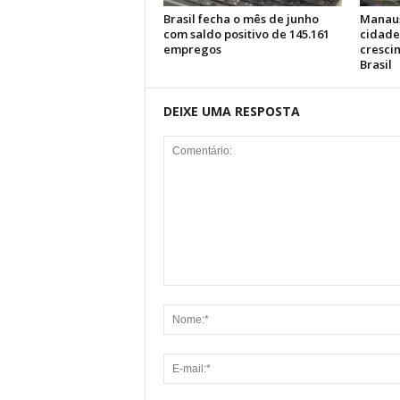
Brasil fecha o mês de junho
Manaus
com saldo positivo de 145.161
cidade
empregos
cresci
Brasil
DEIXE UMA RESPOSTA