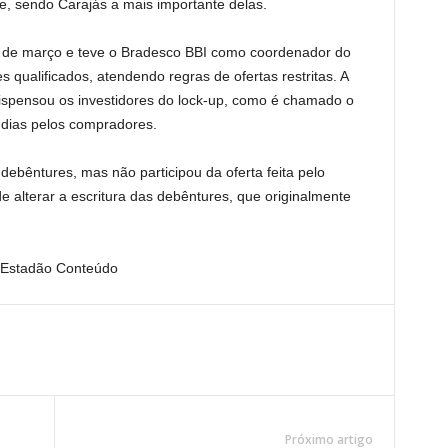
le, sendo Carajás a mais importante delas.
m de março e teve o Bradesco BBI como coordenador do
s qualificados, atendendo regras de ofertas restritas. A
ispensou os investidores do lock-up, como é chamado o
 dias pelos compradores.
debêntures, mas não participou da oferta feita pelo
 alterar a escritura das debêntures, que originalmente
 Estadão Conteúdo
Próximo artigo