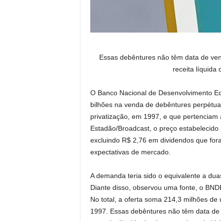
Essas debêntures não têm data de ve
receita líquid
O Banco Nacional de Desenvolvimento Ec
bilhões na venda de debêntures perpétuas
privatização, em 1997, e que pertenciam
Estadão/Broadcast, o preço estabelecido
excluindo R$ 2,76 em dividendos que fora
expectativas de mercado.
A demanda teria sido o equivalente a dua
Diante disso, observou uma fonte, o BNDE
No total, a oferta soma 214,3 milhões d
1997. Essas debêntures não têm data d