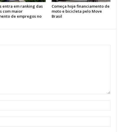
 entra em ranking das
Começa hoje financiamento de
s com maior
moto e bicicleta pelo Move
mento de empregos no
Brasil