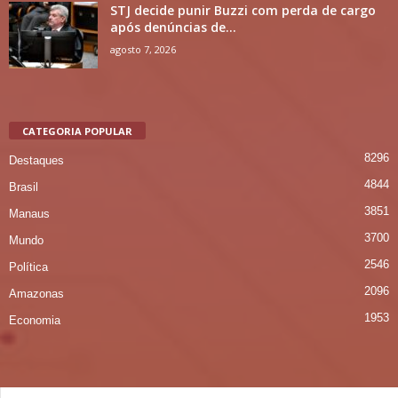
STJ decide punir Buzzi com perda de cargo
após denúncias de...
agosto 7, 2026
CATEGORIA POPULAR
8296
Destaques
4844
Brasil
3851
Manaus
3700
Mundo
2546
Política
2096
Amazonas
1953
Economia