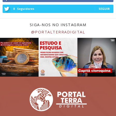
8
Seguidores
SEGUIR
SIGA-NOS NO INSTAGRAM
@PORTALTERRADIGITAL