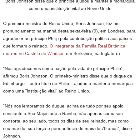
Boris Johnson disse que o príncipe ajudou a manter a monarquia
como uma instituição vital ao Reino Unido
O primeiro-ministro do Reino Unido, Boris Johnson, fez um
pronunciamento na manhã desta sexta-feira (9), em Londres, para
agradecer ao príncipe Philip pela contribuição política aos países
que formam o reinado.
O integrante da Família Real Britânica
morreu no Castelo de Windsor,
em Berkshire, na Inglaterra.
“Nós agradecemos como nação pela vida do príncipe Philip”,
afirmou Boris Johnson. O primeiro-ministro disse que o duque de
Edimburgo – outro título de Philip – ajudou a manter a monarquia
como uma ”instituição vital” ao Reino Unido.
“Nós nos lembramos do duque, acima de tudo por seu apoio
constante à Sua Majestade a Rainha, não apenas como seu
consorte, ao seu lado, todos os dias de seu reinado, mas como
seu marido, sua força e permanência de mais de 70 anos”, disse
Johnson.