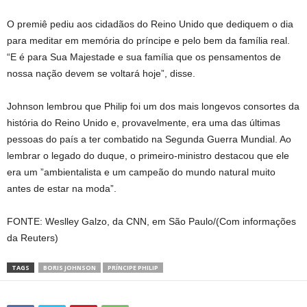
O premiê pediu aos cidadãos do Reino Unido que dediquem o dia
para meditar em memória do príncipe e pelo bem da família real.
“E é para Sua Majestade e sua família que os pensamentos de
nossa nação devem se voltará hoje”, disse.
Johnson lembrou que Philip foi um dos mais longevos consortes da
história do Reino Unido e, provavelmente, era uma das últimas
pessoas do país a ter combatido na Segunda Guerra Mundial. Ao
lembrar o legado do duque, o primeiro-ministro destacou que ele
era um ”ambientalista e um campeão do mundo natural muito
antes de estar na moda”.
FONTE: Weslley Galzo, da CNN, em São Paulo/(Com informações
da Reuters)
TAGS
BORIS JOHNSON
PRÍNCIPE PHILIP