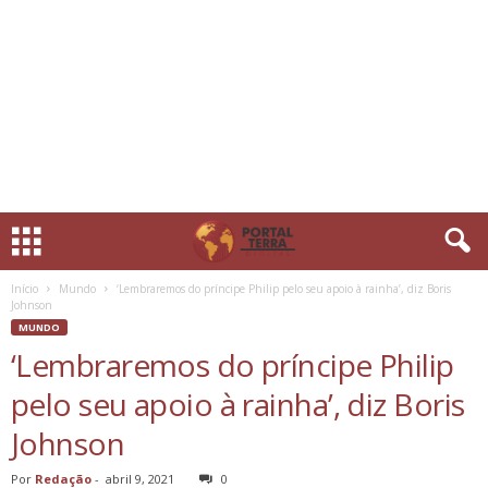
Início
Mundo
‘Lembraremos do príncipe Philip pelo seu apoio à rainha’, diz Boris
Johnson
MUNDO
‘Lembraremos do príncipe Philip
pelo seu apoio à rainha’, diz Boris
Johnson
Por
Redação
-
abril 9, 2021
0