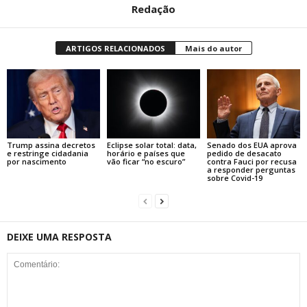
Redação
ARTIGOS RELACIONADOS
Mais do autor
Trump assina decretos
Eclipse solar total: data,
Senado dos EUA aprova
e restringe cidadania
horário e países que
pedido de desacato
por nascimento
vão ficar “no escuro”
contra Fauci por recusa
a responder perguntas
sobre Covid-19
DEIXE UMA RESPOSTA