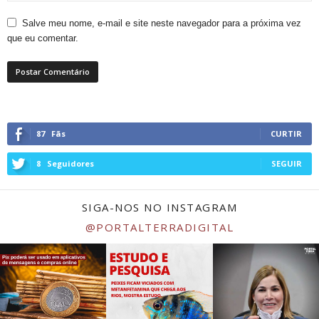
Salve meu nome, e-mail e site neste navegador para a próxima vez
que eu comentar.
87
Fãs
CURTIR
8
Seguidores
SEGUIR
SIGA-NOS NO INSTAGRAM
@PORTALTERRADIGITAL