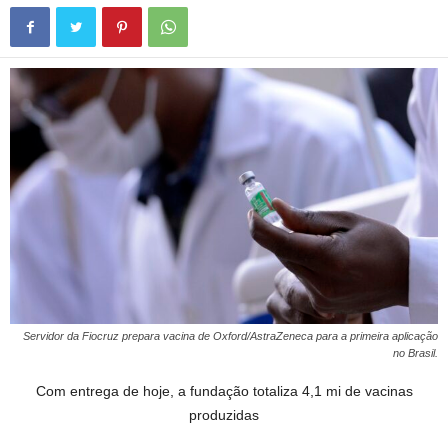
Servidor da Fiocruz prepara vacina de Oxford/AstraZeneca para a primeira aplicação
no Brasil.
Com entrega de hoje, a fundação totaliza 4,1 mi de vacinas
produzidas