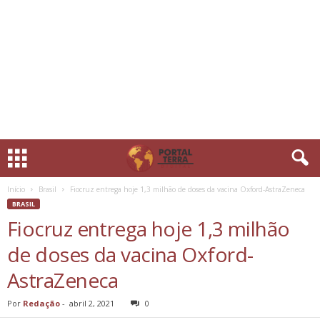
Início
Brasil
Fiocruz entrega hoje 1,3 milhão de doses da vacina Oxford-AstraZeneca
BRASIL
Fiocruz entrega hoje 1,3 milhão
de doses da vacina Oxford-
AstraZeneca
Por
Redação
-
abril 2, 2021
0