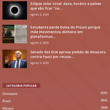
Eclipse solar total: data, horário e países
que vão ficar “no...
agosto 6, 2026
Estudante perde bolsa do Prouni porque
mãe movimentou dinheiro em
plataformas...
agosto 6, 2026
Senado dos EUA aprova pedido de desacato
contra Fauci por recusa...
agosto 6, 2026
CATEGORIA POPULAR
8291
Destaques
4841
Brasil
3848
Manaus