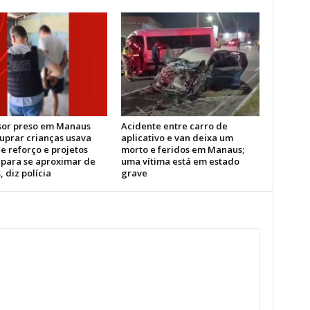
sor preso em Manaus
Acidente entre carro de
tuprar crianças usava
aplicativo e van deixa um
e reforço e projetos
morto e feridos em Manaus;
s para se aproximar de
uma vítima está em estado
, diz polícia
grave