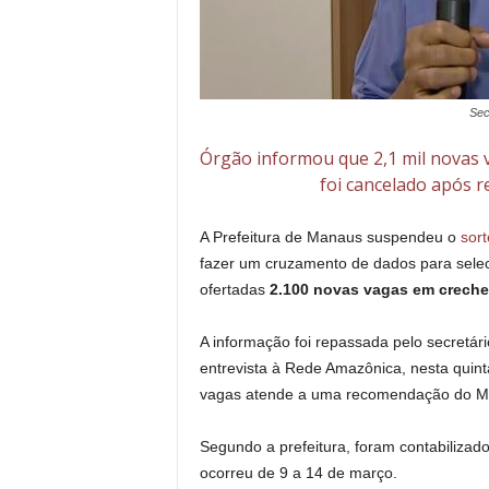
Sec
Órgão informou que 2,1 mil novas v
foi cancelado após 
A Prefeitura de Manaus suspendeu o
sort
fazer um cruzamento de dados para seleci
ofertadas
2.100 novas vagas em creche
A informação foi repassada pelo secretár
entrevista à Rede Amazônica, nesta quinta
vagas atende a uma recomendação do Min
Segundo a prefeitura, foram contabilizado
ocorreu de 9 a 14 de março.