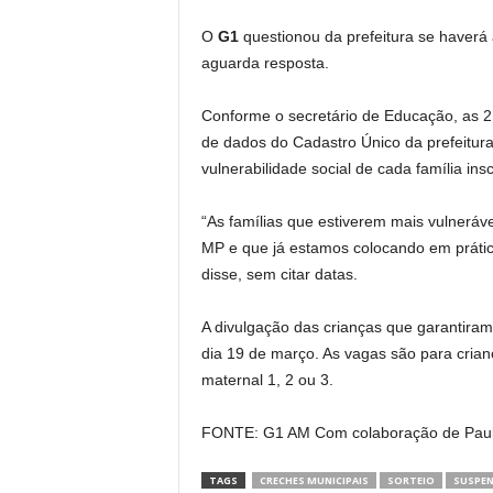
O
G1
questionou da prefeitura se haverá
aguarda resposta.
Conforme o secretário de Educação, as 2,
de dados do Cadastro Único da prefeitura
vulnerabilidade social de cada família insc
“As famílias que estiverem mais vulnerá
MP e que já estamos colocando em práti
disse, sem citar datas.
A divulgação das crianças que garantiram
dia 19 de março. As vagas são para crian
maternal 1, 2 ou 3.
FONTE: G1 AM Com colaboração de Paul
TAGS
CRECHES MUNICIPAIS
SORTEIO
SUSPE