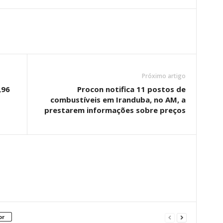
Próximo artigo
,96
Procon notifica 11 postos de
combustíveis em Iranduba, no AM, a
prestarem informações sobre preços
or