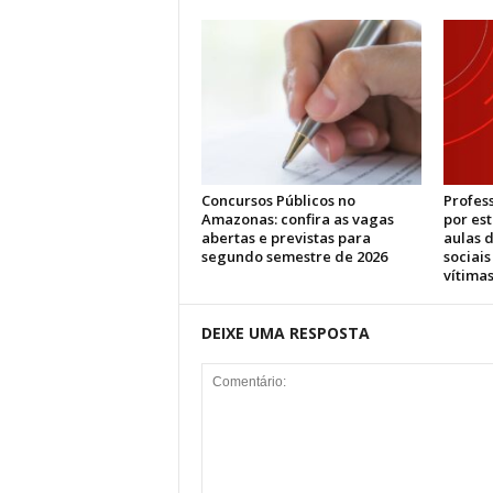
Concursos Públicos no
Profes
Amazonas: confira as vagas
por es
abertas e previstas para
aulas d
segundo semestre de 2026
sociai
vítimas
DEIXE UMA RESPOSTA