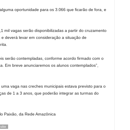
 alguma oportunidade para os 3.066 que ficarão de fora, e
1 mil vagas serão disponibilizadas a partir do cruzamento
 e deverá levar em consideração a situação de
rita.
veis serão contempladas, conforme acordo firmado com o
ca. Em breve anunciaremos os alunos contemplados”,
 uma vaga nas creches municipais estava previsto para o
ças de 1 a 3 anos, que poderão integrar as turmas do
o Paixão, da Rede Amazônica
NSÃO