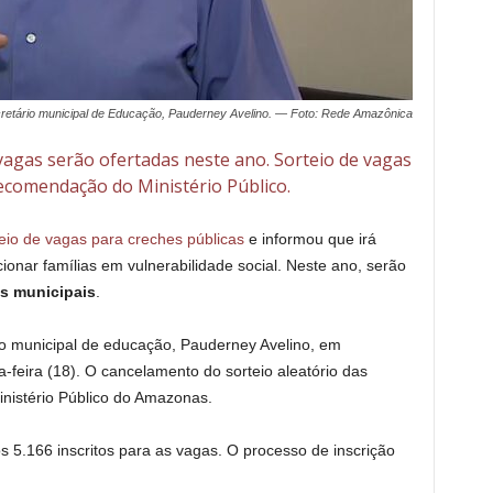
retário municipal de Educação, Pauderney Avelino. — Foto: Rede Amazônica
agas serão ofertadas neste ano. Sorteio de vagas
recomendação do Ministério Público.
eio de vagas para creches públicas
e informou que irá
onar famílias em vulnerabilidade social. Neste ano, serão
s municipais
.
io municipal de educação, Pauderney Avelino, em
-feira (18). O cancelamento do sorteio aleatório das
istério Público do Amazonas.
s 5.166 inscritos para as vagas. O processo de inscrição