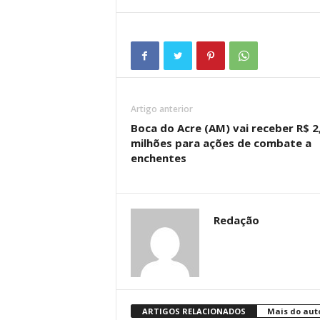
Artigo anterior
Boca do Acre (AM) vai receber R$ 2
milhões para ações de combate a
enchentes
Redação
ARTIGOS RELACIONADOS
Mais do aut