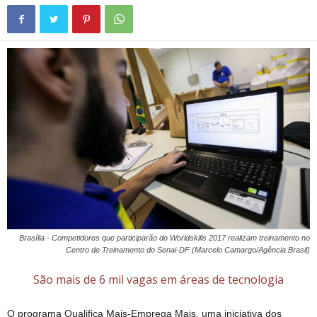
Brasília - Competidores que participarão do Worldskills 2017 realizam treinamento no
Centro de Treinamento do Senai-DF (Marcelo Camargo/Agência Brasil)
São mais de 6 mil vagas em áreas de tecnologia
O programa Qualifica Mais-Emprega Mais, uma iniciativa dos