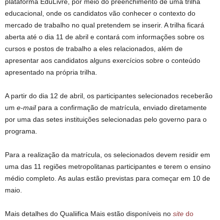
plataforma EduLivre, por meio do preenchimento de uma trilha
educacional, onde os candidatos vão conhecer o contexto do
mercado de trabalho no qual pretendem se inserir. A trilha ficará
aberta até o dia 11 de abril e contará com informações sobre os
cursos e postos de trabalho a eles relacionados, além de
apresentar aos candidatos alguns exercícios sobre o conteúdo
apresentado na própria trilha.
A partir do dia 12 de abril, os participantes selecionados receberão
um
e-mail
para a confirmação de matrícula, enviado diretamente
por uma das setes instituições selecionadas pelo governo para o
programa.
Para a realização da matrícula, os selecionados devem residir em
uma das 11 regiões metropolitanas participantes e terem o ensino
médio completo. As aulas estão previstas para começar em 10 de
maio.
Mais detalhes do Qualiifica Mais estão disponíveis no
site
do