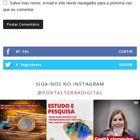
Salve meu nome, e-mail e site neste navegador para a próxima vez
que eu comentar.
87
Fãs
CURTIR
8
Seguidores
SEGUIR
SIGA-NOS NO INSTAGRAM
@PORTALTERRADIGITAL