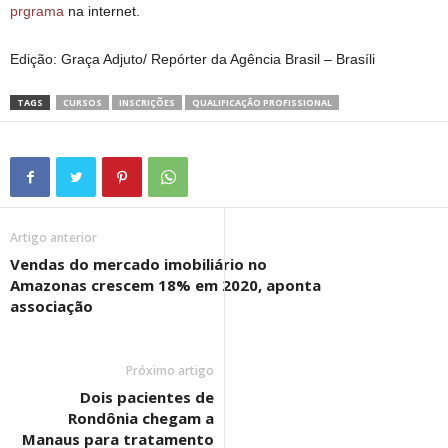
prgrama
na internet.
Edição: Graça Adjuto/ Repórter da Agência Brasil – Brasíli
TAGS
CURSOS
INSCRIÇÕES
QUALIFICAÇÃO PROFISSIONAL
Artigo anterior
Vendas do mercado imobiliário no
Amazonas crescem 18% em 2020, aponta
associação
Próximo artigo
Dois pacientes de
Rondônia chegam a
Manaus para tratamento