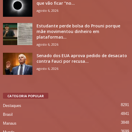
que vão ficar “no...
agosto 6, 2026
Estudante perde bolsa do Prouni porque
mãe movimentou dinheiro em
plataformas...
agosto 6, 2026
Senado dos EUA aprova pedido de desacato
contra Fauci por recusa...
agosto 6, 2026
CATEGORIA POPULAR
8291
Destaques
4841
Brasil
3848
Manaus
3699