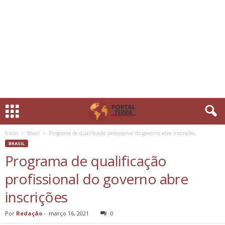
Início
Brasil
Programa de qualificação profissional do governo abre inscrições
BRASIL
Programa de qualificação
profissional do governo abre
inscrições
Por
Redação
-
março 16, 2021
0