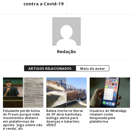
contra a Covid-19
Redação
ARTIGOS RELACIONADOS
Mais do autor
Estudante perde bolsa
Baleia morta no litoral
Usuários do WhatsApp
do Prouni porque mãe
de SP atrai banhistas;
relatam conta
movimentou dinheiro
biólogo alerta para
bloqueada pela
em plataformas de
doenças e tubarões;
plataforma
aposta: ‘Jogo online não
VÍDEO
é renda’, diz