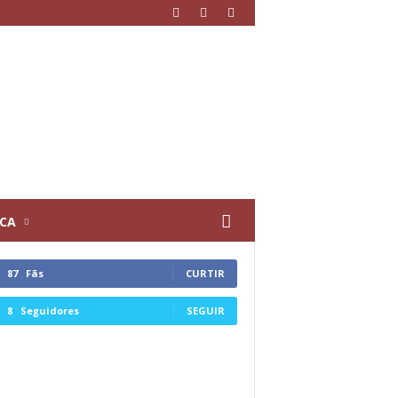
ICA
87
Fãs
CURTIR
8
Seguidores
SEGUIR