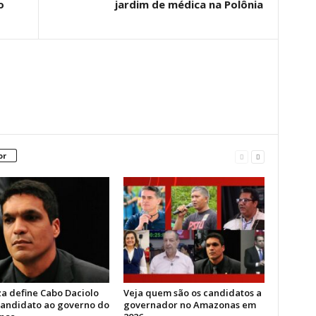
o
jardim de médica na Polônia
or
za define Cabo Daciolo
Veja quem são os candidatos a
andidato ao governo do
governador no Amazonas em