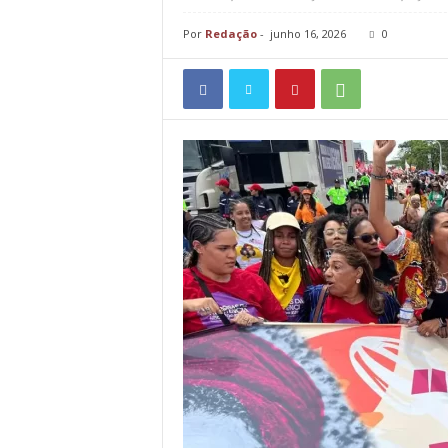
Por
Redação
-
junho 16, 2026
0