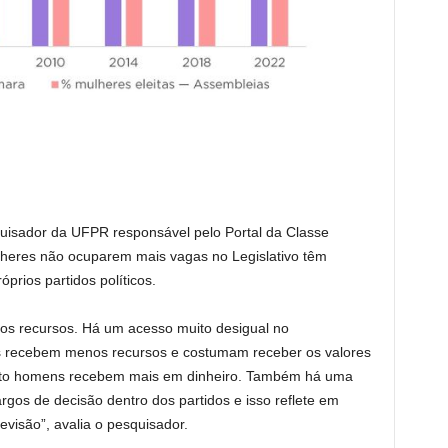
esquisador da UFPR responsável pelo Portal da Classe
mulheres não ocuparem mais vagas no Legislativo têm
rios partidos políticos.
 dos recursos. Há um acesso muito desigual no
s recebem menos recursos e costumam receber os valores
nto homens recebem mais em dinheiro. Também há uma
rgos de decisão dentro dos partidos e isso reflete em
evisão”, avalia o pesquisador.