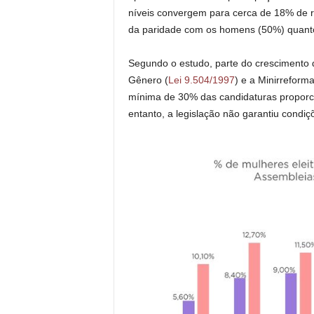
níveis convergem para cerca de 18% de r
da paridade com os homens (50%) quanto 
Segundo o estudo, parte do crescimento d
Gênero (
Lei 9.504/1997
) e a Minirreforma 
mínima de 30% das candidaturas proporc
entanto, a legislação não garantiu condi