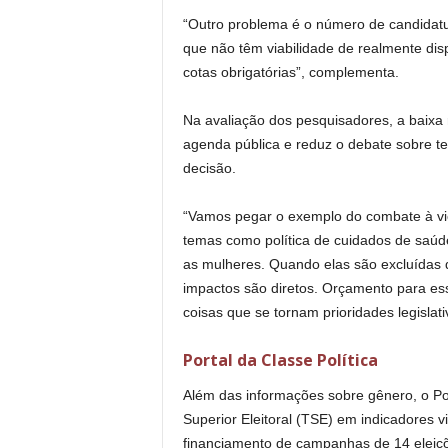
“Outro problema é o número de candidatu
que não têm viabilidade de realmente dis
cotas obrigatórias”, complementa.
Na avaliação dos pesquisadores, a baixa
agenda pública e reduz o debate sobre t
decisão.
“Vamos pegar o exemplo do combate à vio
temas como política de cuidados de saúde
as mulheres. Quando elas são excluídas 
impactos são diretos. Orçamento para es
coisas que se tornam prioridades legislati
Portal da Classe Política
Além das informações sobre gênero, o Por
Superior Eleitoral (TSE) em indicadores v
financiamento de campanhas de 14 eleiçõ