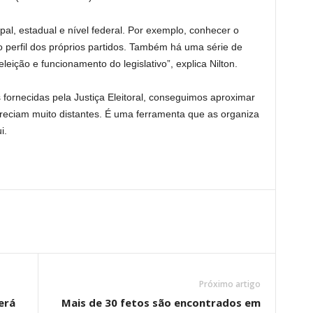
ipal, estadual e nível federal. Por exemplo, conhecer o
s, o perfil dos próprios partidos. Também há uma série de
leição e funcionamento do legislativo”, explica Nilton.
fornecidas pela Justiça Eleitoral, conseguimos aproximar
reciam muito distantes. É uma ferramenta que as organiza
i.
Próximo artigo
erá
Mais de 30 fetos são encontrados em