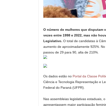
O número de mulheres que disputam v
vezes entre 1998 e 2022, mas não hou
Legislativo.
O total de candidatas à Câ
aumento de aproximadamente 925%. No m
passou de 29 para 90, alta de 210%.
Os dados estão no
Portal da Classe Polít
Ciência e Tecnologia Representação e L
Federal do Paraná (UFPR).
Nas assembleias legislativas estaduais, 
apresentassem maior participação femin