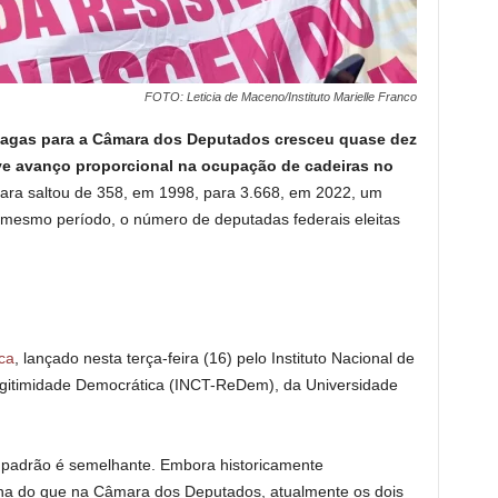
FOTO: Leticia de Maceno/Instituto Marielle Franco
agas para a Câmara dos Deputados cresceu quase dez
ve avanço proporcional na ocupação de cadeiras no
mara saltou de 358, em 1998, para 3.668, em 2022, um
esmo período, o número de deputadas federais eleitas
ica
, lançado nesta terça-feira (16) pelo Instituto Nacional de
egitimidade Democrática (INCT-ReDem), da Universidade
o padrão é semelhante. Embora historicamente
ina do que na Câmara dos Deputados, atualmente os dois