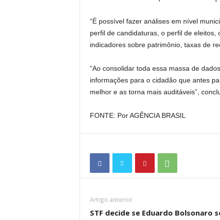
“É possível fazer análises em nível munic
perfil de candidaturas, o perfil de eleito
indicadores sobre patrimônio, taxas de ree
“Ao consolidar toda essa massa de dados 
informações para o cidadão que antes pa
melhor e as torna mais auditáveis”, conclu
FONTE: Por AGÊNCIA BRASIL
Artigo anterior
STF decide se Eduardo Bolsonaro s