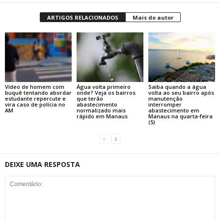
ARTIGOS RELACIONADOS
Mais do autor
Vídeo de homem com
Água volta primeiro
Saiba quando a água
buquê tentando abordar
onde? Veja os bairros
volta ao seu bairro após
estudante repercute e
que terão
manutenção
vira caso de polícia no
abastecimento
interromper
AM
normalizado mais
abastecimento em
rápido em Manaus
Manaus na quarta-feira
(5)
DEIXE UMA RESPOSTA