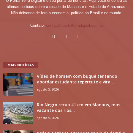
O Portal Terra Digital é o seu portal de notícias. Aqui você encontra as
últimas notícias sobre a cidade de Manaus e o Estado do Amazonas.
Não deixando de fora a economia, política no Brasil e no mundo.
Contato:
contato@portalterradigital.com.br
MAIS NOTÍCIAS
Vídeo de homem com buquê tentando
abordar estudante repercute e vira...
agosto 5, 2026
Rio Negro recua 41 cm em Manaus, mas
vazante dos rios...
agosto 5, 2026