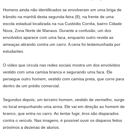
Homens ainda não identificados se envolveram em uma briga de
trânsito na manhã desta segunda-feira (8), na frente de uma
escola estadual localizada na rua Custódio Corrêa, bairro Cidade
Nova, Zona Norte de Manaus. Durante a confusão, um dos
envolvidos aparece com uma faca, enquanto outro revida as
ameaças atirando contra um carro. A cena foi testemunhada por
estudantes.
O vídeo que circula nas redes sociais mostra um dos envolvidos
vestido com uma camisa branca e segurando uma faca. Ele
persegue outro homem, vestido com camisa preta, que corre para
dentro de um prédio comercial.
Segundos depois, um terceiro homem, vestido de vermelho, surge
no local empunhando uma arma. Ele vai em direção ao homem de
branco, que entra no carro. Ao tentar fugir, tiros são disparados
contra o veículo. Nas imagens, é possível ouvir os disparos feitos
próximos a dezenas de alunos.