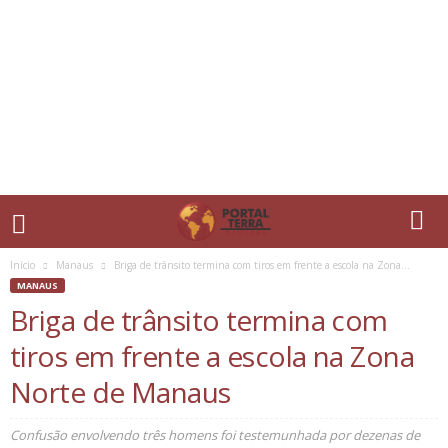
Início
Manaus
Briga de trânsito termina com tiros em frente a escola na Zona...
MANAUS
Briga de trânsito termina com
tiros em frente a escola na Zona
Norte de Manaus
Confusão envolvendo três homens foi testemunhada por dezenas de