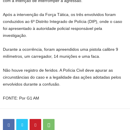
com a intenção de interromper a agressão.
Após a intervenção da Força Tática, os três envolvidos foram
conduzidos ao 6º Distrito Integrado de Polícia (DIP), onde o caso
foi apresentado à autoridade policial responsável pela
investigação.
Durante a ocorrência, foram apreendidos uma pistola calibre 9
milímetros, um carregador, 14 munições e uma faca.
Não houve registro de feridos. A Polícia Civil deve apurar as
circunstâncias do caso e a legalidade das ações adotadas pelos
envolvidos durante a confusão.
FONTE: Por G1 AM