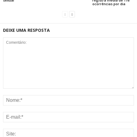
sexual
registra média de 116
ocorrências por dia
DEIXE UMA RESPOSTA