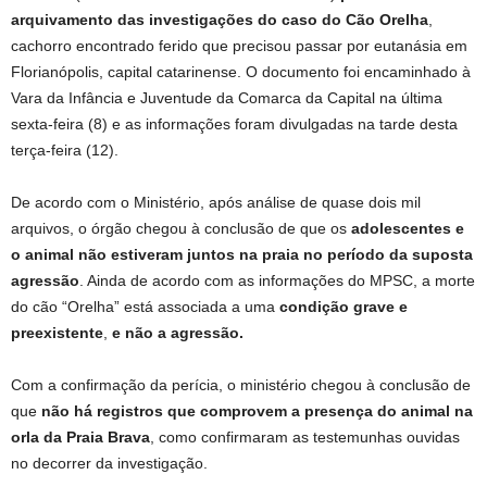
arquivamento das investigações do caso do Cão Orelha
,
cachorro encontrado ferido que precisou passar por eutanásia em
Florianópolis, capital catarinense. O documento foi encaminhado à
Vara da Infância e Juventude da Comarca da Capital na última
sexta‑feira (8) e as informações foram divulgadas na tarde desta
terça-feira (12).
De acordo com o Ministério, após análise de quase dois mil
arquivos, o órgão chegou à conclusão de que os
adolescentes e
o animal
não estiveram juntos na praia no período da suposta
agressão
. Ainda de acordo com as informações do MPSC, a morte
do cão “Orelha” está associada a uma
condição grave e
preexistente
,
e não a agressão.
Com a confirmação da perícia, o ministério chegou à conclusão de
que
não há registros que comprovem a presença do animal na
orla da Praia Brava
, como confirmaram as testemunhas ouvidas
no decorrer da investigação.