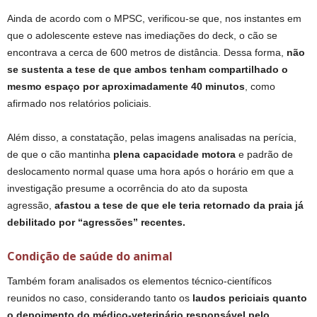
Ainda de acordo com o MPSC, verificou‑se que, nos instantes em
que o adolescente esteve nas imediações do deck, o cão se
encontrava a cerca de 600 metros de distância. Dessa forma,
não
se sustenta a tese de que ambos tenham compartilhado o
mesmo espaço por aproximadamente 40 minutos
, como
afirmado nos relatórios policiais.
Além disso, a constatação, pelas imagens analisadas na perícia,
de que o cão mantinha
plena capacidade motora
e padrão de
deslocamento normal quase uma hora após o horário em que a
investigação presume a ocorrência do ato da suposta
agressão,
afastou a tese de que ele teria retornado da praia já
debilitado por “agressões” recentes.
Condição de saúde do animal
Também foram analisados os elementos técnico‑científicos
reunidos no caso, considerando tanto os
laudos periciais quanto
o depoimento do médico-veterinário responsável pelo