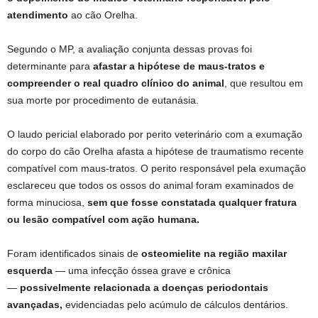
atendimento
ao cão Orelha.
Segundo o MP, a avaliação conjunta dessas provas foi
determinante para
afastar a hipótese de maus-tratos e
compreender o real quadro clínico do animal
, que resultou em
sua morte por procedimento de eutanásia.
O laudo pericial elaborado por perito veterinário com a exumação
do corpo do cão Orelha afasta a hipótese de traumatismo recente
compatível com maus-tratos. O perito responsável pela exumação
esclareceu que todos os ossos do animal foram examinados de
forma minuciosa,
sem que fosse constatada qualquer fratura
ou lesão compatível com ação humana.
Foram identificados sinais de
osteomielite na região maxilar
esquerda
— uma infecção óssea grave e crônica
—
possivelmente relacionada a doenças periodontais
avançadas,
evidenciadas pelo acúmulo de cálculos dentários.