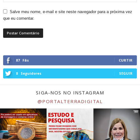
Salve meu nome, e-mail e site neste navegador para a próxima vez
que eu comentar.
87
Fãs
CURTIR
8
Seguidores
SEGUIR
SIGA-NOS NO INSTAGRAM
@PORTALTERRADIGITAL