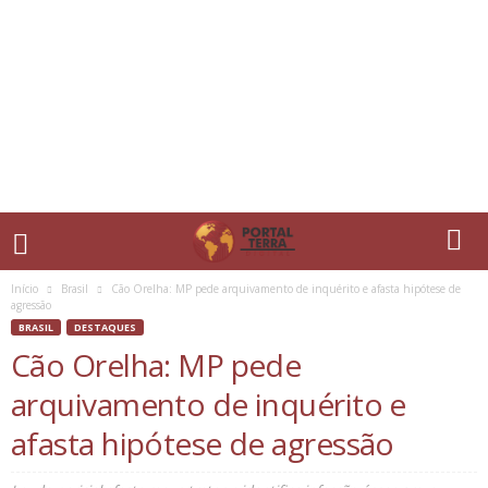
Início
Brasil
Cão Orelha: MP pede arquivamento de inquérito e afasta hipótese de
agressão
BRASIL
DESTAQUES
Cão Orelha: MP pede
arquivamento de inquérito e
afasta hipótese de agressão