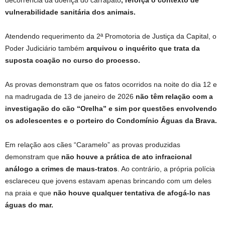
vulnerabilidade sanitária dos animais.
Atendendo requerimento da 2ª Promotoria de Justiça da Capital, o
Poder Judiciário também
arquivou o inquérito que trata da
suposta coação no curso do processo.
As provas demonstram que os fatos ocorridos na noite do dia 12 e
na madrugada de 13 de janeiro de 2026
não têm relação com a
investigação do cão “Orelha” e sim por questões envolvendo
os adolescentes e o porteiro do Condomínio Águas da Brava.
Em relação aos cães “Caramelo” as provas produzidas
demonstram que
não houve a prática de ato infracional
análogo a crimes de maus-tratos
. Ao contrário, a própria polícia
esclareceu que jovens estavam apenas brincando com um deles
na praia e que
não houve qualquer tentativa de afogá-lo nas
águas do mar.