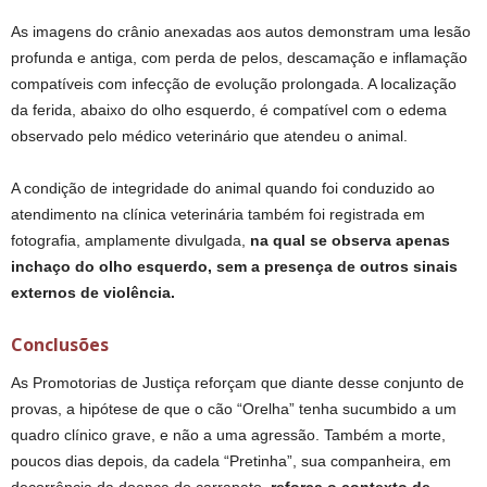
As imagens do crânio anexadas aos autos demonstram uma lesão
profunda e antiga, com perda de pelos, descamação e inflamação
compatíveis com infecção de evolução prolongada. A localização
da ferida, abaixo do olho esquerdo, é compatível com o edema
observado pelo médico veterinário que atendeu o animal.
A condição de integridade do animal quando foi conduzido ao
atendimento na clínica veterinária também foi registrada em
fotografia, amplamente divulgada,
na qual se observa apenas
inchaço do olho esquerdo, sem a presença de outros sinais
externos de violência.
Conclusões
As Promotorias de Justiça reforçam que diante desse conjunto de
provas, a hipótese de que o cão “Orelha” tenha sucumbido a um
quadro clínico grave, e não a uma agressão. Também a morte,
poucos dias depois, da cadela “Pretinha”, sua companheira, em
decorrência da doença do carrapato
, reforça o contexto de