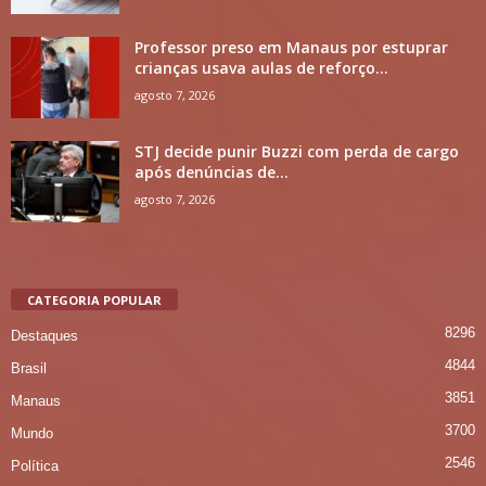
Professor preso em Manaus por estuprar
crianças usava aulas de reforço...
agosto 7, 2026
STJ decide punir Buzzi com perda de cargo
após denúncias de...
agosto 7, 2026
CATEGORIA POPULAR
8296
Destaques
4844
Brasil
3851
Manaus
3700
Mundo
2546
Política