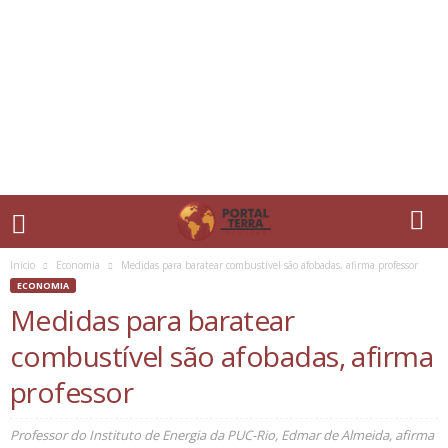
Início
Economia
Medidas para baratear combustível são afobadas, afirma professor
ECONOMIA
Medidas para baratear
combustível são afobadas, afirma
professor
Professor do Instituto de Energia da PUC-Rio, Edmar de Almeida, afirma