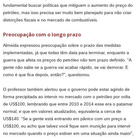
fundamental buscar políticas que mitiguem o aumento do preço do
petróleo, mas isso precisa ser muito bem planejado para não criar
distorções fiscais e no mercado de combustíveis.
Preocupação com o longo prazo
Almeida expressou preocupação sobre o prazo das medidas
implementadas, já que todas têm data para terminar, enquanto a
guerra que afeta os preços do petróleo não tem prazo definido. “A
gente não sabe se a guerra vai acabar rápido, se vai demorar. E
como é que fica depois, então?”, questionou.
O professor também alertou que o governo pode estar agindo de
forma precipitada ao intervir no mercado com o petróleo por volta
de US$100, lembrando que entre 2010 e 2014 esse era o patamar
normal, e que em valores atualizados, equivaleria a cerca de
US$140. “Se a gente está entrando em pânico com um preço a
US$100, eu acho que talvez você fique sem munição para intervir
no mercado quando o preço estiver em uma situação ainda maior”,