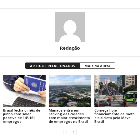
Redação
ARTIGOS RELACIONADOS
Mais do autor
Brasil fecha o mês de
Manaus entra em
Começa hoje
junho com saldo
ranking das cidades
financiamento de moto
positivo de 145.161
com maior crescimento
e bicicleta pelo Move
empregos
de empregos no Brasil
Brasil