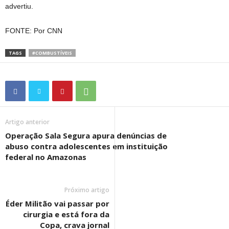
advertiu.
FONTE: Por CNN
TAGS
#COMBUSTÍVEIS
Artigo anterior
Operação Sala Segura apura denúncias de
abuso contra adolescentes em instituição
federal no Amazonas
Próximo artigo
Éder Militão vai passar por
cirurgia e está fora da
Copa, crava jornal