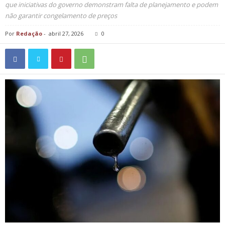
que iniciativas do governo demonstram falta de planejamento e podem
não garantir congelamento de preços
Por
Redação
-
abril 27, 2026
0