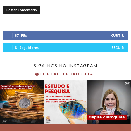
87
Fãs
CURTIR
8
Seguidores
SEGUIR
SIGA-NOS NO INSTAGRAM
@PORTALTERRADIGITAL