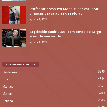
Professor preso em Manaus por estuprar
crianças usava aulas de reforço...
agosto 7, 2026
STJ decide punir Buzzi com perda de cargo
após denúncias de...
agosto 7, 2026
CATEGORIA POPULAR
8296
Destaques
4844
Brasil
3851
Manaus
3700
Mundo
2546
Política