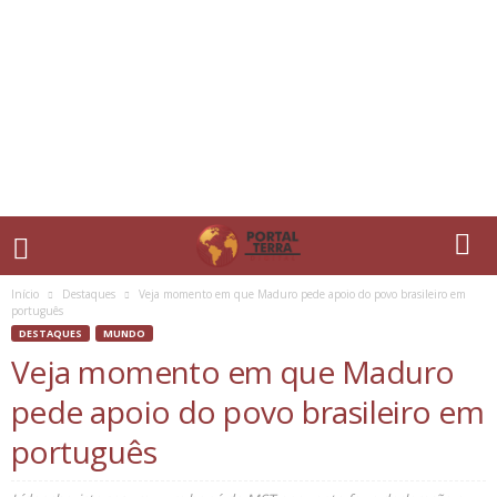
Início
Destaques
Veja momento em que Maduro pede apoio do povo brasileiro em
português
DESTAQUES
MUNDO
Veja momento em que Maduro
pede apoio do povo brasileiro em
português