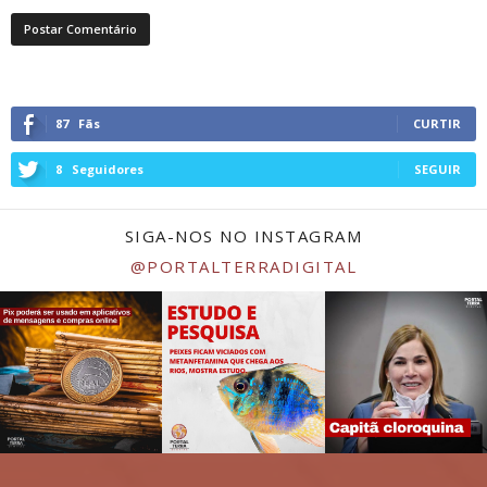
87
Fãs
CURTIR
8
Seguidores
SEGUIR
SIGA-NOS NO INSTAGRAM
@PORTALTERRADIGITAL