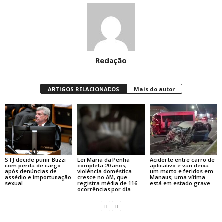
Redação
ARTIGOS RELACIONADOS
Mais do autor
STJ decide punir Buzzi
Lei Maria da Penha
Acidente entre carro de
com perda de cargo
completa 20 anos;
aplicativo e van deixa
após denúncias de
violência doméstica
um morto e feridos em
assédio e importunação
cresce no AM, que
Manaus; uma vítima
sexual
registra média de 116
está em estado grave
ocorrências por dia