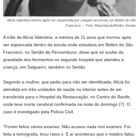
Alícia Valentina morreu após ser espancada por colegas na escola, em Belém do São
Francisco — Foto: Reprodução/Redes Sociais
A mãe de Alícia Valentina, a menina de 11 anos que morreu após
ser espancada dentro da escola onde estudava em Belém do São
Francisco, no Sertão de Pernambuco, disse que só soube da
gravidade dos ferimentos no segundo hospital que atendeu a
criança, em Salgueiro, também no Sertão.
Segundo a mulher, que pediu para não ser identificada, Alícia foi
atendida em três unidades de saúde no interior antes de ser
transferida para o Hospital da Restauração, no Centro do Recife,
onde teve morte cerebral confirmada na noite do domingo (7). O
caso é investigado pela Polícia Civil.
“Foram feitos vários exames. Não acusou nada nos exames. Foi
feita a tomografia, tirou raios-x. E aí aconteceu que o médico falou