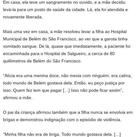
Em casa, ela teve um sangramento no ouvido, e a mãe decidiu
levá-la para um posto de saúde da cidade. Lá, ela foi atendida e
novamente liberada.
Mais uma vez em casa, a mãe resolveu levar a filha ao Hospital
Municipal de Belém do São Francisco, ao ver que a garota tinha
vomitado sangue. De lá, quase que imediatamente, a paciente foi
encaminhada para o Hospital de Salgueiro, a cerca de 80
quilômetros de Belém do São Francisco.
“Alícia era uma menina doce, não mexia com ninguém, era calma,
todo mundo de Belém gostava dela. Então, eu peço justiça por
isso. Quem fez tem que pagar […] Isso não pode ficar assim”,
afirmou a mãe.
O pai da criança afirmou também que a filha nunca se envolvia em
brigas e demonstrou indignação com o episódio de violência.
“Minha filha não era de briga. Todo mundo gostava dela. […]