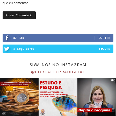
que eu comentar.
87
Fãs
CURTIR
8
Seguidores
SEGUIR
SIGA-NOS NO INSTAGRAM
@PORTALTERRADIGITAL