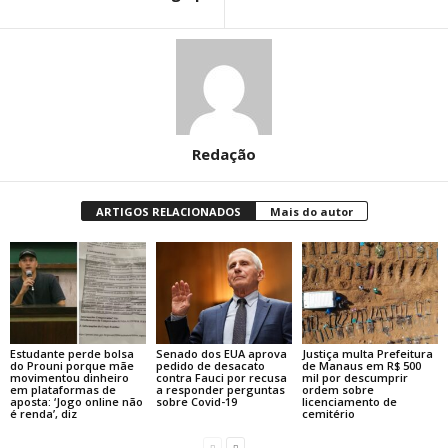
Redação
ARTIGOS RELACIONADOS
Mais do autor
Estudante perde bolsa
Senado dos EUA aprova
Justiça multa Prefeitura
do Prouni porque mãe
pedido de desacato
de Manaus em R$ 500
movimentou dinheiro
contra Fauci por recusa
mil por descumprir
em plataformas de
a responder perguntas
ordem sobre
aposta: ‘Jogo online não
sobre Covid-19
licenciamento de
é renda’, diz
cemitério