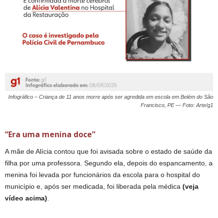
Infográfico – Criança de 11 anos morre após ser agredida em escola em Belém do São
Francisco, PE — Foto: Arte/g1
“Era uma menina doce”
A mãe de Alícia contou que foi avisada sobre o estado de saúde da
filha por uma professora. Segundo ela, depois do espancamento, a
menina foi levada por funcionários da escola para o hospital do
município e, após ser medicada, foi liberada pela médica
(veja
vídeo acima)
.