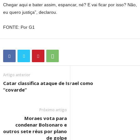
Chegar aqui e bater assim, espancar, né? E vai ficar por isso? Não,
eu quero justiça”, declarou.
FONTE: Por G1
Artigo anterior
Catar classifica ataque de Israel como
“covarde”
Próximo artigo
Moraes vota para
condenar Bolsonaro e
outros sete réus por plano
de golpe