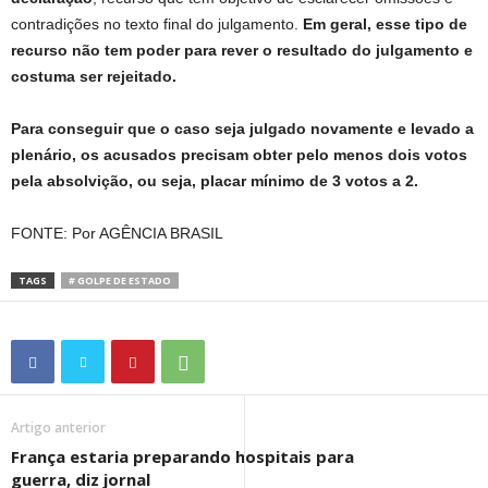
contradições no texto final do julgamento.
Em geral, esse tipo de
recurso não tem poder para rever o resultado do julgamento e
costuma ser rejeitado.
Para conseguir que o caso seja julgado novamente e levado a
plenário, os acusados precisam obter pelo menos dois votos
pela absolvição, ou seja, placar mínimo de 3 votos a 2.
FONTE: Por AGÊNCIA BRASIL
TAGS
# GOLPE DE ESTADO
Artigo anterior
França estaria preparando hospitais para
guerra, diz jornal