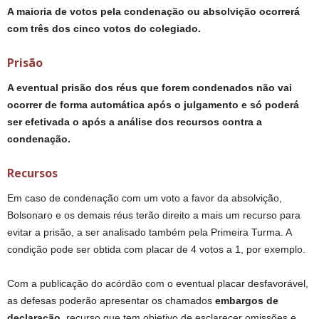
A maioria de votos pela condenação ou absolvição ocorrerá
com três dos cinco votos do colegiado.
Prisão
A eventual prisão dos réus que forem condenados não vai
ocorrer de forma automática após o julgamento e só poderá
ser efetivada o após a análise dos recursos contra a
condenação.
Recursos
Em caso de condenação com um voto a favor da absolvição,
Bolsonaro e os demais réus terão direito a mais um recurso para
evitar a prisão, a ser analisado também pela Primeira Turma. A
condição pode ser obtida com placar de 4 votos a 1, por exemplo.
Com a publicação do acórdão com o eventual placar desfavorável,
as defesas poderão apresentar os chamados
embargos de
declaração
, recurso que tem objetivo de esclarecer omissões e