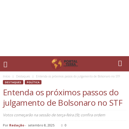
Início
Destaques
Entenda os próximos passos do julgamento de Bolsonaro no STF
DESTAQUES
POLÍTICA
Entenda os próximos passos do
julgamento de Bolsonaro no STF
Votos começarão na sessão de terça-feira (9); confira ordem
Por
Redação
-
setembro 8, 2025
0