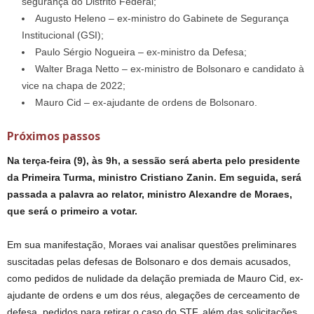
segurança do Distrito Federal;
Augusto Heleno – ex-ministro do Gabinete de Segurança
Institucional (GSI);
Paulo Sérgio Nogueira – ex-ministro da Defesa;
Walter Braga Netto – ex-ministro de Bolsonaro e candidato à
vice na chapa de 2022;
Mauro Cid – ex-ajudante de ordens de Bolsonaro.
Próximos passos
Na terça-feira (9), às 9h, a sessão será aberta pelo presidente
da Primeira Turma, ministro Cristiano Zanin. Em seguida, será
passada a palavra ao relator, ministro Alexandre de Moraes,
que será o primeiro a votar.
Em sua manifestação, Moraes vai analisar questões preliminares
suscitadas pelas defesas de Bolsonaro e dos demais acusados,
como pedidos de nulidade da delação premiada de Mauro Cid, ex-
ajudante de ordens e um dos réus, alegações de cerceamento de
defesa, pedidos para retirar o caso do STF, além das solicitações