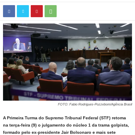
FOTO: Fabio Rodrigues-Pozzebom/Agência Brasil
A Primeira Turma do Supremo Tribunal Federal (STF) retoma
na terça-feira (9) o julgamento do núcleo 1 da trama golpista,
formado pelo ex-presidente Jair Bolsonaro e mais sete