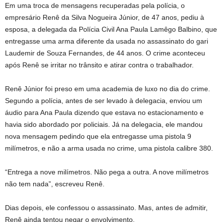
Em uma troca de mensagens recuperadas pela polícia, o
empresário Renê da Silva Nogueira Júnior, de 47 anos, pediu à
esposa, a delegada da Polícia Civil Ana Paula Lamêgo Balbino, que
entregasse uma arma diferente da usada no assassinato do gari
Laudemir de Souza Fernandes, de 44 anos. O crime aconteceu
após Renê se irritar no trânsito e atirar contra o trabalhador.
Renê Júnior foi preso em uma academia de luxo no dia do crime.
Segundo a polícia, antes de ser levado à delegacia, enviou um
áudio para Ana Paula dizendo que estava no estacionamento e
havia sido abordado por policiais. Já na delegacia, ele mandou
nova mensagem pedindo que ela entregasse uma pistola 9
milímetros, e não a arma usada no crime, uma pistola calibre 380.
“Entrega a nove milímetros. Não pega a outra. A nove milímetros
não tem nada”, escreveu Renê.
Dias depois, ele confessou o assassinato. Mas, antes de admitir,
Renê ainda tentou negar o envolvimento.