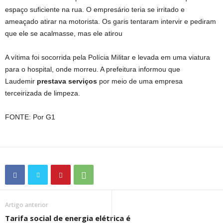
espaço suficiente na rua. O empresário teria se irritado e
ameaçado atirar na motorista. Os garis tentaram intervir e pediram
que ele se acalmasse, mas ele atirou
A vítima foi socorrida pela Polícia Militar e levada em uma viatura
para o hospital, onde morreu. A prefeitura informou que
Laudemir
prestava serviços
por meio de uma empresa
terceirizada de limpeza.
FONTE: Por G1
Artigo anterior
Tarifa social de energia elétrica é