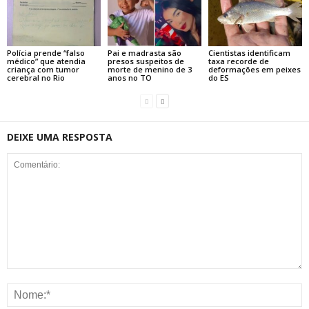
Polícia prende “falso
Pai e madrasta são
Cientistas identificam
médico” que atendia
presos suspeitos de
taxa recorde de
criança com tumor
morte de menino de 3
deformações em peixes
cerebral no Rio
anos no TO
do ES
DEIXE UMA RESPOSTA