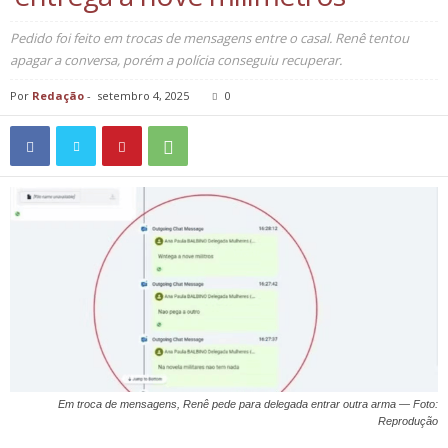
Pedido foi feito em trocas de mensagens entre o casal. Renê tentou
apagar a conversa, porém a polícia conseguiu recuperar.
Por
Redação
-
setembro 4, 2025
0
Em troca de mensagens, Renê pede para delegada entrar outra arma — Foto:
Reprodução