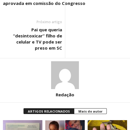
aprovada em comissão do Congresso
Próximo artigo
Pai que queria
“desintoxicar” filho de
celular e TV pode ser
preso em SC
Redação
ARTIGOS RELACIONADOS
Mais do autor