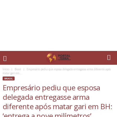
Início
Brasil
Empresário pediu que esposa delegada entregasse arma diferente após
matar gari em...
BRASIL
Empresário pediu que esposa
delegada entregasse arma
diferente após matar gari em BH:
‘entrega a nove milímetros’