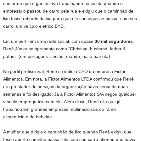
contaram que o gari estava trabalhando na coleta quando o
empresário passou de carro pela rua e exigiu que o caminhão de
lixo fosse retirado da via para que ele conseguisse passar com seu
carro, um veículo elétrico BYD.
Em um perfil em uma rede social, com quase
30 mil seguidores
,
Renê Júnior se apresenta como “Christian, husband, father &
patriot” (em português: cristão, marido, pai e patriota).
No perfil profissional, Renê se intitula CEO da empresa Fictor
Alimentos. Em nota, a Fictor Alimentos LTDA confirmou que Renê
era prestador de serviços da organização havia cerca de duas
semanas e foi desligado. Já a Fictor Alimentos S/A negou qualquer
vínculo empregatício com ele. Além disso, Renê cita que já
trabalhou em grandes empresas multinacionais do ramo
alimentício e de bebidas.
A mulher que dirigia o caminhão de lixo quando Renê exigiu que
fosse aberto caminho passar ele com seu carro afirmou que havia