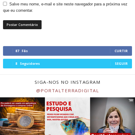
Salve meu nome, e-mail e site neste navegador para a próxima vez
que eu comentar.
87
Fãs
CURTIR
8
Seguidores
SEGUIR
SIGA-NOS NO INSTAGRAM
@PORTALTERRADIGITAL