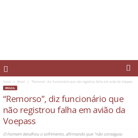
Início
Brasil
“Remorso”, diz funcionário que não registrou falha em avião da Voepass
BRASIL
“Remorso”, diz funcionário que
não registrou falha em avião da
Voepass
O homem detalhou o sofrimento, afirmando que "não conseguiu