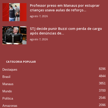
Professor preso em Manaus por estuprar
crianças usava aulas de reforço...
agosto 7, 2026
STJ decide punir Buzzi com perda de cargo
após denúncias de...
agosto 7, 2026
CATEGORIA POPULAR
8296
Destaques
4844
Brasil
3851
Manaus
3700
Mundo
2546
Política
2096
Amazonas