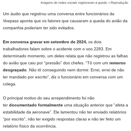
Imagens de redes sociais registraram a queda. • Reprodução
Um áudio que registrou uma conversa entre funcionários da
Voepass aponta que os fatores que causaram a queda do avião da
companhia poderiam ter sido evitados.
Em conversa gravar em setembro de 2024,
os dois
trabalhadores falam sobre o acidente com o voo 2283. Em
determinado momento, um deles relata que não registrou as falhas
do avião que caiu por “pressão” dos chefes. “Tô com um
remorso
desgraçado
. Não tô conseguindo nem dormir. Errei, errei de não
ter mandado por escrito”, diz o funcionário em conversa com um
colega.
O principal motivo do seu arrependimento foi não
ter
documentado formalmente
uma situação anterior que “afeta a
estabilidade da aeronave”. Ele lamentou não ter enviado relatórios
“por escrito”, não ter exigido respostas claras e não ter feito um
relatório físico da ocorrência.