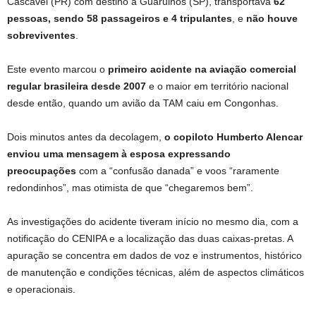
Cascavel (PR) com destino a Guarulhos (SP), transportava
62
pessoas, sendo 58 passageiros e 4 tripulantes
, e
não houve
sobreviventes
.
Este evento marcou o
primeiro acidente na aviação comercial
regular brasileira desde 2007
e o maior em território nacional
desde então, quando um avião da TAM caiu em Congonhas.
Dois minutos antes da decolagem,
o copiloto Humberto Alencar
enviou uma mensagem à esposa expressando
preocupações
com a “confusão danada” e voos “raramente
redondinhos”, mas otimista de que “chegaremos bem”.
As investigações do acidente tiveram início no mesmo dia, com a
notificação do CENIPA e a localização das duas caixas-pretas. A
apuração se concentra em dados de voz e instrumentos, histórico
de manutenção e condições técnicas, além de aspectos climáticos
e operacionais.