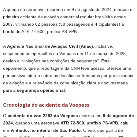
A queda da aeronave, ocorrida em 9 de agosto de 2024, marcou o
primeiro acidente da aviação comercial regular brasileira desde
2007, vitimando 62 pessoas (58 passageiros e 4 tripulantes) a
bordo do ATR 72-500, prefixo PS-VPB.
A
Agência Nacional de Aviação Civil (Anac)
, inclusive,
suspendeu as operações da Voepass em 11 de março de 2025,
devido a “violações nas condições de segurança”. Este
depoimento, que a reportagem da CNN teve acesso, oferece uma
perspectiva interna sobre os desafios enfrentados por profissionais
da aviação e a relevância da comunicação clara e documentada
para a
segurança operacional
.
Cronologia do acidente da Voepass
O
acidente do voo 2283 da Voepass
ocorreu em
9 de agosto de
2024
, quando uma aeronave
ATR 72-500, prefixo PS-VPB
, caiu
em
Vinhedo, no interior de São Paulo
. O voo, que partiu de