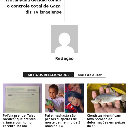
o controle total de Gaza,
diz TV israelense
Redação
ARTIGOS RELACIONADOS
Mais do autor
Polícia prende “falso
Pai e madrasta são
Cientistas identificam
médico” que atendia
presos suspeitos de
taxa recorde de
criança com tumor
morte de menino de 3
deformações em peixes
cerebral no Rio
anos no TO
do ES