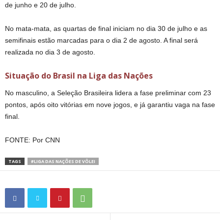
de junho e 20 de julho.
No mata-mata, as quartas de final iniciam no dia 30 de julho e as
semifinais estão marcadas para o dia 2 de agosto. A final será
realizada no dia 3 de agosto.
Situação do Brasil na Liga das Nações
No masculino, a Seleção Brasileira lidera a fase preliminar com 23
pontos, após oito vitórias em nove jogos, e já garantiu vaga na fase
final.
FONTE: Por CNN
TAGS
#LIGA DAS NAÇÕES DE VÔLEI