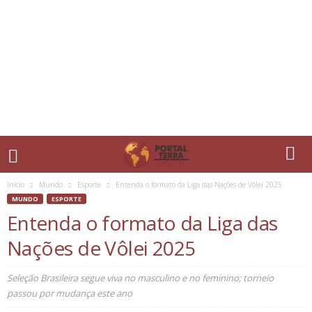
Início
Mundo
Esporte
Entenda o formato da Liga das Nações de Vôlei 2025
MUNDO
ESPORTE
Entenda o formato da Liga das
Nações de Vôlei 2025
Seleção Brasileira segue viva no masculino e no feminino; torneio
passou por mudança este ano