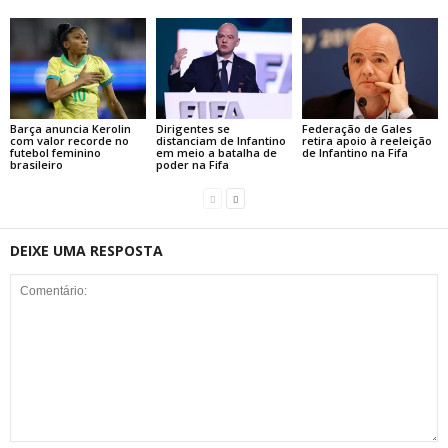
Barça anuncia Kerolin
Dirigentes se
Federação de Gales
com valor recorde no
distanciam de Infantino
retira apoio à reeleição
futebol feminino
em meio a batalha de
de Infantino na Fifa
brasileiro
poder na Fifa
DEIXE UMA RESPOSTA