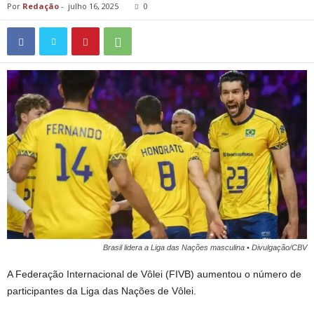
Por
Redação
-
julho 16, 2025
0
Brasil lidera a Liga das Nações masculina • Divulgação/CBV
A Federação Internacional de Vôlei (FIVB) aumentou o número de
participantes da Liga das Nações de Vôlei.