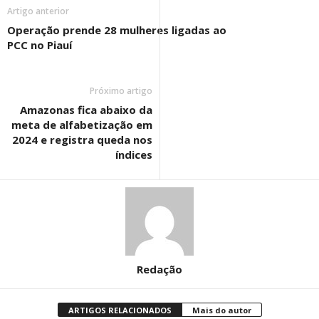
Artigo anterior
Operação prende 28 mulheres ligadas ao
PCC no Piauí
Próximo artigo
Amazonas fica abaixo da
meta de alfabetização em
2024 e registra queda nos
índices
Redação
ARTIGOS RELACIONADOS
Mais do autor