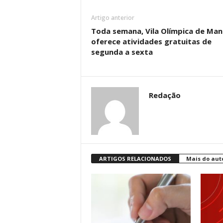
Artigo anterior
Toda semana, Vila Olímpica de Ma
oferece atividades gratuitas de
segunda a sexta
Redação
ARTIGOS RELACIONADOS
Mais do aut