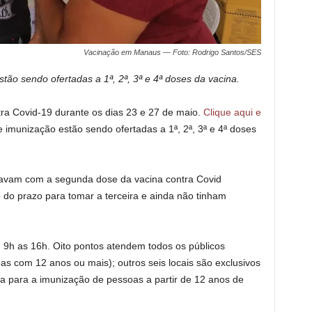
Vacinação em Manaus — Foto: Rodrigo Santos/SES
ão sendo ofertadas a 1ª, 2ª, 3ª e 4ª doses da vacina.
ra Covid-19 durante os dias 23 e 27 de maio.
Clique aqui e
 imunização estão sendo ofertadas a 1ª, 2ª, 3ª e 4ª doses
stavam com a segunda dose da vacina contra Covid
do prazo para tomar a terceira e ainda não tinham
e 9h as 16h. Oito pontos atendem todos os públicos
s com 12 anos ou mais); outros seis locais são exclusivos
cia para a imunização de pessoas a partir de 12 anos de