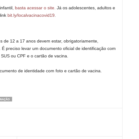
nfantil,
basta acessar o site.
Já os adolescentes, adultos e
link
bit.ly/localvacinacovid19
.
s de 12 a 17 anos devem estar, obrigatoriamente,
É preciso levar um documento oficial de identificação com
o SUS ou CPF e o cartão de vacina.
umento de identidade com foto e cartão de vacina.
INAÇÃO