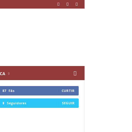
ICA
87
Fãs
CURTIR
8
Seguidores
SEGUIR