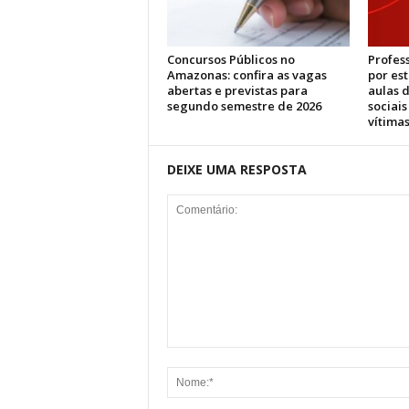
Concursos Públicos no
Profes
Amazonas: confira as vagas
por es
abertas e previstas para
aulas d
segundo semestre de 2026
sociai
vítimas
DEIXE UMA RESPOSTA