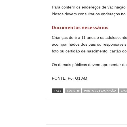
Para conferir os endereços de vacinação i
idosos devem consultar os endereços no 
Documentos necessários
Crianças de 5 a 11 anos e os adolescente
acompanhados dos pais ou responsáveis. 
foto ou certidão de nascimento, cartão d
Os demais públicos devem apresentar doc
FONTE: Por G1 AM
TAGS
COVID-19
PONTOS DE VACINAÇÃO
VAC