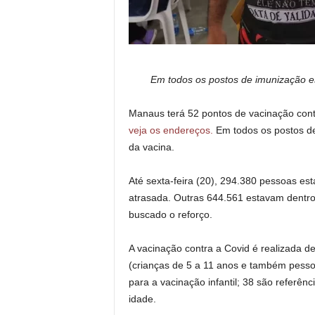
Em todos os postos de imunização est
Manaus terá 52 pontos de vacinação cont
veja os endereços.
Em todos os postos de
da vacina.
Até sexta-feira (20), 294.380 pessoas e
atrasada. Outras 644.561 estavam dentro 
buscado o reforço.
A vacinação contra a Covid é realizada d
(crianças de 5 a 11 anos e também pessoa
para a vacinação infantil; 38 são referên
idade.