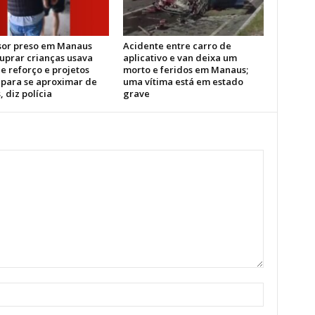
sor preso em Manaus
Acidente entre carro de
tuprar crianças usava
aplicativo e van deixa um
e reforço e projetos
morto e feridos em Manaus;
s para se aproximar de
uma vítima está em estado
, diz polícia
grave