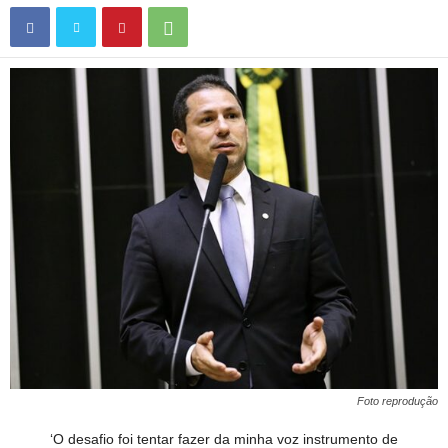
Foto reprodução
‘O desafio foi tentar fazer da minha voz instrumento de