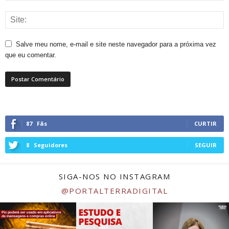
Salve meu nome, e-mail e site neste navegador para a próxima vez
que eu comentar.
87
Fãs
CURTIR
8
Seguidores
SEGUIR
SIGA-NOS NO INSTAGRAM
@PORTALTERRADIGITAL