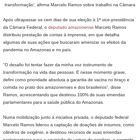
transformação’, afirma Marcelo Ramos sobre trabalho na Câmara
Após ultrapassar os cem dias de sua eleição à 1ª vice-presidência
da Câmara Federal, o
deputado amazonense
Marcelo Ramos
distribuiu prestação de contas à imprensa, em que detalha
algumas de suas ações que buscaram amenizar os efeitos da
pandemia no Amazonas e no país.
“O desafio foi tentar fazer da minha voz instrumento de
transformação na vida das pessoas. E nesse momento grave,
defini como prioridade absoluta a garantia de vacina no braço e
comida no prato dos amazonenses e dos brasileiros”, disse
Ramos, acrescentando que destinou 100% de suas emendas
parlamentares para a saúde pública do Amazonas.
Numa mobilização junto à iniciativa privada, o deputado federal
Marcelo Ramos liderou a captação de doações de insumos, como
cilindros de oxigênio, e destinou recursos de suas emendas
parlamentares para a aquisição de usinas de oxigênio, a exemplo