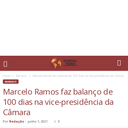
Início
Manaus
Marcelo Ramos faz balanço de 100 dias na vice-presidência da Câmara
MANAUS
Marcelo Ramos faz balanço de
100 dias na vice-presidência da
Câmara
Por
Redação
-
junho 1, 2021
0