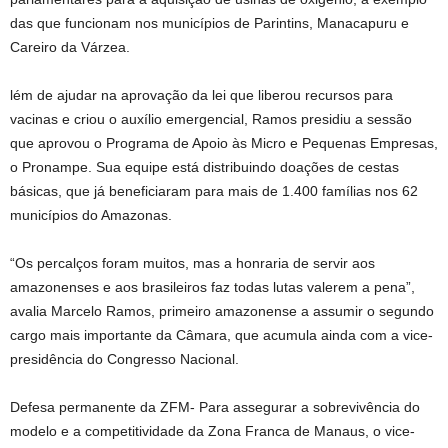
das que funcionam nos municípios de Parintins, Manacapuru e
Careiro da Várzea.
lém de ajudar na aprovação da lei que liberou recursos para
vacinas e criou o auxílio emergencial, Ramos presidiu a sessão
que aprovou o Programa de Apoio às Micro e Pequenas Empresas,
o Pronampe. Sua equipe está distribuindo doações de cestas
básicas, que já beneficiaram para mais de 1.400 famílias nos 62
municípios do Amazonas.
“Os percalços foram muitos, mas a honraria de servir aos
amazonenses e aos brasileiros faz todas lutas valerem a pena”,
avalia Marcelo Ramos, primeiro amazonense a assumir o segundo
cargo mais importante da Câmara, que acumula ainda com a vice-
presidência do Congresso Nacional.
Defesa permanente da ZFM- Para assegurar a sobrevivência do
modelo e a competitividade da Zona Franca de Manaus, o vice-