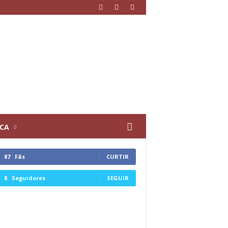
ICA
87
Fãs
CURTIR
8
Seguidores
SEGUIR