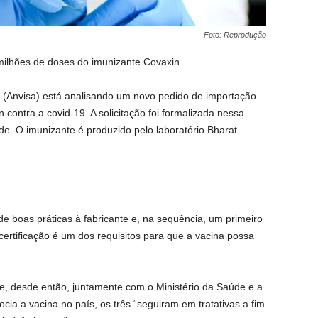
Foto: Reprodução
 milhões de doses do imunizante Covaxin
ia (Anvisa) está analisando um novo pedido de importação
contra a covid-19. A solicitação foi formalizada nessa
de. O imunizante é produzido pelo laboratório Bharat
de boas práticas à fabricante e, na sequência, um primeiro
certificação é um dos requisitos para que a vacina possa
e, desde então, juntamente com o Ministério da Saúde e a
a a vacina no país, os três “seguiram em tratativas a fim