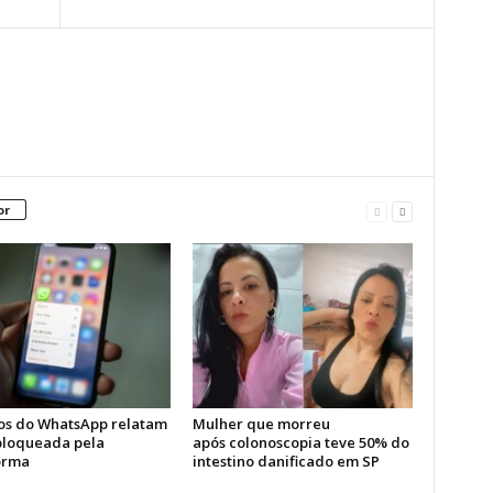
or
os do WhatsApp relatam
Mulher que morreu
bloqueada pela
após colonoscopia teve 50% do
orma
intestino danificado em SP