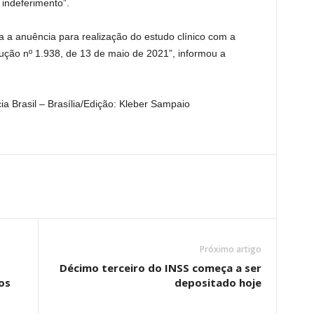
indeferimento”.
isa a anuência para realização do estudo clínico com a
ução nº 1.938, de 13 de maio de 2021”, informou a
 Brasil – Brasília/Edição: Kleber Sampaio
Próximo artigo
Décimo terceiro do INSS começa a ser
os
depositado hoje